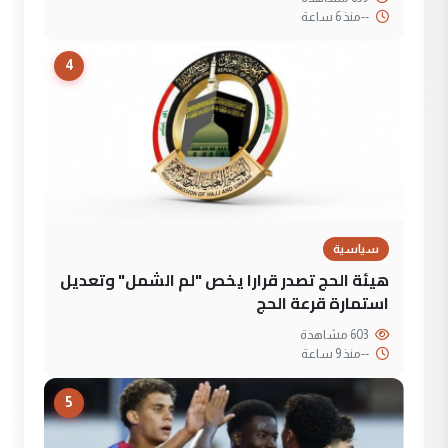
--
منذ 6 ساعة
4
سياسية
هيئة الحج تصدر قرارا يخص "لم الشمل" وتعديل
استمارة قرعة الحج
603 مشاهدة
--
منذ 9 ساعة
5