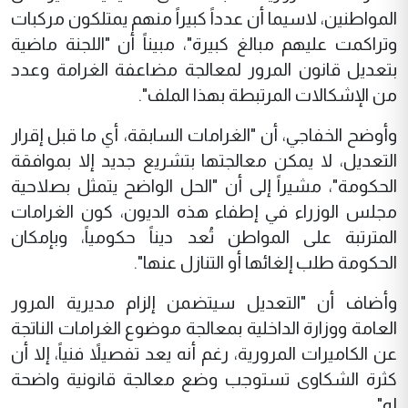
المواطنين، لاسيما أن عدداً كبيراً منهم يمتلكون مركبات
وتراكمت عليهم مبالغ كبيرة"، مبيناً أن "اللجنة ماضية
بتعديل قانون المرور لمعالجة مضاعفة الغرامة وعدد
من الإشكالات المرتبطة بهذا الملف".
وأوضح الخفاجي، أن "الغرامات السابقة، أي ما قبل إقرار
التعديل، لا يمكن معالجتها بتشريع جديد إلا بموافقة
الحكومة"، مشيراً إلى أن "الحل الواضح يتمثل بصلاحية
مجلس الوزراء في إطفاء هذه الديون، كون الغرامات
المترتبة على المواطن تُعد ديناً حكومياً، وبإمكان
الحكومة طلب إلغائها أو التنازل عنها".
وأضاف أن "التعديل سيتضمن إلزام مديرية المرور
العامة ووزارة الداخلية بمعالجة موضوع الغرامات الناتجة
عن الكاميرات المرورية، رغم أنه يعد تفصيلاً فنياً، إلا أن
كثرة الشكاوى تستوجب وضع معالجة قانونية واضحة
له".