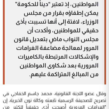
المواطنين، إذ تعتبر “ديناً للحكومة”
يمكن إطفاؤه بقرار من مجلس
الوزراء، لافتة إلى أنها تسببت بأذى
حقيقي للمواطنين، وأكدت أن
مجلس النواب ماضٍ بتعديل قانون
المرور لمعالجة مضاعفة الغرامات
والإشكالات المرتبطة بالكاميرات
المرورية بعد شكاوى المواطنين
من المبالغ المتراكمة عليهم.
وقال عضو اللجنة القانونية، محمد جاسم الخفاجي في
تصريح للصحيفة الرسمية تابعته وكالة نون الخبرية، إن
"الغرامات المرورية أصبحت أذى حقيقياً للكثير من