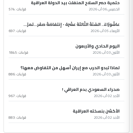
حتمية حصر السلاح المنفلت بيد الدولة العراقية
الخميس 06 آب 2026
قراءات :
574
عاشُورْاءُ.. السّنَةُ الثّالثةَ عشَرَة - إِنتفاضةُ صفَر…تمرّ...
الأربعاء 05 آب 2026
قراءات :
697
اليوم الحادي والأربعون
الأثنين 03 آب 2026
قراءات :
1845
لماذا تبدو الحرب مع إيران أسهل من التفاوض معها؟
الأثنين 03 آب 2026
قراءات :
886
صحراء السعودي بدم العراقي !
الأحد 02 آب 2026
قراءات :
967
الأكشن بنسخته العراقية
الأحد 02 آب 2026
قراءات :
883