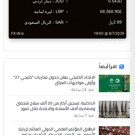
CurrencyRate
اقرأ أيضاً
الاتحاد الخليجي يعلن جدول مباريات "خليجي 27"
وأولى مواجهات العراق
منذ 24 ساعة
الداخلية: تسجيل أكثر من 20 ألف سلاح شخصي
ومصادرة آلاف الأسلحة والاعتدة خلال تموز
منذ 7 ساعة
انطلاق المؤتمر العلمي الدولي العاشر لزيارة
الأربعين من الصحن الحسيني الشريف بحضو...