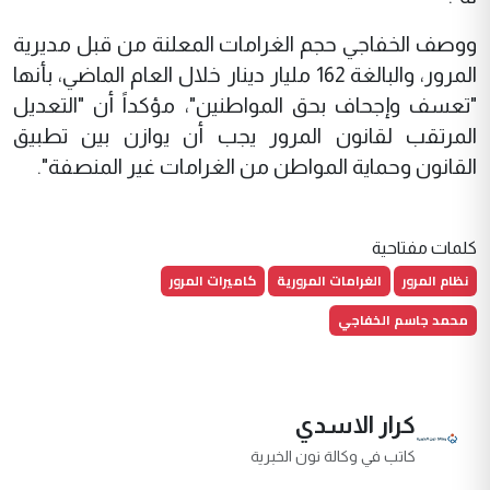
ووصف الخفاجي حجم الغرامات المعلنة من قبل مديرية
المرور، والبالغة 162 مليار دينار خلال العام الماضي، بأنها
"تعسف وإجحاف بحق المواطنين"، مؤكداً أن "التعديل
المرتقب لقانون المرور يجب أن يوازن بين تطبيق
القانون وحماية المواطن من الغرامات غير المنصفة".
كلمات مفتاحية
نظام المرور
الغرامات المرورية
كاميرات المرور
محمد جاسم الخفاجي
كرار الاسدي
كاتب في وكالة نون الخبرية