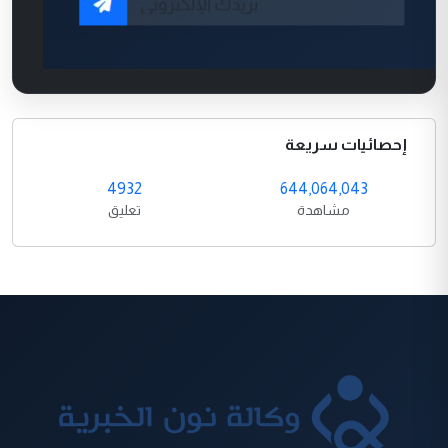
إحصائيات سريعة
4932
644,064,043
مشاهدة
تعليق