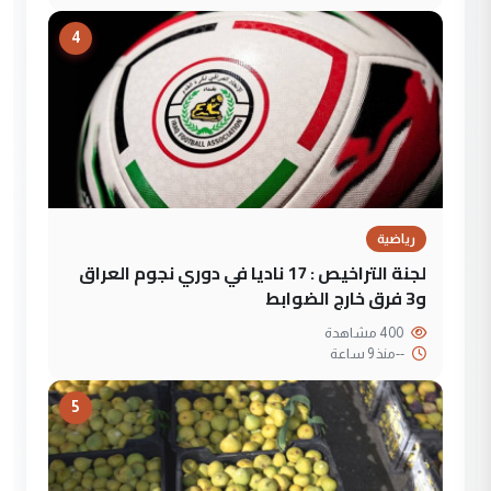
4
رياضية
لجنة التراخيص : 17 ناديا في دوري نجوم العراق
و3 فرق خارج الضوابط
400 مشاهدة
--
منذ 9 ساعة
5