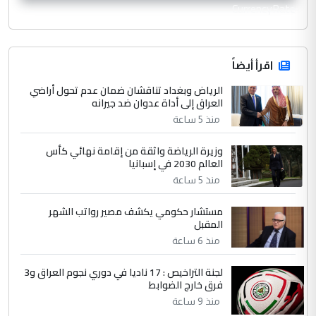
CurrencyRate
اقرأ أيضاً
الرياض وبغداد تناقشان ضمان عدم تحول أراضي
العراق إلى أداة عدوان ضد جيرانه
منذ 5 ساعة
وزيرة الرياضة واثقة من إقامة نهائي كأس
العالم 2030 في إسبانيا
منذ 5 ساعة
مستشار حكومي يكشف مصير رواتب الشهر
المقبل
منذ 6 ساعة
لجنة التراخيص : 17 ناديا في دوري نجوم العراق و3
فرق خارج الضوابط
منذ 9 ساعة