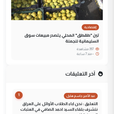
إقتصادية
تين "طقطق" المحلي يتصدر مبيعات سوق
السليمانية للجملة
397 مشاهدة
--
منذ 7 ساعة
آخر التعليقات
1
عبد الأمير جاسم هليل
التعليق : نحن اباء الطلاب الأوائل على العراق
نتشرف بلقاء السيد احمد الصافي في العتبات