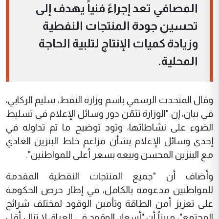
المصافي تعد إجراءً فنياً يهدف إلى
تحسين جودة المنتجات النفطية
وزيادة كميات الإنتاج لتلبية الحاجة
المحلية.
وقال المتحدث الرسمي باسم وزارة النفط، سليم الركابي،
في بيان، إن "الوزارة تثمّن دور وسائل الإعلام في تسليط
الضوء على نشاطاتها، وتود توضيح ما تم تداوله في
إحدى وسائل الإعلام بشأن مزاعم خلط البنزين العادي
مع البنزين المحسن وبيعه بسعر أعلى للمواطنين".
وأضاف أن "جميع المنتجات النفطية المقدمة
للمواطنين مدعومة بالكامل، في إطار حرص الحكومة
على تعزيز أمن الطاقة وتأمين الوقود لمختلف شرائح
المجتمع"، مبيناً أن "أسعار الوقود في العراق لا تزال أقل