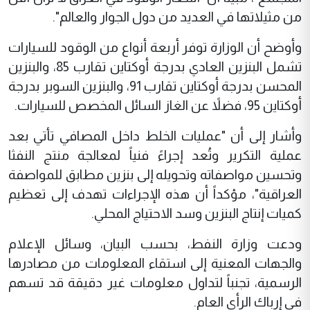
من مثيلاتها في العديد من دول الجوار والعالم".
وأوضح أن الوزارة توفر أربعة أنواع من الوقود للسيارات
تشمل البنزين العادي بدرجة أوكتاين تقارب 85، والبنزين
المحسن بدرجة أوكتاين تقارب 91، والبنزين السوبر بدرجة
أوكتاين 95، فضلاً عن الغاز السائل المخصص للسيارات.
وأشار إلى أن "عمليات الخلط داخل المصافي تأتي بعد
عملية التكرير وتُعد إجراءً فنياً لمعالجة منتج النفثا
وتحسين مواصفاته وتحويله إلى بنزين مطابق للمواصفة
العراقية"، مؤكداً أن هذه الإجراءات تهدف إلى تعظيم
كميات إنتاج البنزين وسد الاحتياج المحلي.
ودعت وزارة النفط، بحسب البيان، وسائل الإعلام
والجهات المعنية إلى استقاء المعلومات من مصادرها
الرسمية، تجنباً لتداول معلومات غير دقيقة قد تسهم
في إرباك الرأي العام.