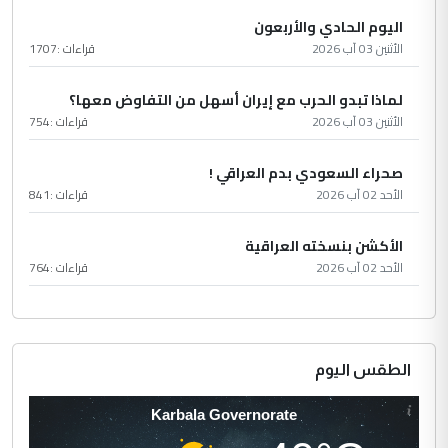
اليوم الحادي والأربعون
الأثنين 03 آب 2026
قراءات :
1707
لماذا تبدو الحرب مع إيران أسهل من التفاوض معها؟
الأثنين 03 آب 2026
قراءات :
754
صحراء السعودي بدم العراقي !
الأحد 02 آب 2026
قراءات :
841
الأكشن بنسخته العراقية
الأحد 02 آب 2026
قراءات :
764
الطقس اليوم
Karbala Governorate