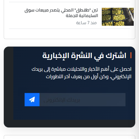
تين "طقطق" المحلي يتصدر مبيعات سوق
السليمانية للجملة
منذ 7 ساعة