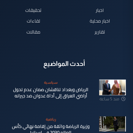
اخبار
تحقيقات
اخبار محلية
لقاءات
تقارير
مقالات
أحدث المواضيع
سياسية
الرياض وبغداد تناقشان ضمان عدم تحول
أراضي العراق إلى أداة عدوان ضد جيرانه
منذ 5 ساعة
رياضية
وزيرة الرياضة واثقة من إقامة نهائي كأس
العالم 2030 في إسبانيا