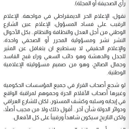
رأي الصحيفة أو المجلة).
نقول، الإعلام الحر الديمقراطي في مواجهة. الإعلام
الرقيب على فساد المسؤول، الإعلام عين الشارع
الوطني من أجل العدل والنظافة والنظام.. بكل الأحوال
النشر نشر ومسؤولية المحرر أو الصحفي واحدة،
والإعلام الحقيقي لا يستطيع ان يتغافل عن المثير
للجدل والدهشة وهو دائب السعي وراء قبح الفاسد
وجمال الصالح، وهو من صميم مسؤوليته الإعلامية
الوطنية.
لو شجع أصحاب القرار في جميع المؤسسات الحكومية
وغيرها أصحاب الأقلام الحرة وحموهم لمراقبة الواقع
في إيجابه وسلبه وكشف المستور، لكان للشارع العراقي
ودوائر الدولة شأن آخر.. أقول ذلك ولا من مجيب أصلاً،
ولكن التاريخ سيكون شاهداً ورقيباً على كل الأفعال.