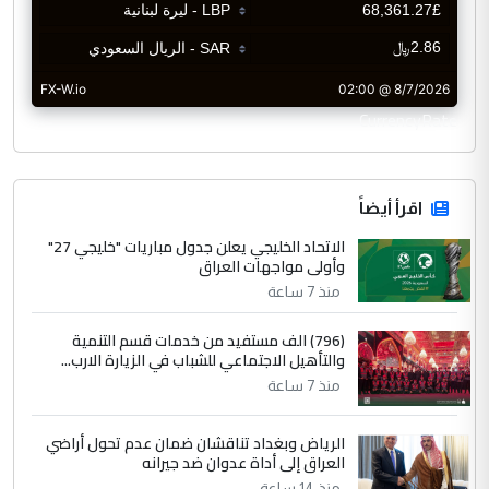
CurrencyRate
اقرأ أيضاً
الاتحاد الخليجي يعلن جدول مباريات "خليجي 27"
وأولى مواجهات العراق
منذ 7 ساعة
(796) الف مستفيد من خدمات قسم التنمية
والتأهيل الاجتماعي للشباب في الزيارة الارب...
منذ 7 ساعة
الرياض وبغداد تناقشان ضمان عدم تحول أراضي
العراق إلى أداة عدوان ضد جيرانه
منذ 14 ساعة