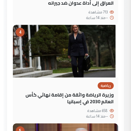
العراق إلى أداة عدوان ضد جيرانه
713 مشاهدة
--
منذ 14 ساعة
4
رياضية
وزيرة الرياضة واثقة من إقامة نهائي كأس
العالم 2030 في إسبانيا
658 مشاهدة
--
منذ 14 ساعة
5