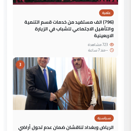
علمية
(796) الف مستفيد من خدمات قسم التنمية
والتأهيل الاجتماعي للشباب في الزيارة
الاربعينية
723 مشاهدة
--
منذ 7 ساعة
3
سياسية
الرياض وبغداد تناقشان ضمان عدم تحول أراضي