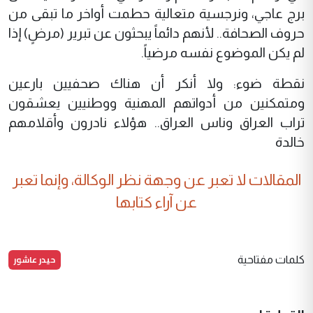
برج عاجي، ونرجسية متعالية حطمت أواخر ما تبقى من
حروف الصحافة.. لأنهم دائماً يبحثون عن تبرير (مرضٍ) إذا
لم يكن الموضوع نفسه مرضياً.
نقطة ضوء: ولا أنكر أن هناك صحفيين بارعين
ومتمكنين من أدواتهم المهنية ووطنيين يعشقون
تراب العراق وناس العراق.. هؤلاء نادرون وأقلامهم
خالدة
المقالات لا تعبر عن وجهة نظر الوكالة، وإنما تعبر
عن آراء كتابها
حيدر عاشور
كلمات مفتاحية