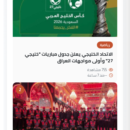
رياضية
الاتحاد الخليجي يعلن جدول مباريات "خليجي
27" وأولى مواجهات العراق
755 مشاهدة
--
منذ 7 ساعة
2