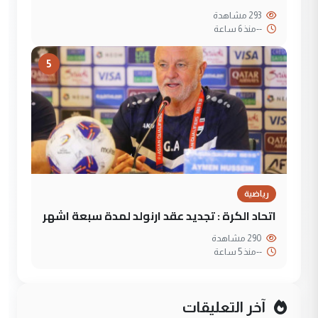
293 مشاهدة
--
منذ 6 ساعة
5
رياضية
اتحاد الكرة : تجديد عقد ارنولد لمدة سبعة اشهر
290 مشاهدة
--
منذ 5 ساعة
آخر التعليقات