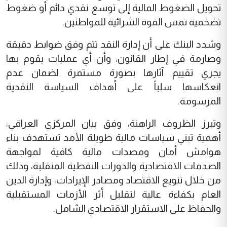
تحويل الضغوط المالية إلى توسع نقدي دائم أو ضغوط
تضخمية تمس القوة الشرائية للمواطنين.
وشدد البنك على أن إدارة النقد تتم وفق ضوابط دقيقة
وصارمة في إطار القانون، وأن أي عمليات يقوم بها
يجري تقييم آثارها بصورة مستمرة لضمان عدم
انعكاسها سلباً على أهداف السياسة النقدية
المرسومة.
وتبرز الظروف الراهنة، وفق بيان المركزي العراقي،
أهمية تبني سياسات مالية طويلة الأمد تستهدف بناء
هوامش أمان ومصدات مالية كافية لمواجهة
الصدمات الاقتصادية والدورات النفطية المتقلبة، وذلك
من خلال تنويع الاقتصاد ومصادر الإيرادات، وإدارة الدين
العام بكفاءة عالية لتقليل أثر الأزمات المستقبلية
والحفاظ على الاستقرار الاقتصادي الشامل.