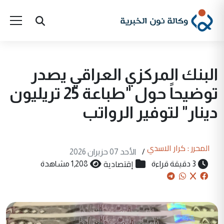
البنك المركزي العراقي يصدر
توضيحاً حول "طباعة 25 تريليون
دينار" لتوفير الرواتب
المحرر : كرار الاسدي
/
الأحد 07 حزيران 2026
إقتصادية
3 دقيقة قراءة
1,208 مشاهدة