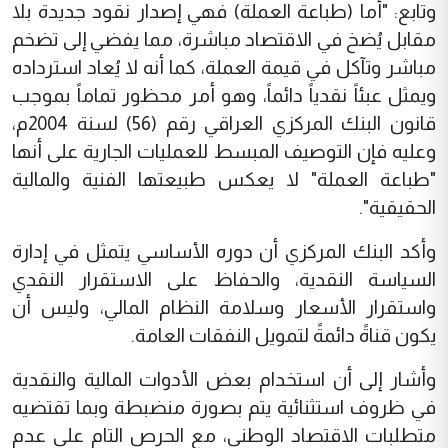
وتابع: "أما (طباعة العملة) فهي إصدار نقود جديدة بلا
مقابل يُضخ في الاقتصاد مباشرة، مما يفضي إلى تضخم
مباشر وتآكل في قيمة العملة، كما أنه لا يُعاد استرداده
ويمثل عبئاً نقدياً دائماً، وهو أمر محظور تماماً بموجب
قانون البنك المركزي العراقي رقم (56) لسنة 2004م،
وعليه فإن التوصيف المبسط للعمليات الجارية على أنها
"طباعة العملة" لا يعكس طبيعتها الفنية والمالية
الحقيقية".
وأكد البنك المركزي أن دوره الأساسي يتمثل في إدارة
السياسة النقدية، والحفاظ على الاستقرار النقدي
واستقرار الأسعار وسلامة النظام المالي، وليس أن
يكون قناةً دائمةً لتمويل النفقات العامة.
وأشار إلى أن استخدام بعض الأدوات المالية والنقدية
في ظروف استثنائية يتم بصورة منضبطة وبما تقتضيه
متطلبات الاقتصاد الوطني، مع الحرص التام على عدم