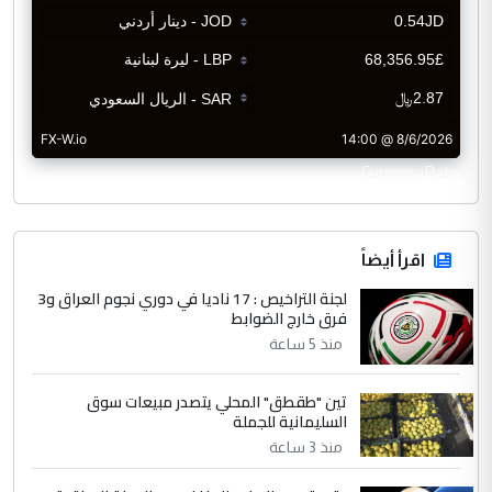
CurrencyRate
اقرأ أيضاً
لجنة التراخيص : 17 ناديا في دوري نجوم العراق و3
فرق خارج الضوابط
منذ 5 ساعة
تين "طقطق" المحلي يتصدر مبيعات سوق
السليمانية للجملة
منذ 3 ساعة