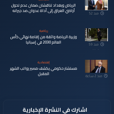
الرياض وبغداد تناقشان ضمان عدم تحول
أراضي العراق إلى أداة عدوان ضد جيرانه
منذ 52
دقيقة
رياضية
وزيرة الرياضة واثقة من إقامة نهائي كأس
العالم 2030 في إسبانيا
منذ 59
دقيقة
إقتصادية
مستشار حكومي يكشف مصير رواتب الشهر
المقبل
منذ 2 ساعة
اشترك في النشرة الإخبارية