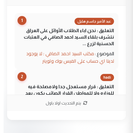
1
عبد الأمير جاسم هليل
التعليق : نحن اباء الطلاب الأوائل على العراق
نتشرف بلقاء السيد احمد الصافي في العتبات
الحسنية لزرع ...
مكتب السيد احمد الصافي : لا يوجود
الموضوع :
لدينا اي حساب على الفيس بوك وتويتر
2
hadi
التعليق : قرار مستعجل جدا ولامصلحة فيه
للوزاره ولا للمواطن القرار الصائب يكون بعد
الاستماع للمدير ومغرفة ...
يتم التحديث اولا باول
وزير الصحة يعفي مدير مستشفى الكرخ
الموضوع :
العام في بغداد
3