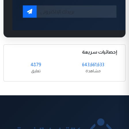
إحصائيات سريعة
4879
643,661,633
مشاهدة
تعليق