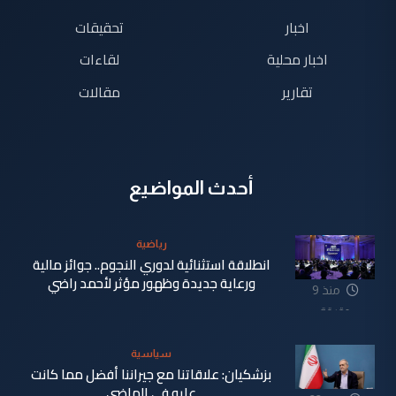
اخبار
تحقيقات
اخبار محلية
لقاءات
تقارير
مقالات
أحدث المواضيع
رياضية
انطلاقة استثنائية لدوري النجوم.. جوائز مالية
ورعاية جديدة وظهور مؤثر لأحمد راضي
منذ 9
دقيقة
سياسية
بزشكيان: علاقاتنا مع جيراننا أفضل مما كانت
عليه في الماضي