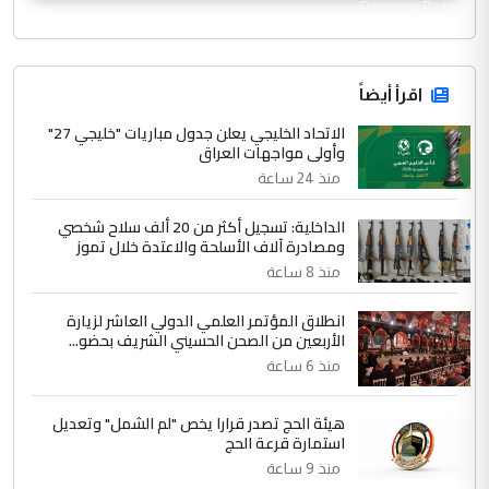
CurrencyRate
اقرأ أيضاً
الاتحاد الخليجي يعلن جدول مباريات "خليجي 27"
وأولى مواجهات العراق
منذ 24 ساعة
الداخلية: تسجيل أكثر من 20 ألف سلاح شخصي
ومصادرة آلاف الأسلحة والاعتدة خلال تموز
منذ 8 ساعة
انطلاق المؤتمر العلمي الدولي العاشر لزيارة
الأربعين من الصحن الحسيني الشريف بحضو...
منذ 6 ساعة
هيئة الحج تصدر قرارا يخص "لم الشمل" وتعديل
استمارة قرعة الحج
منذ 9 ساعة