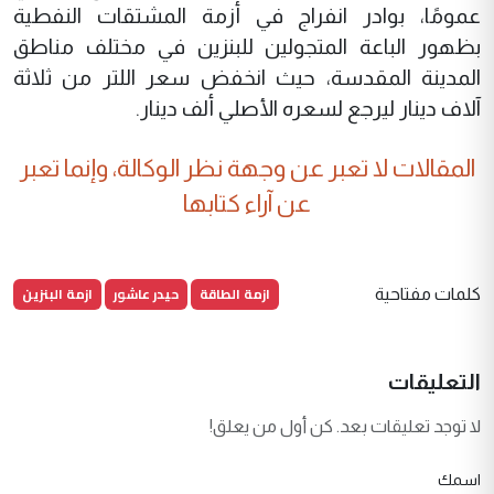
عمومًا، بوادر انفراج في أزمة المشتقات النفطية
بظهور الباعة المتجولين للبنزين في مختلف مناطق
المدينة المقدسة، حيث انخفض سعر اللتر من ثلاثة
آلاف دينار ليرجع لسعره الأصلي ألف دينار.
المقالات لا تعبر عن وجهة نظر الوكالة، وإنما تعبر
عن آراء كتابها
ازمة الطاقة
حيدر عاشور
ازمة البنزين
كلمات مفتاحية
التعليقات
لا توجد تعليقات بعد. كن أول من يعلق!
اسمك