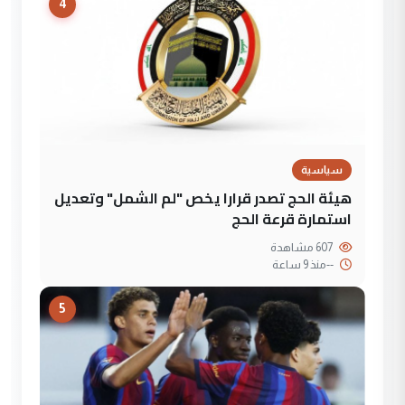
4
سياسية
هيئة الحج تصدر قرارا يخص "لم الشمل" وتعديل
استمارة قرعة الحج
607 مشاهدة
--
منذ 9 ساعة
5