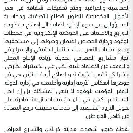
المحاسبة والمراقبة وفتح تحقيقات شفافة في هدر
الأموال المخصصة لتطوير قطاع التصفية، ومحاسبة
المسؤولين عن سوء الإدارة. اضافة الى إصلاح منظومة
التوزيع والاعتماد على الحوكمة الإلكترونية في محطات
الوقود وإدارة الحصص لضمان وصولها إلى مستحقيها
ومنع عمليات التهريب. الاستثمار الحقيقي والإسراع في
إنجاز مشاريع المصافي الحديثة لزيادة الإنتاج المحلي
والتوقف عن الاعتماد شبه الكلي على الاستيراد الخارجي.
واخيرا كي تنتهي الأزمة نحو اصلاح أزمة البنزين هي في
جوهرها انعكاس لأزمة إدارية وأخلاقية في إدارة الدولة.
التوفر المؤقت للوقود لا ينهي المشكلة، بل إن الحل
المستدام يكمن في بناء مؤسسات نزيهة قادرة على
تحويل الثروة الطبيعية إلى خدمات حقيقية ترفع المعاناة
عن كاهل المواطن.
نقطة ضوء: شهدت مدينة كربلاء، والشارع العراقي