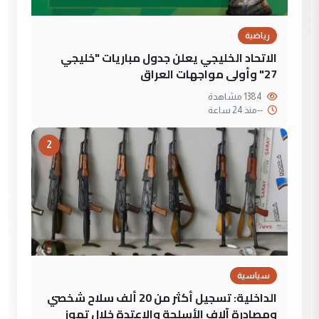
رياضية
الاتحاد الخليجي يعلن جدول مباريات "خليجي
27" وأولى مواجهات العراق
1384 مشاهدة
--
منذ 24 ساعة
2
سياسية
الداخلية: تسجيل أكثر من 20 ألف سلاح شخصي
ومصادرة آلاف الأسلحة والاعتدة خلال تموز