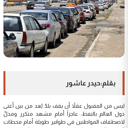
بقلم:حيدر عاشور
ليس من المقبول عقلاً أن يقف بلدٌ يُعد من بين أغنى
دول العالم بالنفط، عاجزاً أمام مشهد متكرر ومذلٍّ
لاصطفاف المواطنين في طوابير طويلة أمام محطات