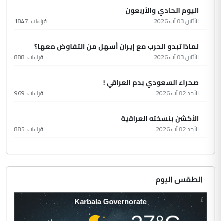
اليوم الحادي والأربعون
الأثنين 03 آب 2026
قراءات :
1847
لماذا تبدو الحرب مع إيران أسهل من التفاوض معها؟
الأثنين 03 آب 2026
قراءات :
888
صحراء السعودي بدم العراقي !
الأحد 02 آب 2026
قراءات :
969
الأكشن بنسخته العراقية
الأحد 02 آب 2026
قراءات :
885
الطقس اليوم
Karbala Governorate