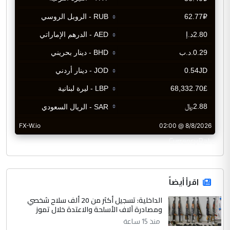
CurrencyRate
اقرأ أيضاً
الداخلية: تسجيل أكثر من 20 ألف سلاح شخصي
ومصادرة آلاف الأسلحة والاعتدة خلال تموز
منذ 15 ساعة