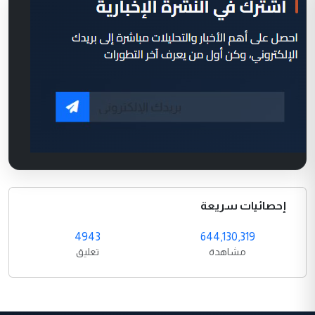
إحصائيات سريعة
4943
644,130,319
مشاهدة
تعليق