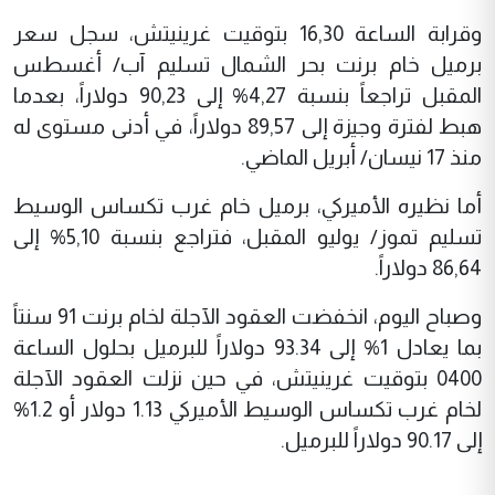
وقرابة الساعة 16,30 بتوقيت غرينيتش، سجل سعر
برميل خام برنت بحر الشمال تسليم آب/ أغسطس
المقبل تراجعاً بنسبة 4,27% إلى 90,23 دولاراً، بعدما
هبط لفترة وجيزة إلى 89,57 دولاراً، في أدنى مستوى له
منذ 17 نيسان/ أبريل الماضي.
أما نظيره الأميركي، برميل خام غرب تكساس الوسيط
تسليم تموز/ يوليو المقبل، فتراجع بنسبة 5,10% إلى
86,64 دولاراً.
وصباح اليوم، انخفضت العقود الآجلة لخام برنت 91 سنتاً
بما يعادل 1% إلى 93.34 دولاراً للبرميل بحلول الساعة
0400 بتوقيت غرينيتش، في حين نزلت العقود الآجلة
لخام غرب تكساس الوسيط الأميركي 1.13 دولار أو 1.2%
إلى 90.17 دولاراً للبرميل.