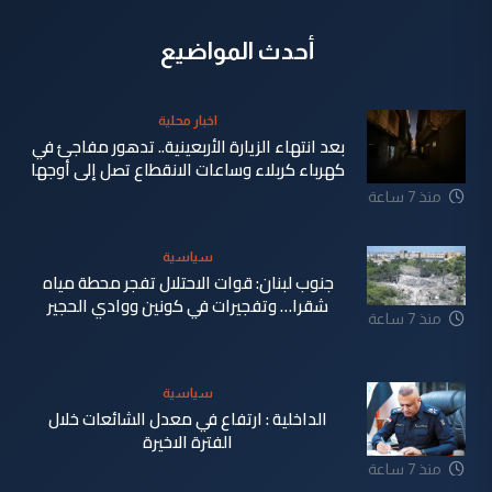
أحدث المواضيع
اخبار محلية
بعد انتهاء الزيارة الأربعينية.. تدهور مفاجئ في
كهرباء كربلاء وساعات الانقطاع تصل إلى أوجها
منذ 7 ساعة
سياسية
جنوب لبنان: قوات الاحتلال تفجر محطة مياه
شقرا… وتفجيرات في كونين ووادي الحجير
منذ 7 ساعة
سياسية
الداخلية : ارتفاع في معدل الشائعات خلال
الفترة الاخيرة
منذ 7 ساعة