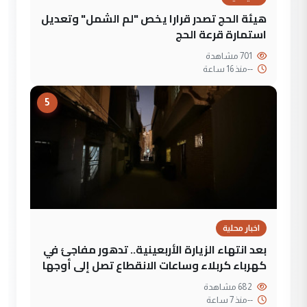
هيئة الحج تصدر قرارا يخص "لم الشمل" وتعديل
استمارة قرعة الحج
701 مشاهدة
--
منذ 16 ساعة
5
اخبار محلية
بعد انتهاء الزيارة الأربعينية.. تدهور مفاجئ في
كهرباء كربلاء وساعات الانقطاع تصل إلى أوجها
682 مشاهدة
--
منذ 7 ساعة