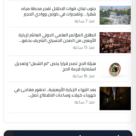
جنوب لبنان: قوات الاحتلال تفجر محطة مياه
شقرا… وتفجيرات في كونين ووادي الحجير
منذ 7 ساعة
انطلاق المؤتمر العلمي الدولي العاشر لزيارة
الأربعين من الصحن الحسيني الشريف بحضو...
منذ 13 ساعة
هيئة الحج تصدر قرارا يخص "لم الشمل" وتعديل
استمارة قرعة الحج
منذ 16 ساعة
بعد انتهاء الزيارة الأربعينية.. تدهور مفاجئ في
كهرباء كربلاء وساعات الانقطاع تصل...
منذ 7 ساعة