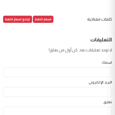
اسعار النفط
تراجع اسعار النفط
كلمات مفتاحية
التعليقات
لا توجد تعليقات بعد. كن أول من يعلق!
اسمك
البريد الإلكتروني
تعليق