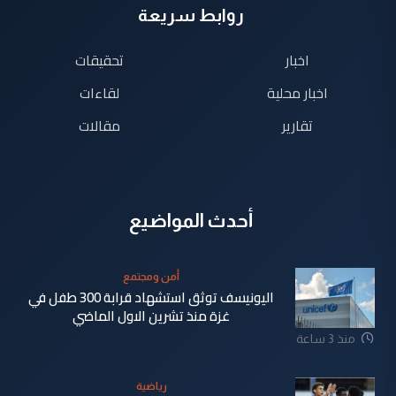
روابط سريعة
اخبار
تحقيقات
اخبار محلية
لقاءات
تقارير
مقالات
أحدث المواضيع
أمن ومجتمع
اليونيسف توثق استشهاد قرابة 300 طفل في
غزة منذ تشرين الاول الماضي
منذ 3 ساعة
رياضية