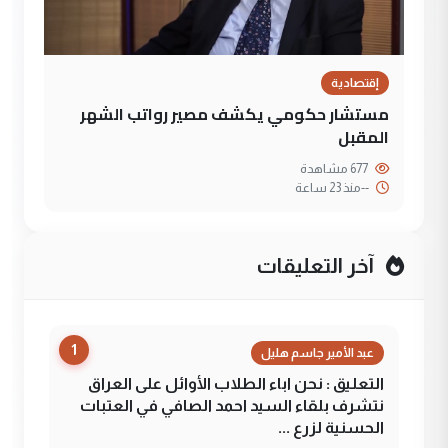
إقتصادية
مستشار حكومي يكشف مصير رواتب الشهر
المقبل
677 مشاهدة
--
منذ 23 ساعة
آخر التعليقات
1
عبد الأمير جاسم هليل
التعليق : نحن اباء الطلاب الأوائل على العراق
نتشرف بلقاء السيد احمد الصافي في العتبات
الحسنية لزرع ...