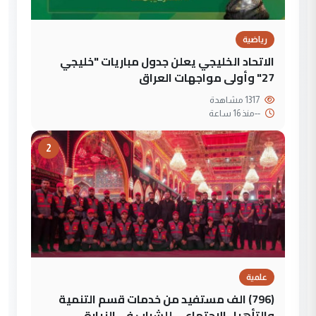
رياضية
الاتحاد الخليجي يعلن جدول مباريات "خليجي
27" وأولى مواجهات العراق
1317 مشاهدة
--
منذ 16 ساعة
2
علمية
(796) الف مستفيد من خدمات قسم التنمية
والتأهيل الاجتماعي للشباب في الزيارة