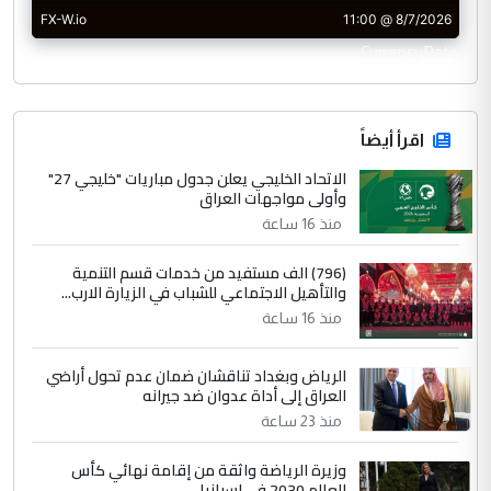
CurrencyRate
اقرأ أيضاً
الاتحاد الخليجي يعلن جدول مباريات "خليجي 27"
وأولى مواجهات العراق
منذ 16 ساعة
(796) الف مستفيد من خدمات قسم التنمية
والتأهيل الاجتماعي للشباب في الزيارة الارب...
منذ 16 ساعة
الرياض وبغداد تناقشان ضمان عدم تحول أراضي
العراق إلى أداة عدوان ضد جيرانه
منذ 23 ساعة
وزيرة الرياضة واثقة من إقامة نهائي كأس
العالم 2030 في إسبانيا