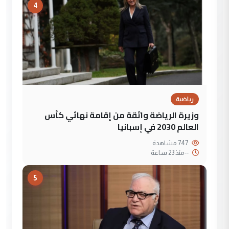
4
رياضية
وزيرة الرياضة واثقة من إقامة نهائي كأس
العالم 2030 في إسبانيا
747 مشاهدة
--
منذ 23 ساعة
5