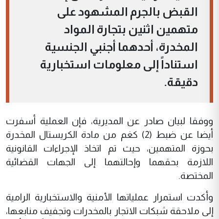
القبض بالجرم المشهود على
متهمين اثنين بتجارة المواد
المخدرة، أحدهما أجنبي الجنسية
استناداً إلى معلومات استخبارية
دقيقة.
ووفقا لبيان صادر عن المديرية، فإن العملية أسفرت
أيضا عن ضبط (2) كغم من مادة الكريستال المخدرة
بحوزة المتهمين، حيث تم اتخاذ الإجراءات القانونية
اللازمة بحقهما وإحالتهما إلى الجهات القضائية
المختصة.
وأكدت استمرار عملياتها الأمنية والاستخبارية الرامية
إلى ملاحقة شبكات الاتجار بالمخدرات وتجفيف منابعها،