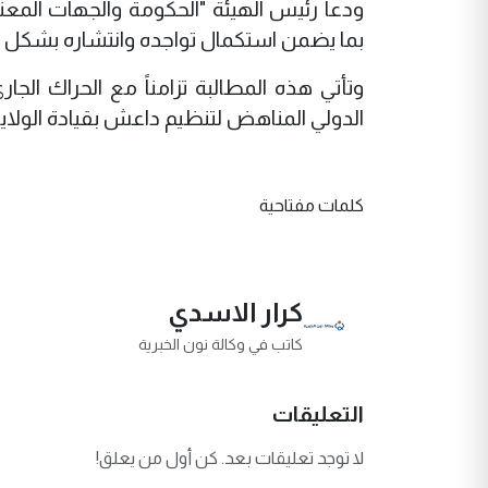
ودعا رئيس الهيئة "الحكومة والجهات المعني
بما يضمن استكمال تواجده وانتشاره بشكل ك
وتأتي هذه المطالبة تزامناً مع الحراك ال
الدولي المناهض لتنظيم داعش بقيادة الولايا
كلمات مفتاحية
كرار الاسدي
كاتب في وكالة نون الخبرية
التعليقات
لا توجد تعليقات بعد. كن أول من يعلق!