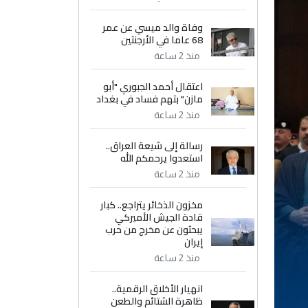
وفاة والد ميسي عن عمر
68 عاما في الأرجنتين
منذ 2 ساعة
اعتقال أحمد الجبوري "أبو
مازن" بتهم فساد في بغداد
منذ 2 ساعة
رسالة إلى شيعة العراق..
استعدوا يرحمكم الله
منذ 2 ساعة
مخزون الذخائر يتراجع.. كبار
قادة الجيش الأميركي
يبحثون عن مخرج من حرب
إيران
منذ 2 ساعة
انهيار الأخلاق الرقمية..
ظاهرة الشتائم والطعن