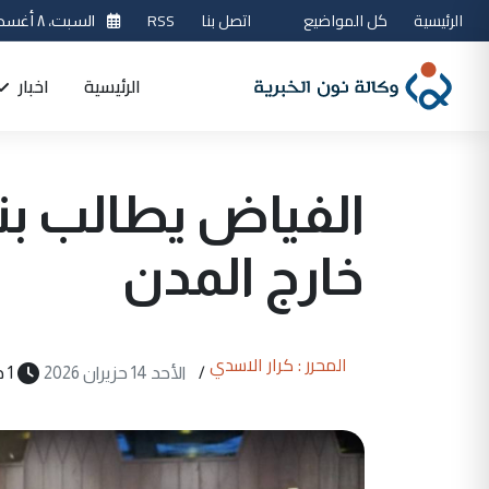
الرئيسية
كل المواضيع
اتصل بنا
RSS
السبت، ٨ أغسطس 2026
الرئيسية
اخبار
الفياض يطالب ب
خارج المدن
المحرر : كرار الاسدي
/
الأحد 14 حزيران 2026
1 دقيقة قراءة