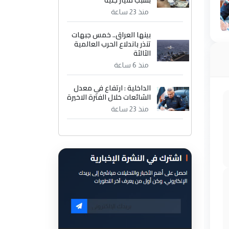
بسبب مليار جنيه
منذ 23 ساعة
بينها العراق.. خمس جبهات
تنذر باندلاع الحرب العالمية
الثالثة
منذ 6 ساعة
الداخلية : ارتفاع في معدل
الشائعات خلال الفترة الاخيرة
منذ 23 ساعة