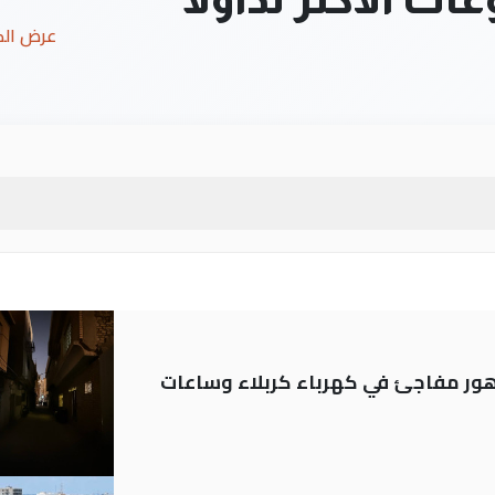
عرض ال
 تدهور مفاجئ في كهرباء كربلاء وساعات