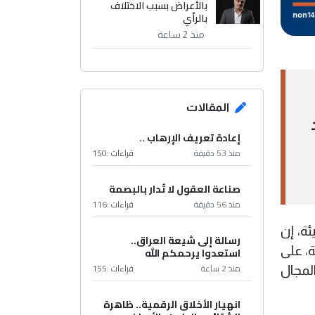
بالأعراض بسبب الاختلاف
بالرأي
منذ 2 ساعة
المقالات
إعادة تعريف الإرهاب ..
منذ 53 دقيقة
قراءات :
150
صناعة العقول لا تُدار بالبصمة
منذ 56 دقيقة
قراءات :
116
ة، إن
رسالة إلى شيعة العراق..
، على
استعدوا يرحمكم الله
منذ 2 ساعة
قراءات :
155
لمجال
انهيار الأخلاق الرقمية.. ظاهرة