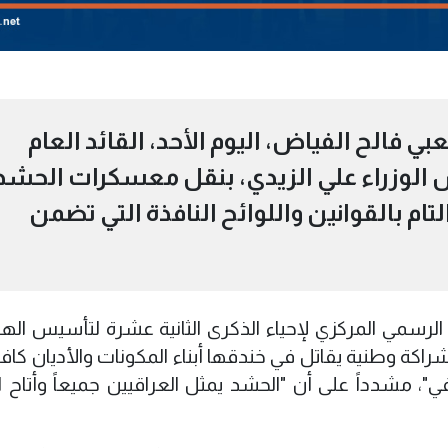
فالح الفياض، اليوم الأحد، القائد العام
لوزراء علي الزيدي، بنقل معسكرات الحشد
التام بالقوانين واللوائح النافذة التي تضمن
لرسمي المركزي لإحياء الذكرى الثانية عشرة لتأسيس الهيئ
اكة وطنية يقاتل في خندقها أبناء المكونات والأديان كافة
 مشدداً على أن "الحشد يمثل العراقيين جميعاً وأتاح ا