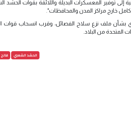
ة إلى توفير المعسكرات البديلة واللائقة بقوات الحشد ال
امل خارج مراكز المدن والمحافظات".
جاري بشأن ملف نزع سلاح الفصائل، وقرب انسحاب قوات ال
ت المتحدة من البلاد.
الحشد الشعبي
فالح 