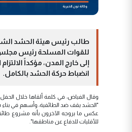
طالب رئيس هيئة الحشد الشعبي 
للقوات المسلحة رئيس مجلس ا
إلى خارج المدن، مؤكداً الالتزام 
انضباط حركة الحشد بالكامل.
وقال الفياض، في كلمة ألقاها خلال الحفل ا
"الحشد يقف ضد الطائفية، وأسهم في بناء شر
عكس ما يروجه الآخرون بأنه مشروع طائفي"،
للأقليات للدفاع عن مناطقها".