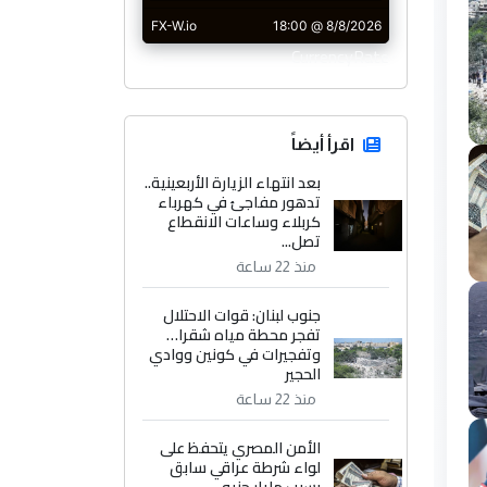
CurrencyRate
اقرأ أيضاً
بعد انتهاء الزيارة الأربعينية..
تدهور مفاجئ في كهرباء
كربلاء وساعات الانقطاع
تصل...
منذ 22 ساعة
جنوب لبنان: قوات الاحتلال
تفجر محطة مياه شقرا…
وتفجيرات في كونين ووادي
الحجير
منذ 22 ساعة
الأمن المصري يتحفظ على
لواء شرطة عراقي سابق