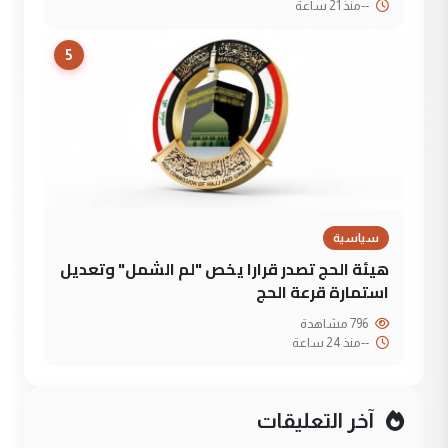
--
منذ 21 ساعة
5
سياسية
هيئة الحج تصدر قرارا يخص "لم الشمل" وتعديل
استمارة قرعة الحج
796 مشاهدة
--
منذ 24 ساعة
آخر التعليقات