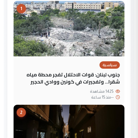
1
سياسية
جنوب لبنان: قوات الاحتلال تفجر محطة مياه
شقرا… وتفجيرات في كونين ووادي الحجير
1425 مشاهدة
--
منذ 15 ساعة
2