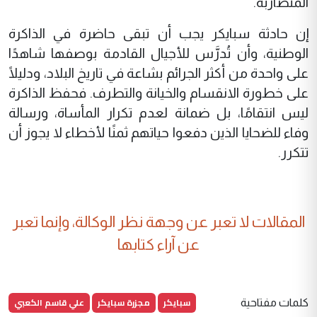
المتضاربة.
إن حادثة سبايكر يجب أن تبقى حاضرة في الذاكرة
الوطنية، وأن تُدرَّس للأجيال القادمة بوصفها شاهدًا
على واحدة من أكثر الجرائم بشاعة في تاريخ البلاد، ودليلًا
على خطورة الانقسام والخيانة والتطرف. فحفظ الذاكرة
ليس انتقامًا، بل ضمانة لعدم تكرار المأساة، ورسالة
وفاء للضحايا الذين دفعوا حياتهم ثمنًا لأخطاء لا يجوز أن
تتكرر.
المقالات لا تعبر عن وجهة نظر الوكالة، وإنما تعبر
عن آراء كتابها
سبايكر
مجزرة سبايكر
علي قاسم الكعبي
كلمات مفتاحية