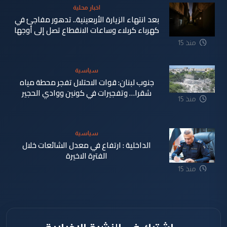
اخبار محلية
بعد انتهاء الزيارة الأربعينية.. تدهور مفاجئ في
كهرباء كربلاء وساعات الانقطاع تصل إلى أوجها
منذ 15
ساعة
سياسية
جنوب لبنان: قوات الاحتلال تفجر محطة مياه
شقرا… وتفجيرات في كونين ووادي الحجير
منذ 15
ساعة
سياسية
الداخلية : ارتفاع في معدل الشائعات خلال
الفترة الاخيرة
منذ 15
ساعة