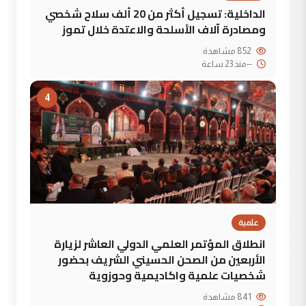
الداخلية: تسجيل أكثر من 20 ألف سلاح شخصي
ومصادرة آلاف الأسلحة والاعتدة خلال تموز
852 مشاهدة
--
منذ 23 ساعة
4
علمية
انطلاق المؤتمر العلمي الدولي العاشر لزيارة
الأربعين من الصحن الحسيني الشريف بحضور
شخصيات علمية واكاديمية وحوزوية
841 مشاهدة