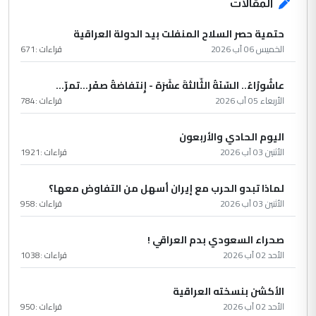
المقالات
حتمية حصر السلاح المنفلت بيد الدولة العراقية
الخميس 06 آب 2026
قراءات :
671
عاشُورْاءُ.. السّنَةُ الثّالثةَ عشَرَة - إِنتفاضةُ صفَر…تمرّ...
الأربعاء 05 آب 2026
قراءات :
784
اليوم الحادي والأربعون
الأثنين 03 آب 2026
قراءات :
1921
لماذا تبدو الحرب مع إيران أسهل من التفاوض معها؟
الأثنين 03 آب 2026
قراءات :
958
صحراء السعودي بدم العراقي !
الأحد 02 آب 2026
قراءات :
1038
الأكشن بنسخته العراقية
الأحد 02 آب 2026
قراءات :
950