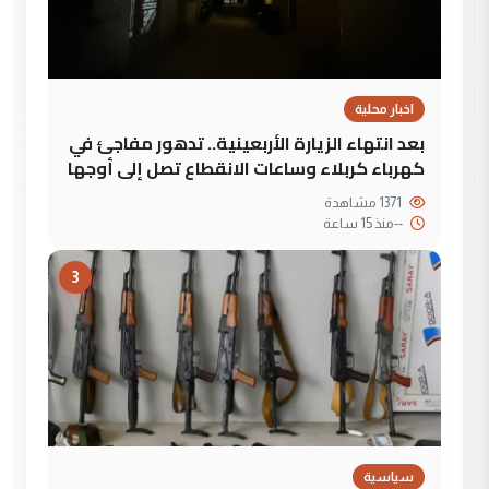
اخبار محلية
بعد انتهاء الزيارة الأربعينية.. تدهور مفاجئ في
كهرباء كربلاء وساعات الانقطاع تصل إلى أوجها
1371 مشاهدة
--
منذ 15 ساعة
3
سياسية