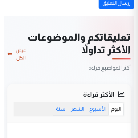
إرسال التعليق
تعليقاتكم والموضوعات
الأكثر تداولاً
عرض
الكل
أكثر المواضيع قراءة
الأكثر قراءة
اليوم
الأسبوع
الشهر
سنة