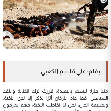
بقلم: علي قاسم الكعبي
منذ فترة ليست بالبعيدة، قررتُ ترك الكتابة والنقد
السياسي، فما عادا يتركان أثرًا يُذكر إلا لدى النخبة.
وبطبيعة الحال، نحن لا نخاطب النخبة؛ فهم يعرفون