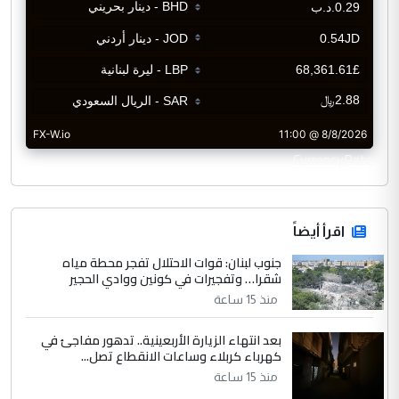
CurrencyRate
اقرأ أيضاً
جنوب لبنان: قوات الاحتلال تفجر محطة مياه
شقرا… وتفجيرات في كونين ووادي الحجير
منذ 15 ساعة
بعد انتهاء الزيارة الأربعينية.. تدهور مفاجئ في
كهرباء كربلاء وساعات الانقطاع تصل...
منذ 15 ساعة