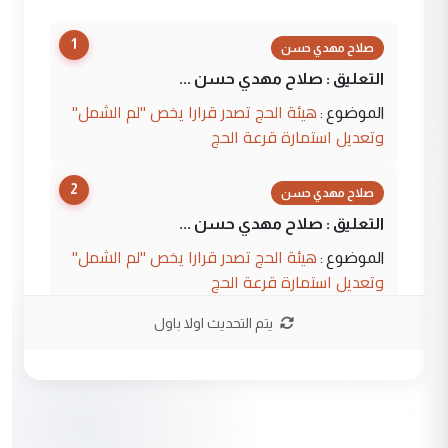
1
صلاح مهدي حسن
التعليق : صلاح مهدي حسن ...
هيئة الحج تصدر قرارا يخص "لم الشمل"
الموضوع :
وتعديل استمارة قرعة الحج
2
صلاح مهدي حسن
التعليق : صلاح مهدي حسن ...
هيئة الحج تصدر قرارا يخص "لم الشمل"
الموضوع :
وتعديل استمارة قرعة الحج
يتم التحديث اولا باول
3
hadi
التعليق : تحيه اخويه حسينيه اي انسان مهما
كان محدود المعرفه بتفاصيل احداث المنطقه
يقول بما لايقبل ...
أردوغان يؤكد ان اتفاقية مكة للدفاع
الموضوع :