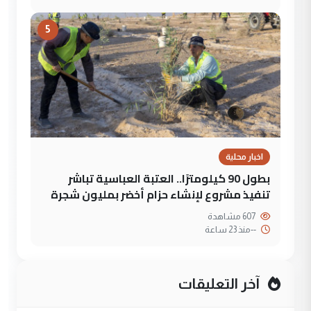
5
اخبار محلية
بطول 90 كيلومترًا.. العتبة العباسية تباشر
تنفيذ مشروع لإنشاء حزام أخضر بمليون شجرة
607 مشاهدة
--
منذ 23 ساعة
آخر التعليقات