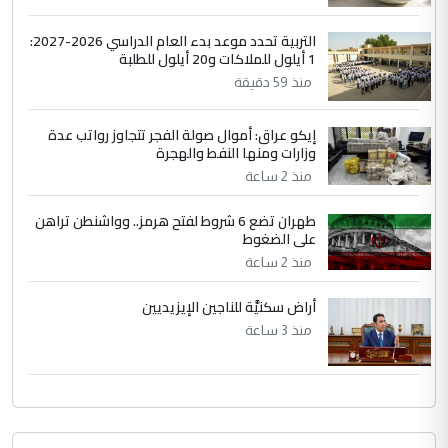
لدينا اي حساب على الفيس بوك وتويتر
التربية تحدد موعد بدء العام الدراسي 2026-2027:
1 أيلول للملاكات و20 أيلول للطلبة
منذ 59 دقيقة
إيكو عراق: أموال صولة الفجر تتجاوز رواتب عدة
وزارات ومنها النفط والهجرة
منذ 2 ساعة
طهران تضع 6 شروط لفتح هرمز.. وواشنطن تراهن
على الضغوط
منذ 2 ساعة
أراض سكنيَّة للناجين الإيزيديين
منذ 3 ساعة