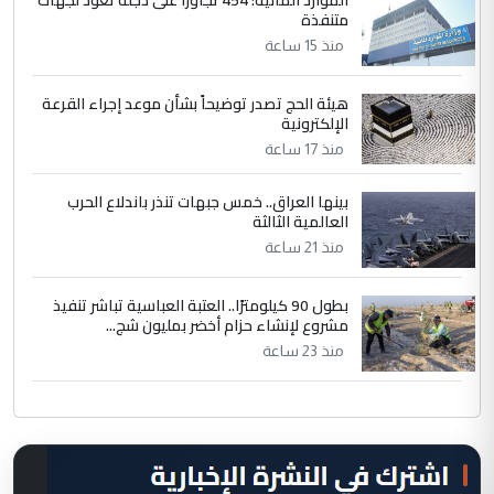
متنفذة
منذ 15 ساعة
هيئة الحج تصدر توضيحاً بشأن موعد إجراء القرعة
الإلكترونية
منذ 17 ساعة
بينها العراق.. خمس جبهات تنذر باندلاع الحرب
العالمية الثالثة
منذ 21 ساعة
بطول 90 كيلومترًا.. العتبة العباسية تباشر تنفيذ
مشروع لإنشاء حزام أخضر بمليون شج...
منذ 23 ساعة