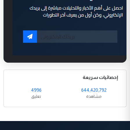
إحصائيات سريعة
4996
644,420,792
مشاهدة
تعليق