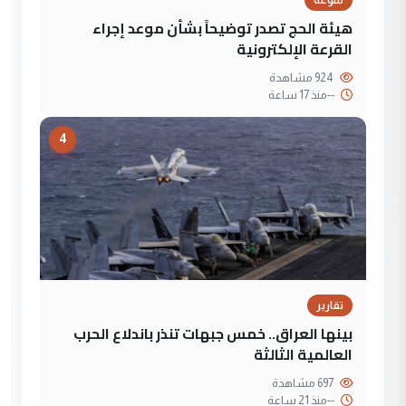
هيئة الحج تصدر توضيحاً بشأن موعد إجراء
القرعة الإلكترونية
924 مشاهدة
--
منذ 17 ساعة
4
تقارير
بينها العراق.. خمس جبهات تنذر باندلاع الحرب
العالمية الثالثة
697 مشاهدة
--
منذ 21 ساعة