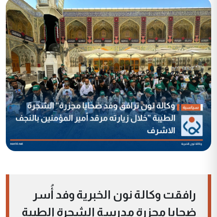
رافقت وكالة نون الخبرية وفد أُسر
ضحايا مجزرة مدرسة الشجرة الطيبة