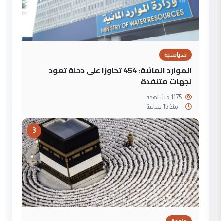
سياسية
الموارد المائية: 454 تجاوزاً على دجلة تعود
لجهات متنفذة
1175 مشاهدة
--
منذ 15 ساعة
3
منوعة