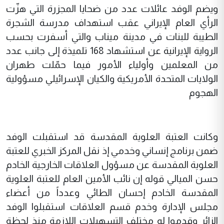
ويضم الوفد عائلات عدد من ضحايا المجزرة التي هزّت
الرأي العام الإيراني عقب استهداف مدرسة الشجرة
الطيبة للبنات في مدينة ميناب والتي أسفرت بحسب
الرواية الإيرانية عن استشهاد 168 تلميذة إلى جانب عدد
من المعلمين وأولياء الأمور فيما حمّلت طهران
الولايات المتحدة الأمريكية والكيان الإسرائيلي مسؤولية
الهجوم
وكانت العتبة العلوية المقدسة قد استقبلت الوفد
ضمن برنامج إنساني وخدمي إذ نقل المركز الخبري للعتبة
العلوية المقدسة عن مسؤول العلاقات الخارجية الخادم
حسن الميالي قوله إن نائب الأمين العام للعتبة العلوية
المقدسة الخادم إحسان الطائي وعدداً من أعضاء
مجلس الإدارة وخدم قسم العلاقات استقبلوا الوفد
الزائر وقدموا له مختلف التسهيلات اللازمة منذ لحظة