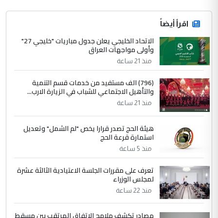
اقرأ أيضاً
الاتحاد الخليجي يعلن جدول مباريات "خليجي 27"
وأولى مواجهات العراق
منذ 21 ساعة
(796) الف مستفيد من خدمات قسم التنمية
والتأهيل الاجتماعي للشباب في الزيارة الارب...
منذ 21 ساعة
هيئة الحج تصدر قرارا يخص "لم الشمل" وتعديل
استمارة قرعة الحج
منذ 5 ساعة
تعرف على مقررات الجلسة الاعتيادية الثالثة عشرة
لمجلس الوزراء
منذ 22 ساعة
مصادر تكشف ملامح الاتفاق المرتقب بين مسقط