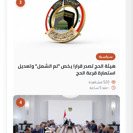
3
سياسية
هيئة الحج تصدر قرارا يخص "لم الشمل" وتعديل
استمارة قرعة الحج
520 مشاهدة
--
منذ 5 ساعة
4