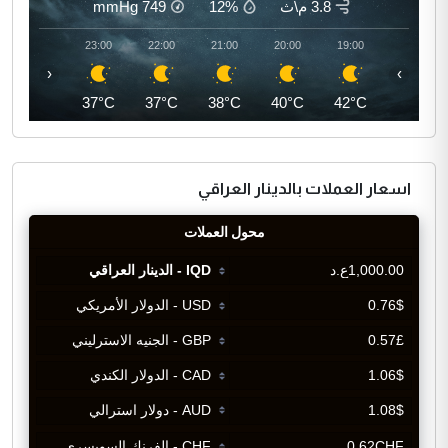
3.8 م\ث
12%
749
mmHg
00:00
23:00
22:00
21:00
20:00
19:00
‹
›
36°C
37°C
37°C
38°C
40°C
42°C
اسعار العملات بالدينار العراقي