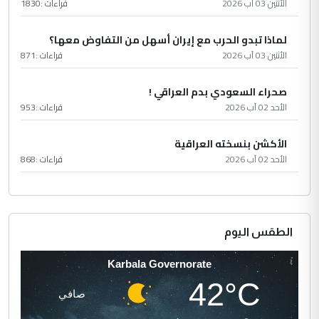
الأثنين 03 آب 2026
قراءات :
1830
لماذا تبدو الحرب مع إيران أسهل من التفاوض معها؟
الأثنين 03 آب 2026
قراءات :
871
صحراء السعودي بدم العراقي !
الأحد 02 آب 2026
قراءات :
953
الأكشن بنسخته العراقية
الأحد 02 آب 2026
قراءات :
868
الطقس اليوم
Karbala Governorate
42°C
صافي