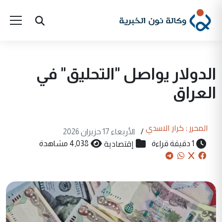
الدولار يواصل "التحليق" في
العراق
المحرر : كرار الاسدي
/
الأربعاء 17 حزيران 2026
إقتصادية
1 دقيقة قراءة
4,038 مشاهدة