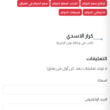
ارتفاع سعر الدولار
تذبذب اسعار الدولار
سعر الدولار في العراق
احتياطي الدولار
مبيعات الدولار
كرار الاسدي
كاتب في وكالة نون الخبرية
التعليقات
لا توجد تعليقات بعد. كن أول من يعلق!
اسمك
البريد الإلكتروني