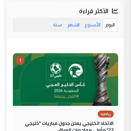
الأكثر قراءة
اليوم
الأسبوع
الشهر
سنة
1
رياضية
الاتحاد الخليجي يعلن جدول مباريات "خليجي
27" وأولى مواجهات العراق