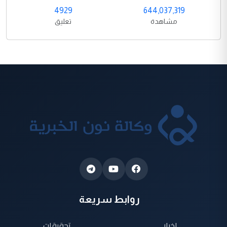
4929
644,037,319
مشاهدة
تعليق
روابط سريعة
اخبار
تحقيقات