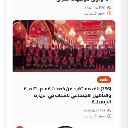
1360 مشاهدة
--
منذ 21 ساعة
2
علمية
(796) الف مستفيد من خدمات قسم التنمية
والتأهيل الاجتماعي للشباب في الزيارة
الاربعينية
1283 مشاهدة
--
منذ 21 ساعة