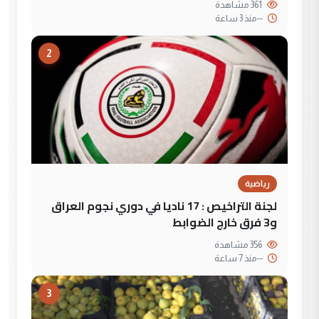
361 مشاهدة
--
منذ 3 ساعة
2
رياضية
لجنة التراخيص : 17 ناديا في دوري نجوم العراق
و3 فرق خارج الضوابط
356 مشاهدة
--
منذ 7 ساعة
3