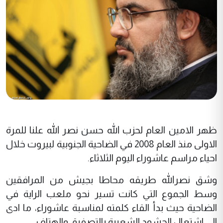
ظهر الامين العام لحزب الله حسن نصر الله علنا للمرة
الاولى منذ العام 2008 في الضاحية الجنوبية لبيروت خلال
احياء مراسم عاشوراء اليوم الثلاثاء.
وشق نصرالله طريقه محاطا بجيش من المرافقين
وسط الجموع التي كانت تسير نحو ملعب الراية في
الضاحية حيث بدأ القاء كلمته لمناسبة عاشوراء، ما ادى
الى اشتعال الحشود الشعبية بالتصفيق والهتاف.