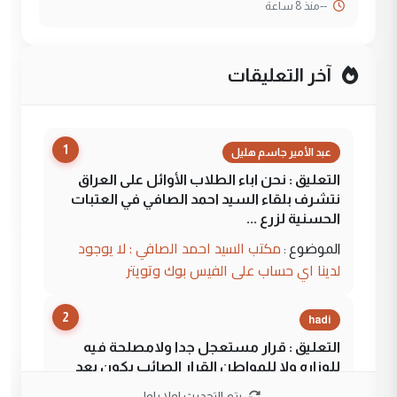
--
منذ 8 ساعة
آخر التعليقات
1
عبد الأمير جاسم هليل
التعليق : نحن اباء الطلاب الأوائل على العراق
نتشرف بلقاء السيد احمد الصافي في العتبات
الحسنية لزرع ...
مكتب السيد احمد الصافي : لا يوجود
الموضوع :
لدينا اي حساب على الفيس بوك وتويتر
2
hadi
التعليق : قرار مستعجل جدا ولامصلحة فيه
للوزاره ولا للمواطن القرار الصائب يكون بعد
الاستماع للمدير ومغرفة ...
يتم التحديث اولا باول