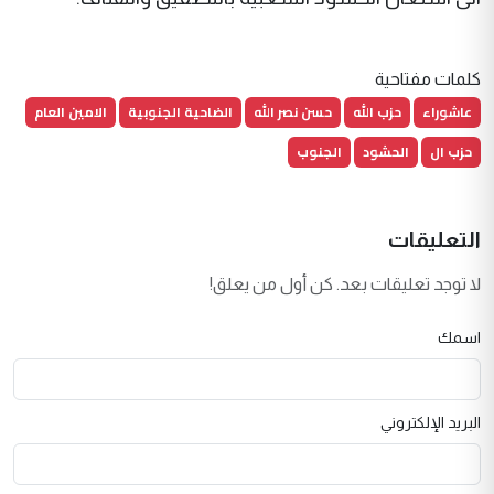
كلمات مفتاحية
عاشوراء
حزب الله
حسن نصر الله
الضاحية الجنوبية
الامين العام
حزب ال
الحشود
الجنوب
التعليقات
لا توجد تعليقات بعد. كن أول من يعلق!
اسمك
البريد الإلكتروني