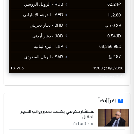
CurrencyRate
اقرأ أيضاً
مستشار حكومي يكشف مصير رواتب الشهر
المقبل
منذ 3 ساعة