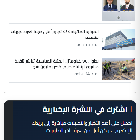
الموارد المائية: 454 تجاوزاً على دجلة تعود لجهات
متنفذة
منذ 5 ساعة
بطول 90 كيلومترًا.. العتبة العباسية تباشر تنفيذ
مشروع لإنشاء حزام أخضر بمليون شج...
منذ 14 ساعة