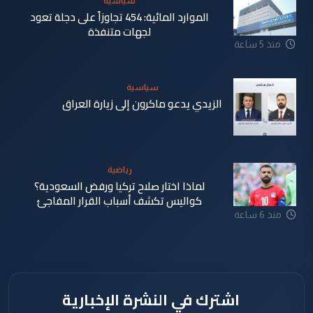
سياسية
الموارد المائية: 454 تجاوزاً على دجلة تعود
لجهات متنفذة
منذ 5 ساعة
سياسية
الزيدي يدعو ماكرون إلى زيارة العراق
منذ 6 ساعة
رياضية
لماذا اختار صلاح تركيا ورفض السعودية؟
كواليس تكشف أسباب القرار المفاجئ
منذ 6 ساعة
اشترك في النشرة الإخبارية