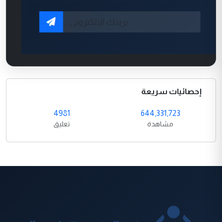
إحصائيات سريعة
4981
644,331,723
مشاهدة
تعليق