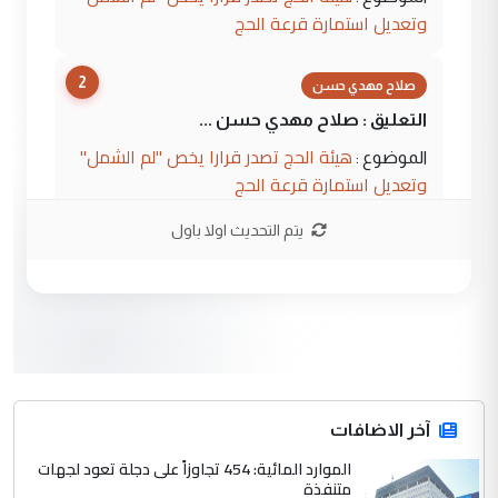
وتعديل استمارة قرعة الحج
2
صلاح مهدي حسن
التعليق : صلاح مهدي حسن ...
هيئة الحج تصدر قرارا يخص "لم الشمل"
الموضوع :
وتعديل استمارة قرعة الحج
يتم التحديث اولا باول
3
hadi
التعليق : تحيه اخويه حسينيه اي انسان مهما
كان محدود المعرفه بتفاصيل احداث المنطقه
يقول بما لايقبل ...
أردوغان يؤكد ان اتفاقية مكة للدفاع
الموضوع :
المشترك لا تستهدف أية دولة ومفتوحة لانضمام
الدول الشقيقة
آخر الاضافات
الموارد المائية: 454 تجاوزاً على دجلة تعود لجهات
4
متنفذة
يوسف غزوان عصمت