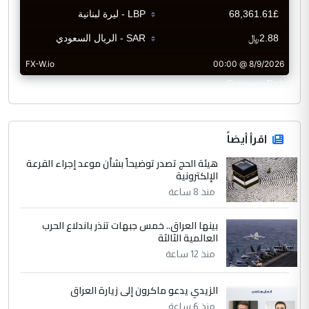
CurrencyRate
اقرأ أيضاً
هيئة الحج تصدر توضيحاً بشأن موعد إجراء القرعة
الإلكترونية
منذ 8 ساعة
بينها العراق.. خمس جبهات تنذر باندلاع الحرب
العالمية الثالثة
منذ 12 ساعة
الزيدي يدعو ماكرون إلى زيارة العراق
منذ 6 ساعة