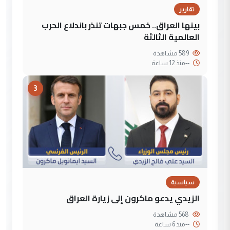
تقارير
بينها العراق.. خمس جبهات تنذر باندلاع الحرب
العالمية الثالثة
589 مشاهدة
--
منذ 12 ساعة
3
سياسية
الزيدي يدعو ماكرون إلى زيارة العراق
568 مشاهدة
--
منذ 6 ساعة