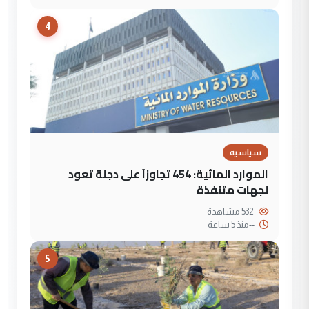
4
سياسية
الموارد المائية: 454 تجاوزاً على دجلة تعود
لجهات متنفذة
532 مشاهدة
--
منذ 5 ساعة
5