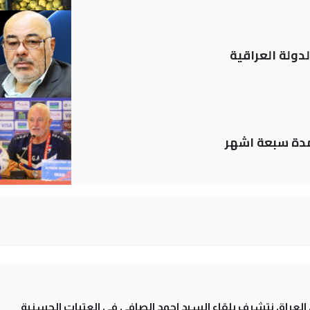
دولة العراقية
لمدة سبعة اشهر
لى العراق نتشرف بلقاء السيد احمد الصافي في العتبات الحسنية