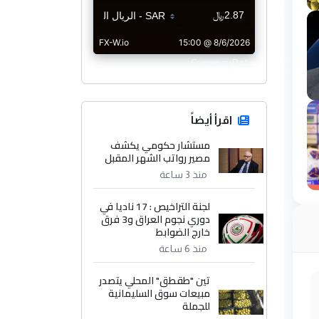
CurrencyRate
اقرأ أيضاً
مستشار حكومي يكشف
مصير رواتب الشهر المقبل
منذ 3 ساعة
لجنة التراخيص : 17 ناديا في
دوري نجوم العراق و3 فرق
خارج الضوابط
منذ 6 ساعة
تين "طقطق" المحلي يتصدر
مبيعات سوق السليمانية
للجملة