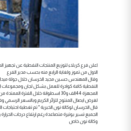
الاول من تموز ولغاية الرابع منه بحسب مدير الفرع
وقال المهندس حسين مجيد الخرسان خلال جولة ميدانية 
النفطية كافة كوادرة للعمل بشكل لجان ومجموعات اخذ
لغرض ايصال المنتوج للزائر الكريم وبالسعر الرسمي وفي
قال الخرسان لوكالة نون الخبرية " تم تغطية احتياجات
الجميع تسير بوتيرة متصاعدة رغم ارتفاع درجات الحرارة
وكالة نون خاص