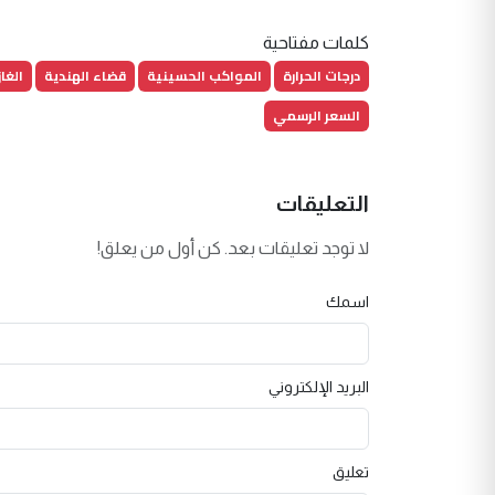
كلمات مفتاحية
درجات الحرارة
المواكب الحسينية
قضاء الهندية
الغا
السعر الرسمي
التعليقات
لا توجد تعليقات بعد. كن أول من يعلق!
اسمك
البريد الإلكتروني
تعليق