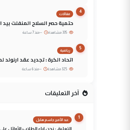
4
مقالات
حتمية حصر السلاح المنفلت بيد ال
335 مشاهدة
--
منذ 7 ساعة
5
رياضية
اتحاد الكرة : تجديد عقد ارنولد 
325 مشاهدة
--
منذ 6 ساعة
آخر التعليقات
1
عبد الأمير جاسم هليل
التعليق : نحن اباء الطلاب الأوائل ع