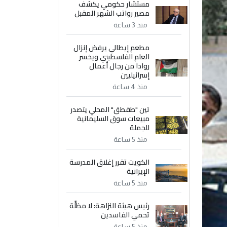
مستشار حكومي يكشف
مصير رواتب الشهر المقبل
منذ 3 ساعة
مطعم إيطالي يرفض إنزال
العلم الفلسطيني ويخسر
روادا من رجال أعمال
إسرائيليين
منذ 4 ساعة
تين "طقطق" المحلي يتصدر
مبيعات سوق السليمانية
للجملة
منذ 5 ساعة
الكويت تقرر إغلاق المدرسة
الإيرانية
منذ 5 ساعة
رئيس هيئة النزاهة: لا مظلَّة
تحمي الفاسدين
منذ 5 ساعة