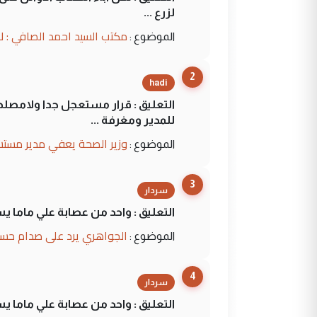
لزرع ...
مكتب السيد احمد الصافي : ل
الموضوع :
2
hadi
التعليق : قرار مستعجل جدا ولامصلحة
للمدير ومغرفة ...
وزير الصحة يعفي مدير مستش
الموضوع :
3
سردار
التعليق : واحد من عصابة علي ماما ي
الجواهري يرد على صدام حسي
الموضوع :
4
سردار
التعليق : واحد من عصابة علي ماما ي