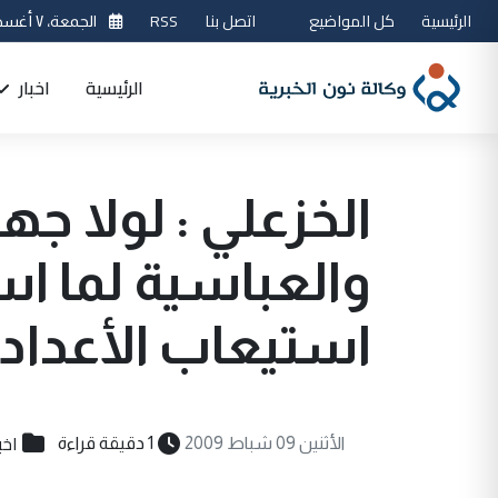
الرئيسية
كل المواضيع
اتصل بنا
RSS
الجمعة، ٧ أغسطس 2026
الرئيسية
اخبار
الخزعلي : لولا جه
والعباسية لما اس
استيعاب الأعداد ا
اخب
الأثنين 09 شباط 2009
1 دقيقة قراءة