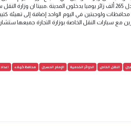
16/2/2009 ستبلغ تسعة ملايين زائر أي بمعدل 265 ألف زائر يوميا يدخلون المدينة ،مبينا ان وزارة 
عدة محافظات ولوجبتين في اليوم الواحد إضافة إلى تهيئة كتي
ين مع سيارات النقل الخاصة بوزارة التجارة جميعها ستشا
عين
النقل الخاص
الدوائر الخدمية
الإمام الحسين
محافظ كربلاء
اعداد 