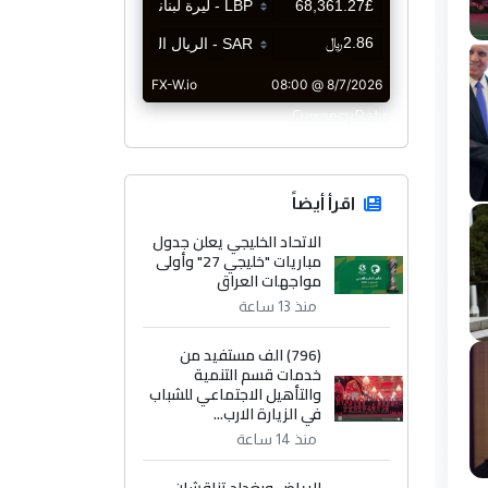
CurrencyRate
اقرأ أيضاً
الاتحاد الخليجي يعلن جدول
مباريات "خليجي 27" وأولى
مواجهات العراق
منذ 13 ساعة
(796) الف مستفيد من
خدمات قسم التنمية
والتأهيل الاجتماعي للشباب
في الزيارة الارب...
منذ 14 ساعة