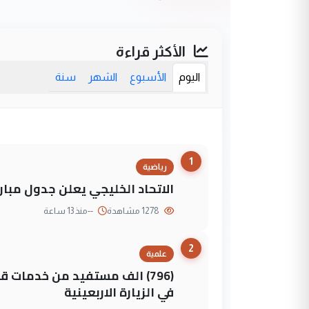
الأكثر قراءة
اليوم
الأسبوع
الشهر
سنة
1
رياضية
الاتحاد الخليجي يعلن جدول مباريات "خليجي 27" وأ
1278 مشاهدة
--
منذ 13 ساعة
2
علمية
(796) الف مستفيد من خدمات 
في الزيارة الاربعينية