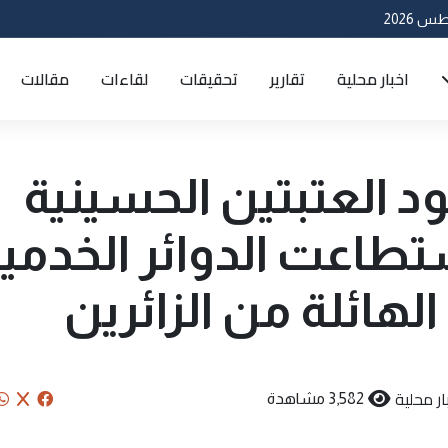
اخبار محلية
تقارير
تحقيقات
لقاءات
مقالات
ود العتبتين الحسينية
تطاعت الدوائر الخدمي
لهائلة من الزائرين
ار محلية
3,582 مشاهدة