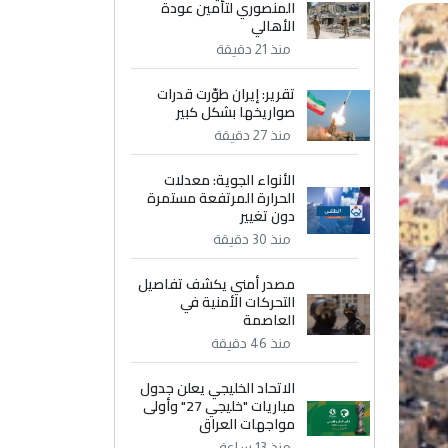
المنصوري لتأمين عودة
الأهالي
منذ 21 دقيقة
تقرير: إيران طوّرت قدرات
صواريخها بشكل كبير
منذ 27 دقيقة
الأنواء الجوية: معدلات
الحرارة المرتفعة مستمرة
دون تغيير
منذ 30 دقيقة
مصدر أمني يكشف تفاصيل
التحركات الأمنية في
العاصمة
منذ 46 دقيقة
الاتحاد الخليجي يعلن جدول
مباريات "خليجي 27" وأولى
مواجهات العراق
منذ 13 ساعة