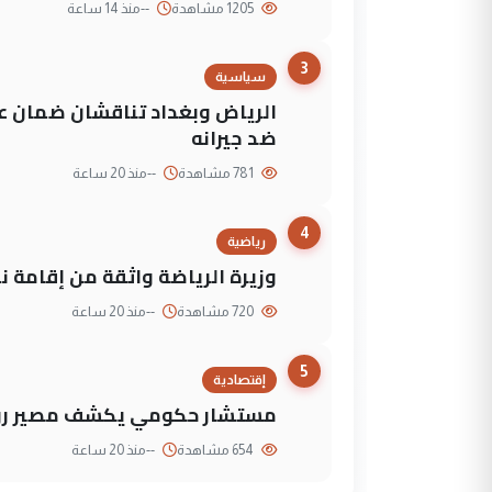
1205 مشاهدة
--
منذ 14 ساعة
3
سياسية
الرياض وبغداد تناقشان ضمان عد
ضد جيرانه
781 مشاهدة
--
منذ 20 ساعة
4
رياضية
وزيرة الرياضة واثقة من إقامة نهائي كأس 
720 مشاهدة
--
منذ 20 ساعة
5
إقتصادية
مستشار حكومي يكشف مصير روا
654 مشاهدة
--
منذ 20 ساعة