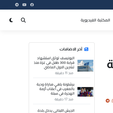
المكتبة الفيديوية
آخر الاضافات
اليونيسف توثق استشهاد
ة
قرابة 300 طفل في غزة منذ
تشرين الاول الماضي
منذ 11 دقيقة
برشلونة يلغي مباراة ودية
بالمغرب في أعقاب أزمة
الهجرة في سبتة
منذ 17 دقيقة
الجيش اللبناني يدخل بلدة