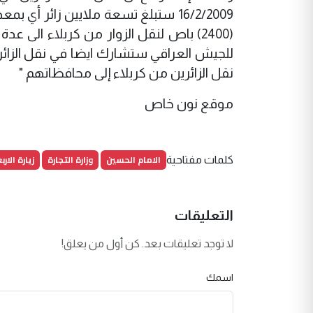
(2400) باص لنقل الزوار من كربلاء الى 
للجيش العراقي ستشارك ايضا في نقل الزائر
نقل الزائرين من كربلاء إلى محافظاتهم "
موقع نون خاص
الامام الحسين
وزارة التجارة
زيارة الارب
كلمات مفتاحية
التعليقات
لا توجد تعليقات بعد. كن أول من يعلق!
اسمك