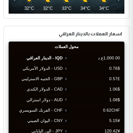
33°C
32°C
32°C
33°C
34°C
34°C
اسعار العملات بالدينار العراقي