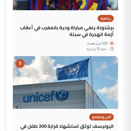
رياضية
برشلونة يلغي مباراة ودية بالمغرب في أعقاب
أزمة الهجرة في سبتة
500 مشاهدة
--
منذ 15 ساعة
5
أمن ومجتمع
اليونيسف توثق استشهاد قرابة 300 طفل في