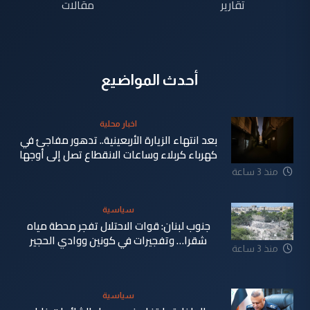
تقارير
مقالات
أحدث المواضيع
اخبار محلية
بعد انتهاء الزيارة الأربعينية.. تدهور مفاجئ في
كهرباء كربلاء وساعات الانقطاع تصل إلى أوجها
منذ 3 ساعة
سياسية
جنوب لبنان: قوات الاحتلال تفجر محطة مياه
شقرا… وتفجيرات في كونين ووادي الحجير
منذ 3 ساعة
سياسية