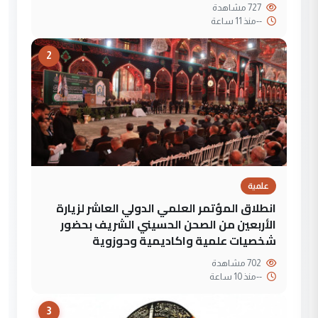
727 مشاهدة
--
منذ 11 ساعة
2
علمية
انطلاق المؤتمر العلمي الدولي العاشر لزيارة
الأربعين من الصحن الحسيني الشريف بحضور
شخصيات علمية واكاديمية وحوزوية
702 مشاهدة
--
منذ 10 ساعة
3