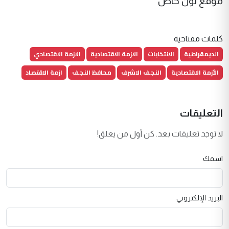
موقع نون خاص
كلمات مفتاحية
الديمقراطية
الانتخابات
الازمة الاقتصادية
الازمة الاقتصادي
الأزمة الاقتصادية
النجف الاشرف
محافظ النجف
ازمة الاقتصاد
التعليقات
لا توجد تعليقات بعد. كن أول من يعلق!
اسمك
البريد الإلكتروني