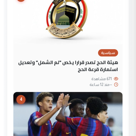
سياسية
هيئة الحج تصدر قرارا يخص "لم الشمل" وتعديل
استمارة قرعة الحج
671 مشاهدة
--
منذ 12 ساعة
4