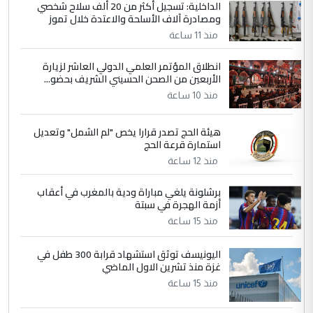
الداخلية: تسجيل أكثر من 20 ألف سلاح شخصي
ومصادرة آلاف الأسلحة والاعتدة خلال تموز
منذ 11 ساعة
انطلاق المؤتمر العلمي الدولي العاشر لزيارة
الأربعين من الصحن الحسيني الشريف بحضو...
منذ 10 ساعة
هيئة الحج تصدر قرارا يخص "لم الشمل" وتعديل
استمارة قرعة الحج
منذ 12 ساعة
برشلونة يلغي مباراة ودية بالمغرب في أعقاب
أزمة الهجرة في سبتة
منذ 15 ساعة
اليونيسف توثق استشهاد قرابة 300 طفل في
غزة منذ تشرين الاول الماضي
منذ 15 ساعة