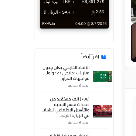
CurrencyRate
اقرأ أيضاً
الاتحاد الخليجي يعلن جدول
مباريات "خليجي 27" وأولى
مواجهات العراق
منذ 8 ساعة
(796) الف مستفيد من
خدمات قسم التنمية
والتأهيل الاجتماعي للشباب
في الزيارة الارب...
منذ 9 ساعة