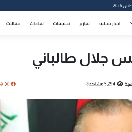
اخبار محلية
تقارير
تحقيقات
لقاءات
مقالات
س جلال طالباني
سية
5,294 مشاهدة