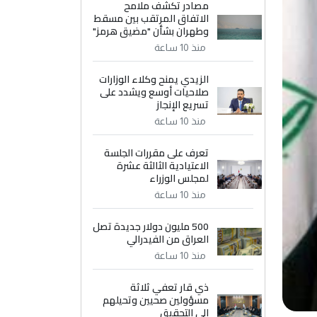
مصادر تكشف ملامح
الاتفاق المرتقب بين مسقط
وطهران بشأن "مضيق هرمز"
منذ 10 ساعة
الزيدي يمنح وكلاء الوزارات
صلاحيات أوسع ويشدد على
تسريع الإنجاز
منذ 10 ساعة
تعرف على مقررات الجلسة
الاعتيادية الثالثة عشرة
لمجلس الوزراء
منذ 10 ساعة
500 مليون دولار جديدة تصل
العراق من الفيدرالي
منذ 10 ساعة
ذي قار تعفي ثلاثة
مسؤولين صحيين وتحيلهم
إلى التحقيق