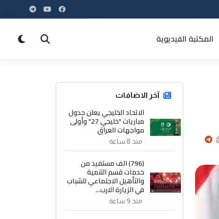
المكتبة الفيديوية
آخر الاضافات
الاتحاد الخليجي يعلن جدول
مباريات "خليجي 27" وأولى
مواجهات العراق
منذ 8 ساعة
(796) الف مستفيد من
خدمات قسم التنمية
والتأهيل الاجتماعي للشباب
في الزيارة الارب...
منذ 9 ساعة