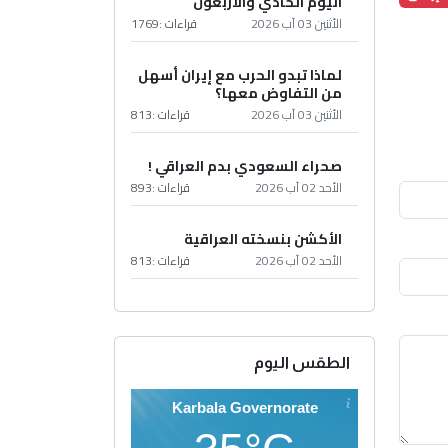
اليوم الحادي والأربعون
الأثنين 03 آب 2026
قراءات :
1769
لماذا تبدو الحرب مع إيران أسهل
من التفاوض معها؟
الأثنين 03 آب 2026
قراءات :
813
صحراء السعودي بدم العراقي !
الأحد 02 آب 2026
قراءات :
893
الأكشن بنسخته العراقية
الأحد 02 آب 2026
قراءات :
813
الطقس اليوم
Karbala Governorate