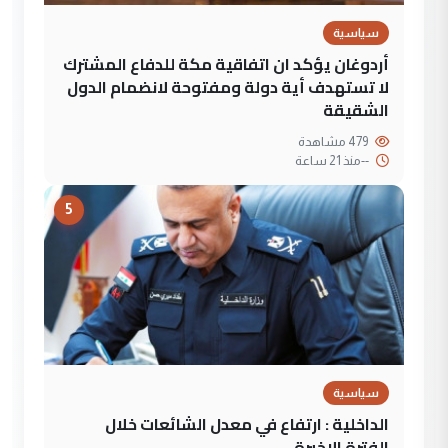
سياسية
أردوغان يؤكد ان اتفاقية مكة للدفاع المشترك
لا تستهدف أية دولة ومفتوحة لانضمام الدول
الشقيقة
479 مشاهدة
--
منذ 21 ساعة
5
سياسية
الداخلية : ارتفاع في معدل الشائعات خلال
الفترة الاخيرة