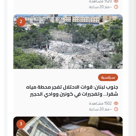
1520 مشاهدة
--
منذ 20 ساعة
2
سياسية
جنوب لبنان: قوات الاحتلال تفجر محطة مياه
شقرا… وتفجيرات في كونين ووادي الحجير
1502 مشاهدة
--
منذ 20 ساعة
3