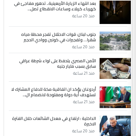
بعد انتهاء الزيارة الأربعينية.. تدهور مفاجئ في
كهرباء كربلاء وساعات الانقطاع تصل...
منذ 20 ساعة
جنوب لبنان: قوات الاحتلال تفجر محطة مياه
شقرا… وتفجيرات في كونين ووادي الحجير
منذ 20 ساعة
الأمن المصري يتحفظ على لواء شرطة عراقي
سابق بسبب مليار جنيه
منذ 21 ساعة
أردوغان يؤكد ان اتفاقية مكة للدفاع المشترك لا
تستهدف أية دولة ومفتوحة لانضمام ال...
منذ 21 ساعة
الداخلية : ارتفاع في معدل الشائعات خلال الفترة
الاخيرة
منذ 20 ساعة