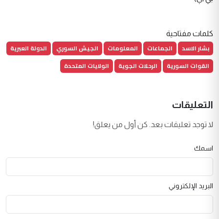
كلمات مفتاحية
بشار الاسد
الجماعات
المعلومات
الجيش السوري
الدولة العبرية
القوات السورية
الرحلات الجوية
الولايات المتحدة
التعليقات
لا توجد تعليقات بعد. كن أول من يعلق!
اسمك
البريد الإلكتروني