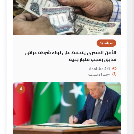
سياسية
الأمن المصري يتحفظ على لواء شرطة عراقي
سابق بسبب مليار جنيه
499 مشاهدة
--
منذ 21 ساعة
4