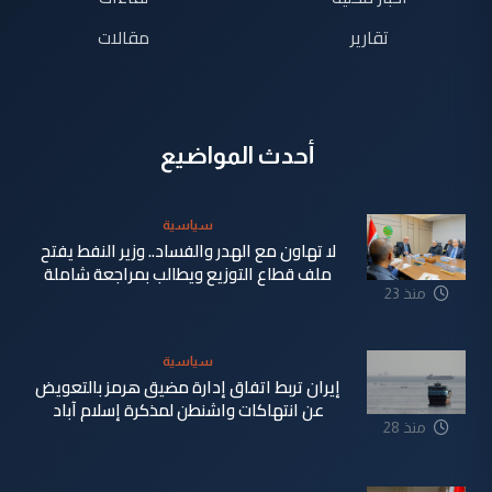
تقارير
مقالات
أحدث المواضيع
سياسية
لا تهاون مع الهدر والفساد.. وزير النفط يفتح
ملف قطاع التوزيع ويطالب بمراجعة شاملة
منذ 23
دقيقة
سياسية
إيران تربط اتفاق إدارة مضيق هرمز بالتعويض
عن انتهاكات واشنطن لمذكرة إسلام آباد
منذ 28
دقيقة