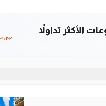
ت الأكثر تداولاً
عرض ال