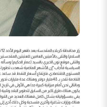
السلام) والتقى بالأمينين العامين للعتبتين المقدست
والتقى موقع نون الخبري بالسيد (عمار الحكيم) وسأ
السياسية فأجاب "إن الأشهر الماضية شهدت تطورا كبي
المستوى الاقتصادي، فارتفاع أسعار النفط قد ساعد على
القادمة تقدر بـ 48مليار دولار وهناك عدة 
وبالتالي نحن أمام ميزانية كبيرة جدا هي الأولى في تاري
يكون هناك طرق اكبر من السابق لتطوير البلاد وتلبية 
يفي بمسؤولياته بشكل كامل فهناك العديد من القوانين
هناك وزارات شاغرة وأخرى منسحبة وكل ذلك أدى إلى إرب