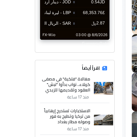
CurrencyRate
اقرأ أيضاً
مغالاة "فلكية" في مصفى
كربلاء.. نواب بدأوا "نبش"
العقود وتقديمها للزيدي
منذ 17 ساعة
الاستخبارات تستدرج إرهابياً
من تركيا وتطيح به فور
وصوله مطار بغداد
منذ 17 ساعة