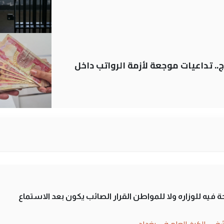
.. تداعيات موجعة لأزمة الرواتب داخل
 فيه للوزاره ولا للمواطن القرار الصائب يكون بعد الاستماع
فى الكرخ العام في بغداد