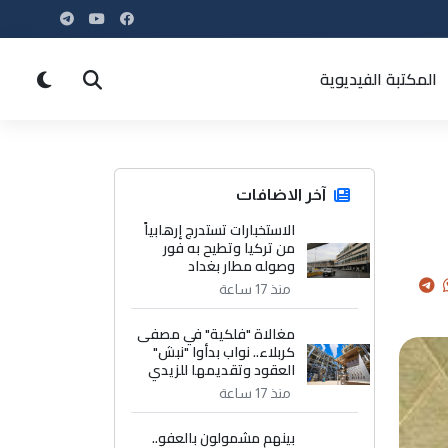
المكتبة الفيديوية
آخر الاضافات
الاستخبارات تستدرج إرهابياً
من تركيا وتطيح به فور
وصوله مطار بغداد
منذ 17 ساعة
مغالاة "فلكية" في مصفى
كربلاء.. نواب بدأوا "نبش"
العقود وتقديمها للزيدي
منذ 17 ساعة
بينهم مشمولون بالعفو..