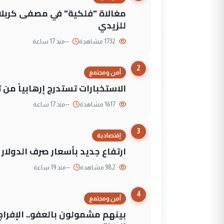
مغالاة "فلكية" في مصفى كربلاء
للزيدي
1732 مشاهدة
--
منذ 17 ساعة
2
أمن ومجتمع
الاستخبارات تستدرج إرهابياً من 
1617 مشاهدة
--
منذ 17 ساعة
3
إقتصادية
ارتفاع جديد بأسعار صرف الدولار 
982 مشاهدة
--
منذ 19 ساعة
4
أمن ومجتمع