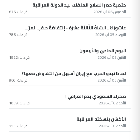
حتمية حصر السلاح المنفلت بيد الدولة العراقية
الخميس 06 آب 2026
قراءات :
676
عاشُورْاءُ.. السّنَةُ الثّالثةَ عشَرَة - إِنتفاضةُ صفَر…تمرّ...
الأربعاء 05 آب 2026
قراءات :
786
اليوم الحادي والأربعون
الأثنين 03 آب 2026
قراءات :
1922
لماذا تبدو الحرب مع إيران أسهل من التفاوض معها؟
الأثنين 03 آب 2026
قراءات :
960
صحراء السعودي بدم العراقي !
الأحد 02 آب 2026
قراءات :
1039
الأكشن بنسخته العراقية
الأحد 02 آب 2026
قراءات :
951