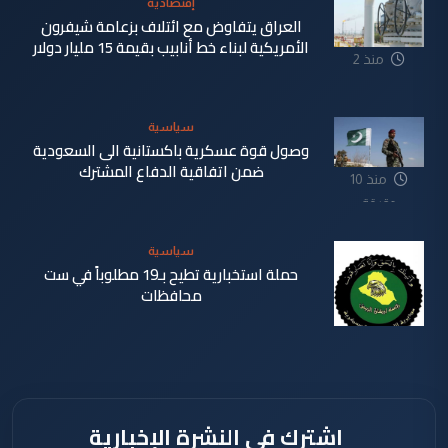
إقتصادية
العراق يتفاوض مع ائتلاف بزعامة شيفرون
الأمريكية لبناء خط أنابيب بقيمة 15 مليار دولار
منذ 2
دقيقة
سياسية
وصول قوة عسكرية باكستانية الى السعودية
ضمن اتفاقية الدفاع المشترك
منذ 10
دقيقة
سياسية
حملة استخبارية تطيح بـ19 مطلوباً في ست
محافظات
منذ 20
دقيقة
اشترك في النشرة الإخبارية