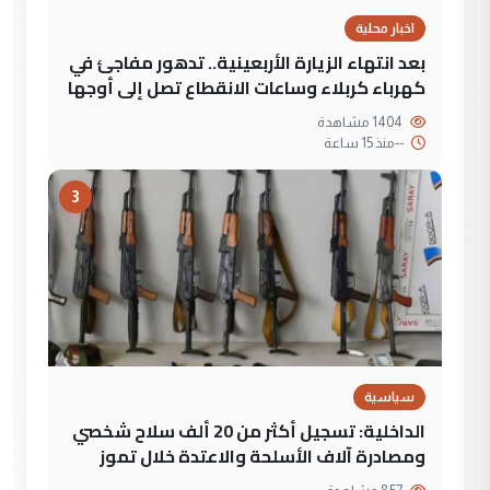
اخبار محلية
بعد انتهاء الزيارة الأربعينية.. تدهور مفاجئ في
كهرباء كربلاء وساعات الانقطاع تصل إلى أوجها
1404 مشاهدة
--
منذ 15 ساعة
3
سياسية
الداخلية: تسجيل أكثر من 20 ألف سلاح شخصي
ومصادرة آلاف الأسلحة والاعتدة خلال تموز