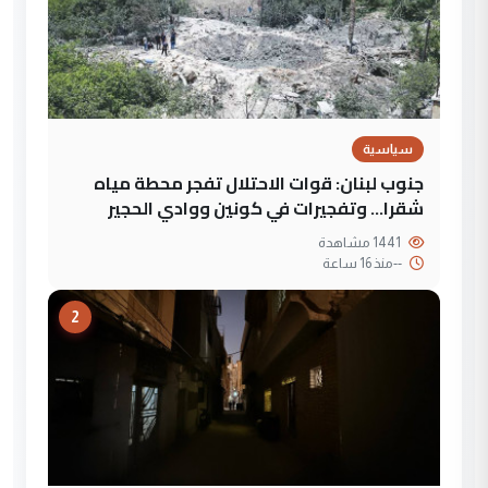
سياسية
جنوب لبنان: قوات الاحتلال تفجر محطة مياه
شقرا… وتفجيرات في كونين ووادي الحجير
1441 مشاهدة
--
منذ 16 ساعة
2