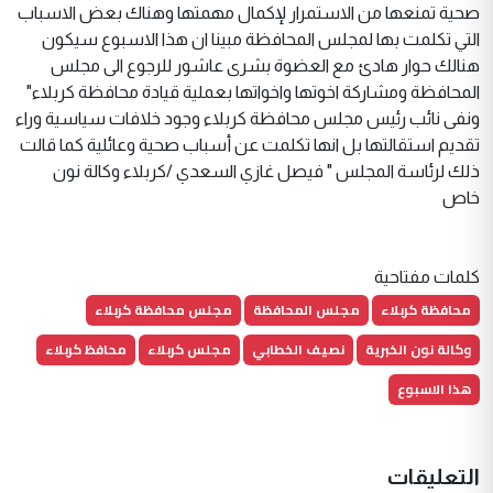
صحية تمنعها من الاستمرار لإكمال مهمتها وهناك بعض الاسباب
التي تكلمت بها لمجلس المحافظة مبينا ان هذا الاسبوع سيكون
هنالك حوار هادئ مع العضوة بشرى عاشور للرجوع الى مجلس
المحافظة ومشاركة اخوتها واخواتها بعملية قيادة محافظة كربلاء"
ونفى نائب رئيس مجلس محافظة كربلاء وجود خلافات سياسية وراء
تقديم استقالتها بل انها تكلمت عن أسباب صحية وعائلية كما قالت
ذلك لرئاسة المجلس " فيصل غازي السعدي /كربلاء وكالة نون
خاص
كلمات مفتاحية
محافظة كربلاء
مجلس المحافظة
مجلس محافظة كربلاء
وكالة نون الخبرية
نصيف الخطابي
مجلس كربلاء
محافظ كربلاء
هذا الاسبوع
التعليقات