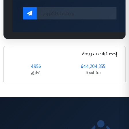
إحصائيات سريعة
4956
644,204,355
مشاهدة
تعليق