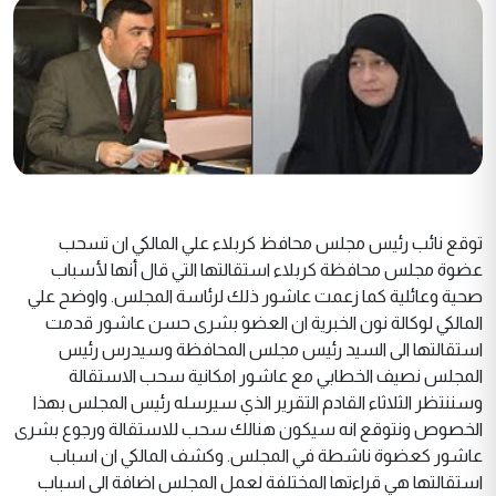
توقع نائب رئيس مجلس محافظ كربلاء علي المالكي ان تسحب
عضوة مجلس محافظة كربلاء استقالتها التي قال أنها لأسباب
صحية وعائلية كما زعمت عاشور ذلك لرئاسة المجلس. واوضح علي
المالكي لوكالة نون الخبرية ان العضو بشرى حسن عاشور قدمت
استقالتها الى السيد رئيس مجلس المحافظة وسيدرس رئيس
المجلس نصيف الخطابي مع عاشور امكانية سحب الاستقالة
وسننتظر الثلاثاء القادم التقرير الذي سيرسله رئيس المجلس بهذا
الخصوص ونتوقع انه سيكون هنالك سحب للاستقالة ورجوع بشرى
عاشور كعضوة ناشطة في المجلس. وكشف المالكي ان اسباب
استقالتها هي قراءتها المختلفة لعمل المجلس اضافة الى اسباب