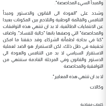
والمبدأ السيء المحاصصة".
وشدد على "العودة الى القانون والدستور ومبدأ
التنافس والقائمة الوطنية والتلاحم بين المكونات بعيدا
عن الانتماءات الطائفية، لا بد ان تنتهي هذه التوافقات
والمحاصصة" التي وصفها بانها "جالبة للفساد". واضاف
"كنا في بحاجة لطمأنة الشركاء، وقد حققنا ما امكن
تحقيقه في ظل ذلك، لكن الاستمرار هو الضد لعملية
الاستقرار السياسي لا بد من التنافس والعودة الى
الدستور والقانون وفي المرحلة القادمة سننتهي من
التوافقية والمحاصصة
لا بد ان تنتهي هذه المعايير".
وكالات
كلمات مفتاحية