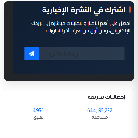
إحصائيات سريعة
4956
644,195,222
مشاهدة
تعليق