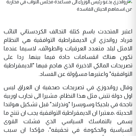
اعتبر المتحدث باسم كتلة التحالف الكردستاني النائب
فرياد رواندزي ان الديمقراطية التوافقية هي النظام
الامثل لبلد متعدد العرقيات والطوائف، لاسيما عندما
تكون هناك انقسامات حادة فيما بينها. ردا على
تصريحات المالكي الاخيرة الذي هاجم فيها "الديمقراطية
التوافقية" واعتبرها مسؤولة عن الفساد.
وقال رواندوزي في تصريحات صحفية ان العراق ليس
اول دولة تتبنى مثل هذا النظام، مشيرا الى تجارب اوربية
ناجحة في بلجيكا وسويسرا "ونذرلند" قبل تشكيل هولندا
الحديثة ،معتبرا ان الديمقراطية التوافقية يجب ان تنتج ما
يسمى بالتماسك السياسي الذي فشلت القوى
السياسية والحكومة في تحقيقه"، مؤكدا ان سبب