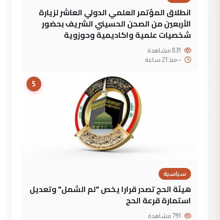
انطلاق المؤتمر العلمي الدولي العاشر لزيارة
الأربعين من الصحن الحسيني الشريف بحضور
شخصيات علمية واكاديمية وحوزوية
831 مشاهدة
--
منذ 21 ساعة
5
سياسية
هيئة الحج تصدر قرارا يخص "لم الشمل" وتعديل
استمارة قرعة الحج
791 مشاهدة