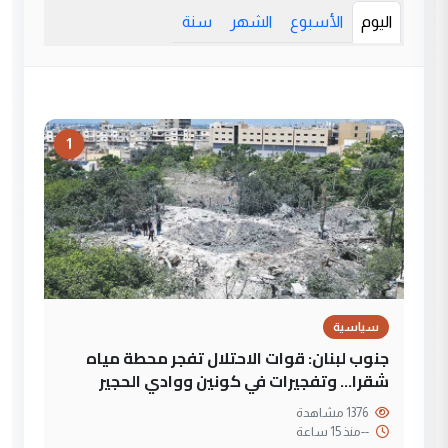
اليوم
الأسبوع
الشهر
سنة
1
سياسية
جنوب لبنان: قوات الاحتلال تفجر محطة مياه
شقرا… وتفجيرات في كونين ووادي الحجير
1376 مشاهدة
--
منذ 15 ساعة