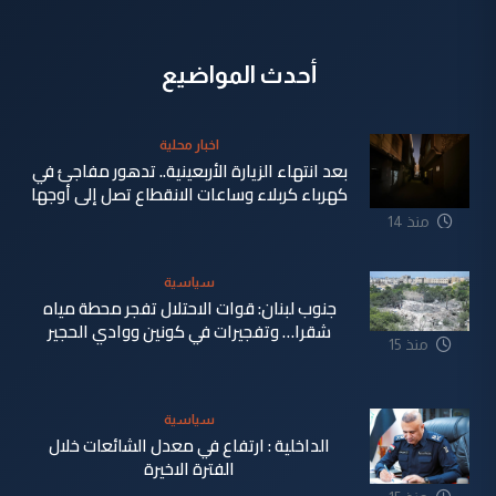
أحدث المواضيع
اخبار محلية
بعد انتهاء الزيارة الأربعينية.. تدهور مفاجئ في
كهرباء كربلاء وساعات الانقطاع تصل إلى أوجها
منذ 14
ساعة
سياسية
جنوب لبنان: قوات الاحتلال تفجر محطة مياه
شقرا… وتفجيرات في كونين ووادي الحجير
منذ 15
ساعة
سياسية
الداخلية : ارتفاع في معدل الشائعات خلال
الفترة الاخيرة