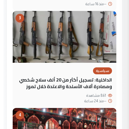
--
منذ 16 ساعة
3
سياسية
الداخلية: تسجيل أكثر من 20 ألف سلاح شخصي
ومصادرة آلاف الأسلحة والاعتدة خلال تموز
861 مشاهدة
--
منذ 24 ساعة
4