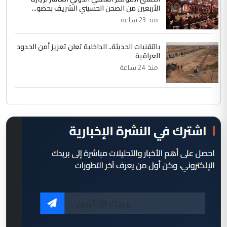
الأربعين من الصحن الحسيني الشريف بحضو...
منذ 23 ساعة
بالتقنيات الحديثة.. الداخلية تعلن تعزيز أمن الحدود
العراقية
منذ 24 ساعة