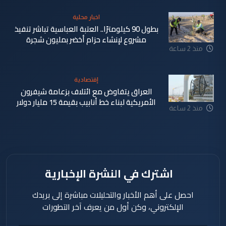
دقيقة
اخبار محلية
بطول 90 كيلومترًا.. العتبة العباسية تباشر تنفيذ
مشروع لإنشاء حزام أخضر بمليون شجرة
منذ 2 ساعة
إقتصادية
العراق يتفاوض مع ائتلاف بزعامة شيفرون
الأمريكية لبناء خط أنابيب بقيمة 15 مليار دولار
منذ 2 ساعة
اشترك في النشرة الإخبارية
احصل على أهم الأخبار والتحليلات مباشرة إلى بريدك
الإلكتروني، وكن أول من يعرف آخر التطورات