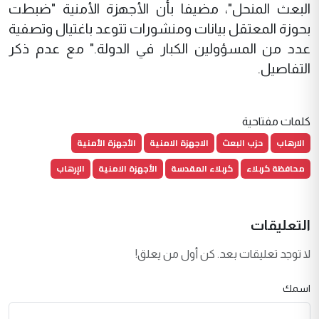
البعث المنحل"، مضيفا بأن الأجهزة الأمنية "ضبطت
بحوزة المعتقل بيانات ومنشورات تتوعد باغتيال وتصفية
عدد من المسؤولين الكبار في الدولة." مع عدم ذكر
التفاصيل.
كلمات مفتاحية
الارهاب
حزب البعث
الاجهزة الامنية
الأجهزة الأمنية
محافظة كربلاء
كربلاء المقدسة
الأجهزة الامنية
الإرهاب
التعليقات
لا توجد تعليقات بعد. كن أول من يعلق!
اسمك