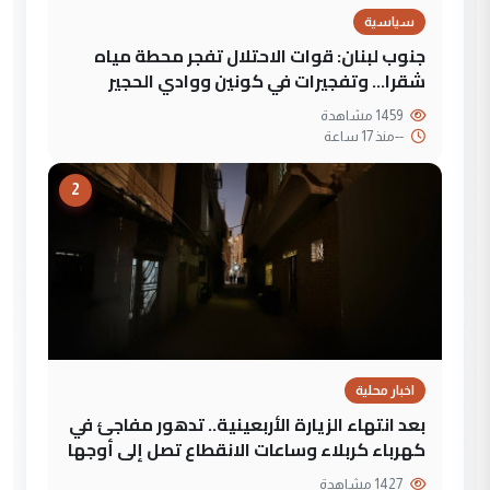
سياسية
جنوب لبنان: قوات الاحتلال تفجر محطة مياه
شقرا… وتفجيرات في كونين ووادي الحجير
1459 مشاهدة
--
منذ 17 ساعة
2
اخبار محلية
بعد انتهاء الزيارة الأربعينية.. تدهور مفاجئ في
كهرباء كربلاء وساعات الانقطاع تصل إلى أوجها
1427 مشاهدة