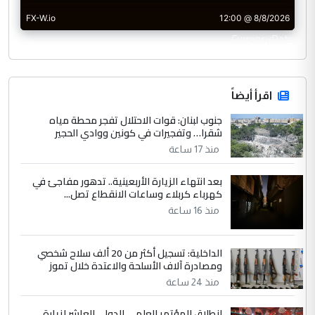
CurrencyRate
اقرأ أيضاً
جنوب لبنان: قوات الاحتلال تفجر محطة مياه
شقرا… وتفجيرات في كونين ووادي الحجير
منذ 17 ساعة
بعد انتهاء الزيارة الأربعينية.. تدهور مفاجئ في
كهرباء كربلاء وساعات الانقطاع تصل...
منذ 16 ساعة
الداخلية: تسجيل أكثر من 20 ألف سلاح شخصي
ومصادرة آلاف الأسلحة والاعتدة خلال تموز
منذ 24 ساعة
انطلاق المؤتمر العلمي الدولي العاشر لزيارة