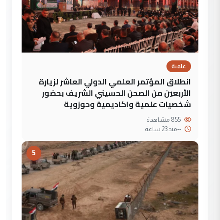
علمية
انطلاق المؤتمر العلمي الدولي العاشر لزيارة
الأربعين من الصحن الحسيني الشريف بحضور
شخصيات علمية واكاديمية وحوزوية
855 مشاهدة
--
منذ 23 ساعة
5