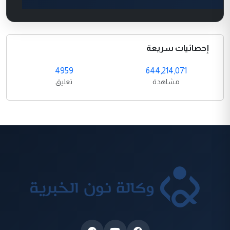
إحصائيات سريعة
4959
644,214,071
مشاهدة
تعليق