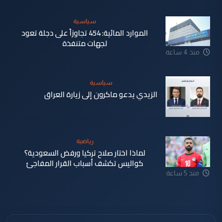
سياسية
الموارد المائية: 454 تجاوزاً على دجلة تعود
لجهات متنفذة
منذ 4 ساعة
سياسية
الزيدي يدعو ماكرون إلى زيارة العراق
منذ 5 ساعة
رياضية
لماذا اختار صلاح تركيا ورفض السعودية؟
كواليس تكشف أسباب القرار المفاجئ
منذ 5 ساعة