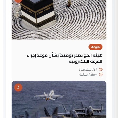
منوعة
هيئة الحج تصدر توضيحاً بشأن موعد إجراء
القرعة الإلكترونية
727 مشاهدة
--
منذ 7 ساعة
2