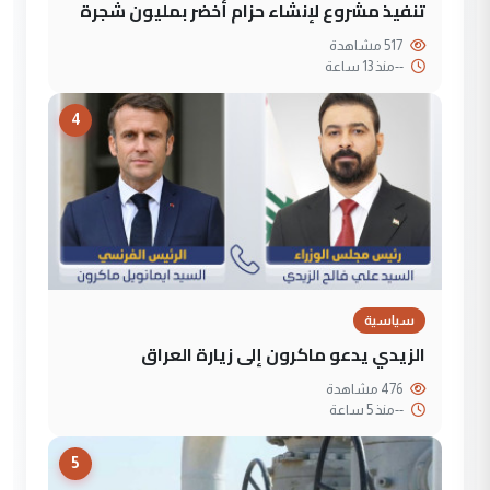
تنفيذ مشروع لإنشاء حزام أخضر بمليون شجرة
517 مشاهدة
--
منذ 13 ساعة
4
سياسية
الزيدي يدعو ماكرون إلى زيارة العراق
476 مشاهدة
--
منذ 5 ساعة
5