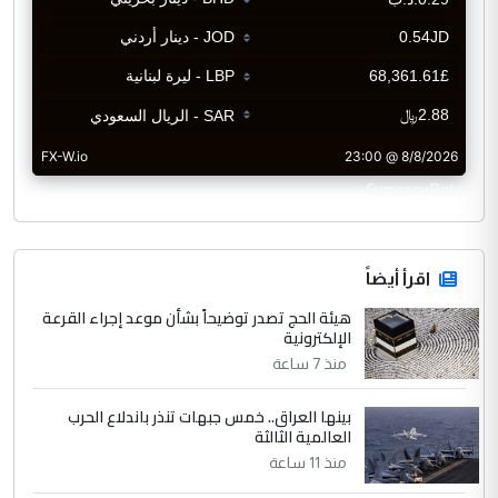
CurrencyRate
اقرأ أيضاً
هيئة الحج تصدر توضيحاً بشأن موعد إجراء القرعة
الإلكترونية
منذ 7 ساعة
بينها العراق.. خمس جبهات تنذر باندلاع الحرب
العالمية الثالثة
منذ 11 ساعة