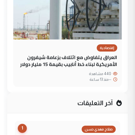
إقتصادية
العراق يتفاوض مع ائتلاف بزعامة شيفرون
الأمريكية لبناء خط أنابيب بقيمة 15 مليار دولار
440 مشاهدة
--
منذ 13 ساعة
آخر التعليقات
1
صلاح مهدي حسن