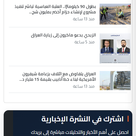
بطول 90 كيلومترًا.. العتبة العباسية تباشر تنفيذ
مشروع لإنشاء حزام أخضر بمليون شج...
منذ 13 ساعة
الزيدي يدعو ماكرون إلى زيارة العراق
منذ 5 ساعة
العراق يتفاوض مع ائتلاف بزعامة شيفرون
الأمريكية لبناء خط أنابيب بقيمة 15 مليار د...
منذ 13 ساعة