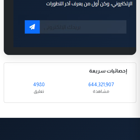
إحصائيات سريعة
4980
644,321,907
مشاهدة
تعليق