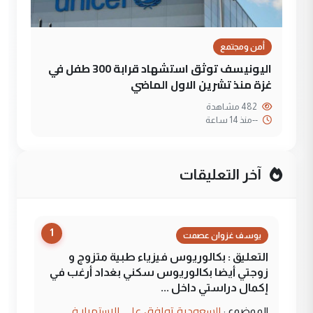
أمن ومجتمع
اليونيسف توثق استشهاد قرابة 300 طفل في
غزة منذ تشرين الاول الماضي
482 مشاهدة
--
منذ 14 ساعة
آخر التعليقات
1
يوسف غزوان عصمت
التعليق : بكالوريوس فيزياء طبية متزوج و
زوجتي أيضا بكالوريوس سكني بغداد أرغب في
إكمال دراستي داخل ...
السعودية توافق على الاستمرار في
الموضوع :