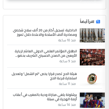
CurrencyRate
اقرأ أيضاً
الداخلية: تسجيل أكثر من 20 ألف سلاح شخصي
ومصادرة آلاف الأسلحة والاعتدة خلال تموز
منذ 10 ساعة
انطلاق المؤتمر العلمي الدولي العاشر لزيارة
الأربعين من الصحن الحسيني الشريف بحضو...
منذ 9 ساعة
هيئة الحج تصدر قرارا يخص "لم الشمل" وتعديل
استمارة قرعة الحج
منذ 11 ساعة
برشلونة يلغي مباراة ودية بالمغرب في أعقاب
أزمة الهجرة في سبتة
منذ 14 ساعة