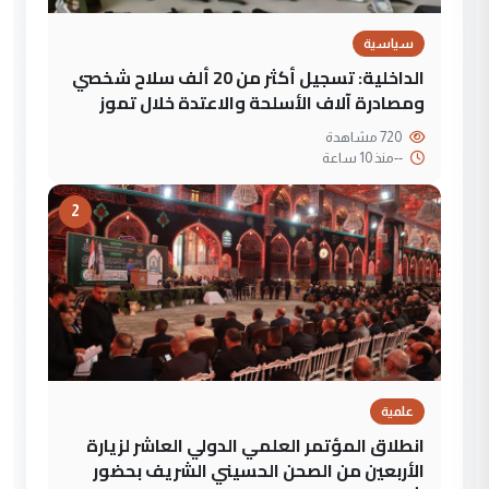
سياسية
الداخلية: تسجيل أكثر من 20 ألف سلاح شخصي
ومصادرة آلاف الأسلحة والاعتدة خلال تموز
720 مشاهدة
--
منذ 10 ساعة
2
علمية
انطلاق المؤتمر العلمي الدولي العاشر لزيارة
الأربعين من الصحن الحسيني الشريف بحضور