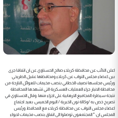
اعلن النائب عن محافظة كربلاء صالح الحسناوي عن ان اتفاقا جرى
بين اعضاء مجلس النواب عن كربلاء ومحافظها عقيل الطريحي
ورئيس مجلسها نصيف الخطابي بنصب مخيمات للعوائل النازحة من
محافظة الانبار جراء العمليات العسكرية التي تشهدها المحافظة
نتيجة سيطرة المجاميع الارهابية على اجزاء منها. وقال الحسناوي في
تصريح خص به /وكالة نون الخبرية / اليوم الخميس: بعيد اجتماع
اعضاء مجلس النواب عن محافظة كربلاء مع المحافظ ورئيس
المجلس ان: " المجتمعون توصلوا الى اتفاق بنصب مخيمات لايواء