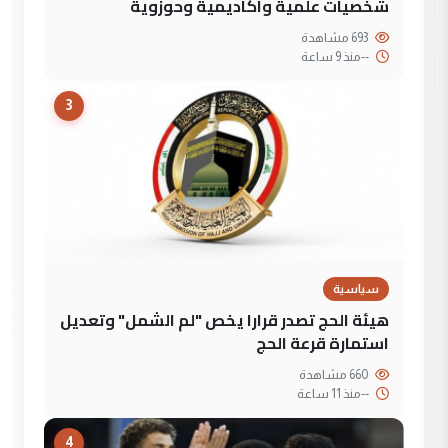
شخصيات علمية واكاديمية وحوزوية
693 مشاهدة
--
منذ 9 ساعة
3
سياسية
هيئة الحج تصدر قرارا يخص "لم الشمل" وتعديل
استمارة قرعة الحج
660 مشاهدة
--
منذ 11 ساعة
4