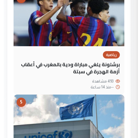
رياضية
برشلونة يلغي مباراة ودية بالمغرب في أعقاب
أزمة الهجرة في سبتة
493 مشاهدة
--
منذ 14 ساعة
5