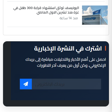
اليونيسف توثق استشهاد قرابة 300 طفل في
غزة منذ تشرين الاول الماضي
منذ 14 ساعة