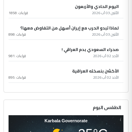
اليوم الحادي والأربعون
الأثنين 03 آب 2026
قراءات :
1858
لماذا تبدو الحرب مع إيران أسهل من التفاوض معها؟
الأثنين 03 آب 2026
قراءات :
898
صحراء السعودي بدم العراقي !
الأحد 02 آب 2026
قراءات :
981
الأكشن بنسخته العراقية
الأحد 02 آب 2026
قراءات :
895
الطقس اليوم
Karbala Governorate