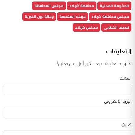
الحكومة المحلية
محافظة كربلاء
مجلس المحافظة
مجلس محافظة كربلاء
كربلاء المقدسة
وكالة نون الخبرية
نصيف الخطابي
مجلس كربلاء
التعليقات
لا توجد تعليقات بعد. كن أول من يعلق!
اسمك
البريد الإلكتروني
تعليق