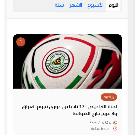
اليوم
الأسبوع
الشهر
سنة
1
رياضية
لجنة التراخيص : 17 ناديا في دوري نجوم العراق
و3 فرق خارج الضوابط
344 مشاهدة
--
منذ 6 ساعة