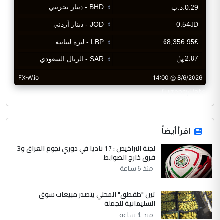
CurrencyRate
اقرأ أيضاً
لجنة التراخيص : 17 ناديا في دوري نجوم العراق و3
فرق خارج الضوابط
منذ 6 ساعة
تين "طقطق" المحلي يتصدر مبيعات سوق
السليمانية للجملة
منذ 4 ساعة