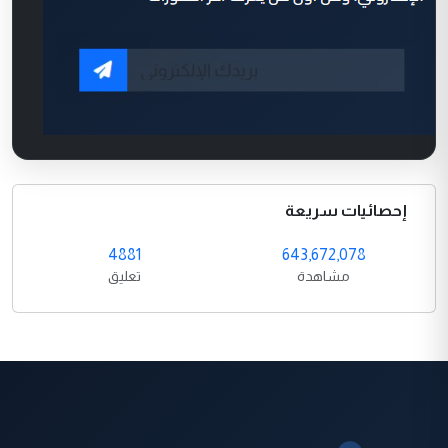
إحصائيات سريعة
4881
643,672,078
مشاهدة
تعليق