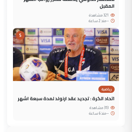
المقبل
321 مشاهدة
--
منذ 2 ساعة
5
رياضية
اتحاد الكرة : تجديد عقد ارنولد لمدة سبعة اشهر
313 مشاهدة
--
منذ 6 ساعة