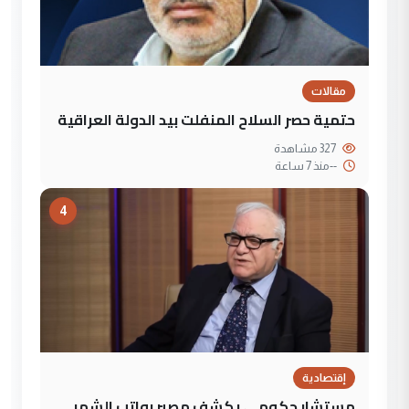
مقالات
حتمية حصر السلاح المنفلت بيد الدولة العراقية
327 مشاهدة
--
منذ 7 ساعة
4
إقتصادية
مستشار حكومي يكشف مصير رواتب الشهر