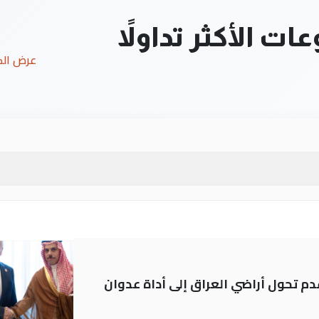
ت الأكثر تداولاً
عرض ال
م تحول أراضي العراق إلى أداة عدوان