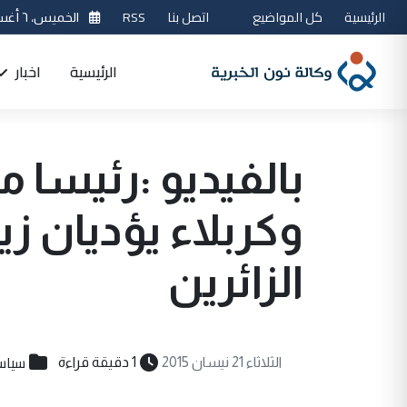
الرئيسية
كل المواضيع
اتصل بنا
RSS
الخميس، ٦ أغسطس 2026
الرئيسية
اخبار
بالفيديو :رئيسا 
وكربلاء يؤديان ز
الزائرين
سياس
الثلاثاء 21 نيسان 2015
1 دقيقة قراءة