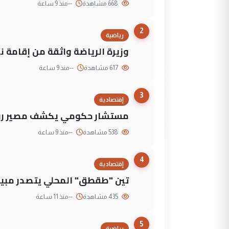
668 مشاهدة
--
منذ 9 ساعة
2
رياضية
وزيرة الرياضة واثقة من إقامة نهائي كأس 
617 مشاهدة
--
منذ 9 ساعة
3
إقتصادية
مستشار حكومي يكشف مصير روا
538 مشاهدة
--
منذ 9 ساعة
4
إقتصادية
تين "طقطق" المحلي يتصدر مبيع
435 مشاهدة
--
منذ 11 ساعة
5
رياضية