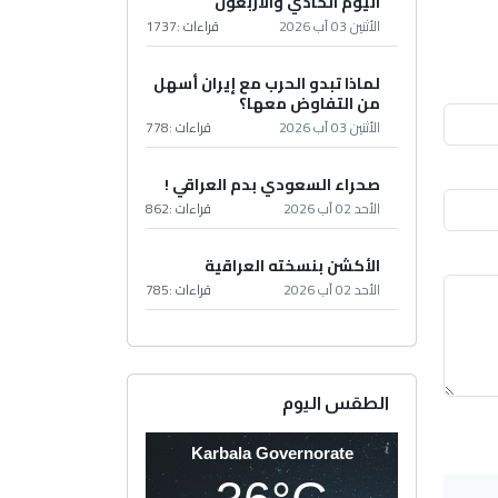
اليوم الحادي والأربعون
الأثنين 03 آب 2026
قراءات :
1737
لماذا تبدو الحرب مع إيران أسهل
من التفاوض معها؟
الأثنين 03 آب 2026
قراءات :
778
صحراء السعودي بدم العراقي !
الأحد 02 آب 2026
قراءات :
862
الأكشن بنسخته العراقية
الأحد 02 آب 2026
قراءات :
785
الطقس اليوم
Karbala Governorate