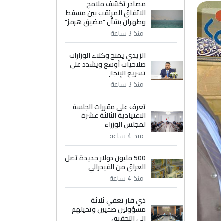
مصادر تكشف ملامح
الاتفاق المرتقب بين مسقط
وطهران بشأن "مضيق هرمز"
منذ 3 ساعة
الزيدي يمنح وكلاء الوزارات
صلاحيات أوسع ويشدد على
تسريع الإنجاز
منذ 3 ساعة
تعرف على مقررات الجلسة
الاعتيادية الثالثة عشرة
لمجلس الوزراء
منذ 4 ساعة
500 مليون دولار جديدة تصل
العراق من الفيدرالي
منذ 4 ساعة
ذي قار تعفي ثلاثة
مسؤولين صحيين وتحيلهم
إلى التحقيق