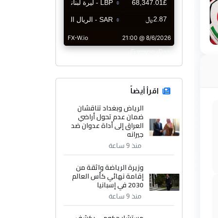
CurrencyRate
اقرأ أيضاً
الرياض وبغداد تناقشان
ضمان عدم تحول أراضي
العراق إلى أداة عدوان ضد
جيرانه
منذ 9 ساعة
وزيرة الرياضة واثقة من
إقامة نهائي كأس العالم
2030 في إسبانيا
منذ 9 ساعة