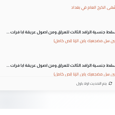
فى الكرخ العام في بغداد
سقط جنسية الرافد الثالث للعراق ومن اصول عريقة ابا فرات ...
ن سل مضجعيك يابن الزنا (نص كامل)
سقط جنسية الرافد الثالث للعراق ومن اصول عريقة ابا فرات ...
ن سل مضجعيك يابن الزنا (نص كامل)
يتم التحديث اولا باول
ان. كلام دقيق ومسؤول؛ فالاستثمار الحقيقي للإنسان وثروات
 بلاد الرافدين تعاني الجفاف والتصحر!!