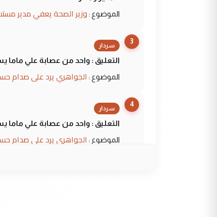
وزير الصحة يعفي مدير مستش
الموضوع :
3
سردار
التعليق : واحد من عصابة علي ماما ي
الجواهري يرد على صدام حسي
الموضوع :
4
سردار
التعليق : واحد من عصابة علي ماما ي
الجواهري يرد على صدام حسي
الموضوع :
5
حيدر عاشور
التعليق : تحياتي لك استاذ حامدترك
البلد يعتمد على الكفاءة ...
بين الإهمال واغتصاب الأرض..
الموضوع :