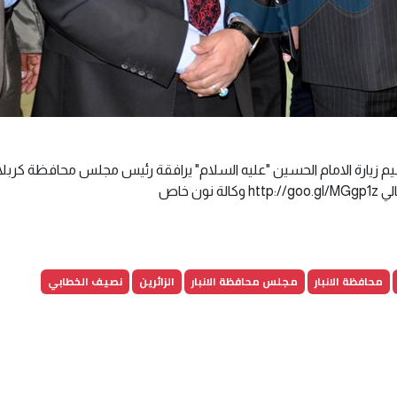
زيارة الامام الحسين "عليه السلام" يرافقة رئيس مجلس محافظة كربلا
ن خاص
محافظة الانبار
مجلس محافظة الانبار
الزائرين
نصيف الخطابي