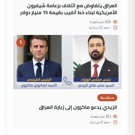
العراق يتفاوض مع ائتلاف بزعامة شيفرون
الأمريكية لبناء خط أنابيب بقيمة 15 مليار دولار
434 مشاهدة
--
منذ 12 ساعة
5
سياسية
الزيدي يدعو ماكرون إلى زيارة العراق
383 مشاهدة
--
منذ 4 ساعة