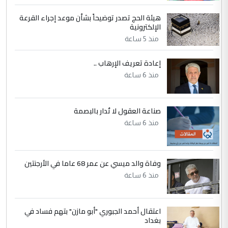
الحسنية لزرع ...
هيئة الحج تصدر توضيحاً بشأن موعد إجراء القرعة
مكتب السيد احمد الصافي : لا يوجود
الإلكترونية
الموضوع :
لدينا اي حساب على الفيس بوك وتويتر
منذ 5 ساعة
إعادة تعريف الإرهاب ..
منذ 6 ساعة
صناعة العقول لا تُدار بالبصمة
منذ 6 ساعة
وفاة والد ميسي عن عمر 68 عاما في الأرجنتين
منذ 6 ساعة
اعتقال أحمد الجبوري "أبو مازن" بتهم فساد في
بغداد