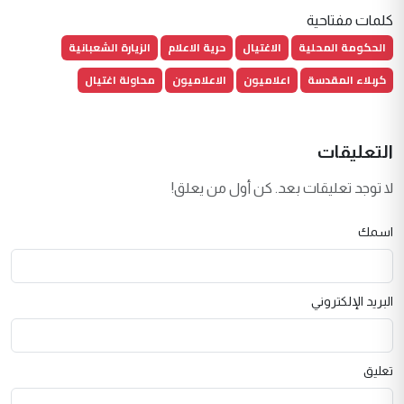
كلمات مفتاحية
الحكومة المحلية
الاغتيال
حرية الاعلام
الزيارة الشعبانية
كربلاء المقدسة
اعلاميون
الاعلاميون
محاولة اغتيال
التعليقات
لا توجد تعليقات بعد. كن أول من يعلق!
اسمك
البريد الإلكتروني
تعليق