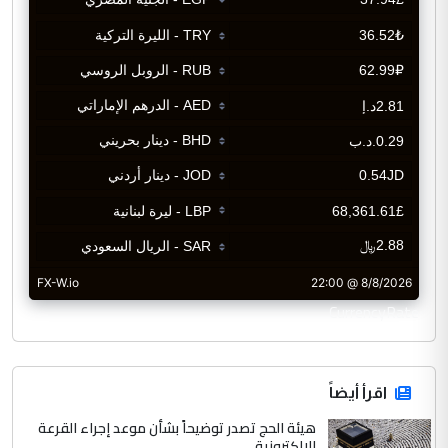
CurrencyRate
اقرأ أيضاً
هيئة الحج تصدر توضيحاً بشأن موعد إجراء القرعة
الإلكترونية