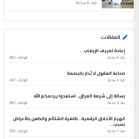
منذ 6 ساعة
المقالات
إعادة تعريف الإرهاب ..
منذ 6 ساعة
قراءات :
382
صناعة العقول لا تُدار بالبصمة
منذ 6 ساعة
قراءات :
267
رسالة إلى شيعة العراق.. استعدوا يرحمكم الله
منذ 6 ساعة
قراءات :
285
انهيار الأخلاق الرقمية.. ظاهرة الشتائم والطعن بالأعراض
بسبب...
منذ 7 ساعة
قراءات :
295