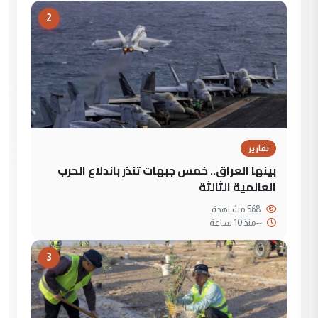
2
تقارير
بينها العراق.. خمس جبهات تنذر باندلاع الحرب
العالمية الثالثة
568 مشاهدة
--
منذ 10 ساعة
3