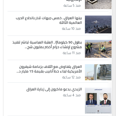
منذ 5 ساعة
بينها العراق.. خمس جبهات تنذر باندلاع الحرب
العالمية الثالثة
منذ 10 ساعة
بطول 90 كيلومترًا.. العتبة العباسية تباشر تنفيذ
مشروع لإنشاء حزام أخضر بمليون شج...
منذ 11 ساعة
العراق يتفاوض مع ائتلاف بزعامة شيفرون
الأمريكية لبناء خط أنابيب بقيمة 15 مليار د...
منذ 12 ساعة
الزيدي يدعو ماكرون إلى زيارة العراق
منذ 4 ساعة