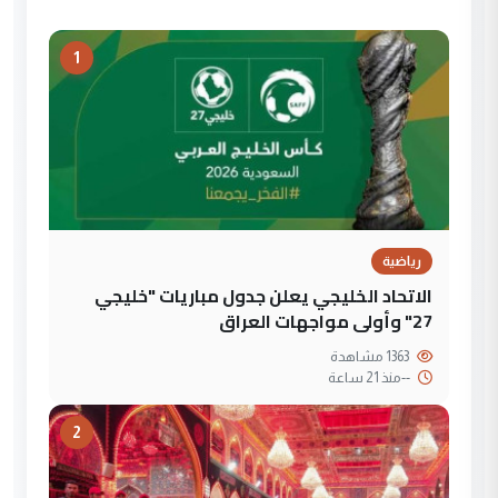
1
رياضية
الاتحاد الخليجي يعلن جدول مباريات "خليجي
27" وأولى مواجهات العراق
1363 مشاهدة
--
منذ 21 ساعة
2