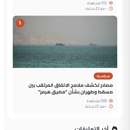
512 مشاهدة
--
منذ 23 ساعة
5
سياسية
مصادر تكشف ملامح الاتفاق المرتقب بين
مسقط وطهران بشأن "مضيق هرمز"
500 مشاهدة
--
منذ 22 ساعة
آخر التعليقات