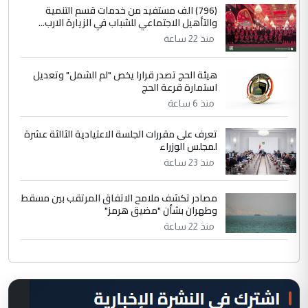
(796) الف مستفيد من خدمات قسم التنمية
والتأهيل الاجتماعي للشباب في الزيارة الارب...
منذ 22 ساعة
هيئة الحج تصدر قرارا يخص "لم الشمل" وتعديل
استمارة قرعة الحج
منذ 6 ساعة
تعرف على مقررات الجلسة الاعتيادية الثالثة عشرة
لمجلس الوزراء
منذ 23 ساعة
مصادر تكشف ملامح الاتفاق المرتقب بين مسقط
وطهران بشأن "مضيق هرمز"
منذ 22 ساعة