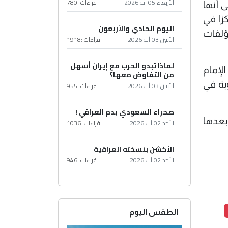
الأربعاء 05 آب 2026
قراءات :
780
ى أنها
زا في
اليوم الحادي والأربعون
مؤلفات
الأثنين 03 آب 2026
قراءات :
1918
لماذا تبدو الحرب مع إيران أسهل
لإمام
من التفاوض معها؟
وية في
الأثنين 03 آب 2026
قراءات :
955
صحراء السعودي بدم العراقي !
بعدها
الأحد 02 آب 2026
قراءات :
1036
الأكشن بنسخته العراقية
الأحد 02 آب 2026
قراءات :
946
الطقس اليوم