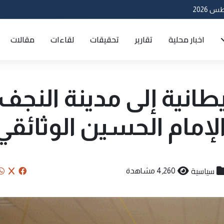
اخبار محلية
تقارير
تحقيقات
لقاءات
مقالات
طانية إلى مدينة النجف
مام الحسين الوثائقي
سياسية
4,260 مشاهدة