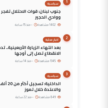
1
سياسية
جنوب لبنان: قوات الاحتلال تفج
ووادي الحجير
1402 مشاهدة
--
منذ 15 ساعة
2
اخبار محلية
بعد انتهاء الزيارة الأربعينية..
الانقطاع تصل إلى أوجها
1345 مشاهدة
--
منذ 14 ساعة
3
سياسية
الداخلي
والاعتدة خلال تموز
849 مشاهدة
--
منذ 22 ساعة