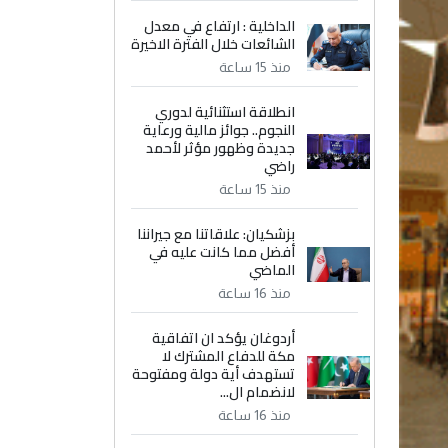
الداخلية : ارتفاع في معدل
الشائعات خلال الفترة الاخيرة
منذ 15 ساعة
انطلاقة استثنائية لدوري
النجوم.. جوائز مالية ورعاية
جديدة وظهور مؤثر لأحمد
راضي
منذ 15 ساعة
بزشكيان: علاقاتنا مع جيراننا
أفضل مما كانت عليه في
الماضي
منذ 16 ساعة
أردوغان يؤكد ان اتفاقية
مكة للدفاع المشترك لا
تستهدف أية دولة ومفتوحة
لانضمام ال...
منذ 16 ساعة