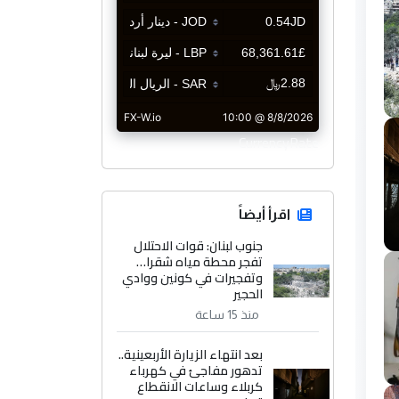
CurrencyRate
اقرأ أيضاً
جنوب لبنان: قوات الاحتلال
تفجر محطة مياه شقرا…
وتفجيرات في كونين ووادي
الحجير
منذ 15 ساعة
بعد انتهاء الزيارة الأربعينية..
تدهور مفاجئ في كهرباء
كربلاء وساعات الانقطاع