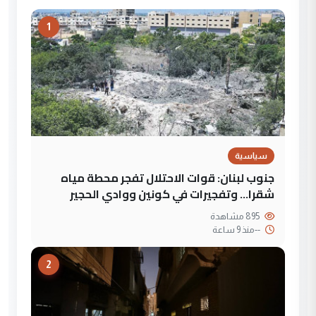
1
سياسية
جنوب لبنان: قوات الاحتلال تفجر محطة مياه
شقرا… وتفجيرات في كونين ووادي الحجير
895 مشاهدة
--
منذ 9 ساعة
2