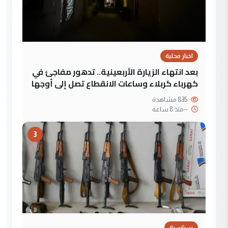
اخبار محلية
بعد انتهاء الزيارة الأربعينية.. تدهور مفاجئ في
كهرباء كربلاء وساعات الانقطاع تصل إلى أوجها
835 مشاهدة
--
منذ 8 ساعة
3
سياسية