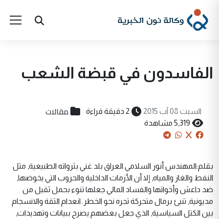
الفاسدون في قبضة الشعب
مقالات
السبت 08 آب 2015
2 دقيقة قراءة
5,319 مشاهدة
بقلم:المهندس أنور السلامي العراق بلد غني بثرواته الطبيعية, مثل
النفط والغاز والمياه, إلا أن الأزمات الداخلية والحروب التي يخوضها,
ضد داعش وأخواتها والفساد المالي جعلها تنوء بحمل ثقيل من
مديونية, تنبئ برمال متحركة تجره نحو الخطر. انعدام الثقة والانسجام
بين الكتل السياسية, الذي جعل بعضهم يصرح ببيانات وتهديدات,