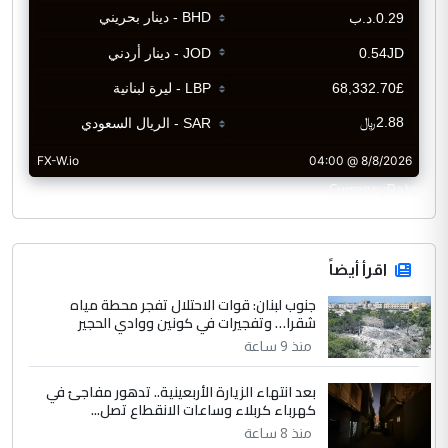
CurrencyRate
اقرأ أيضاً
جنوب لبنان: قوات الاحتلال تفجر محطة مياه
شقرا… وتفجيرات في كونين ووادي الحجير
منذ 9 ساعة
بعد انتهاء الزيارة الأربعينية.. تدهور مفاجئ في
كهرباء كربلاء وساعات الانقطاع تصل...
منذ 8 ساعة