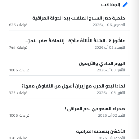
المقالات
حتمية حصر السلاح المنفلت بيد الدولة العراقية
الخميس 06 آب 2026
قراءات :
626
عاشُورْاءُ.. السّنَةُ الثّالثةَ عشَرَة - إِنتفاضةُ صفَر…تمرّ...
الأربعاء 05 آب 2026
قراءات :
744
اليوم الحادي والأربعون
الأثنين 03 آب 2026
قراءات :
1886
لماذا تبدو الحرب مع إيران أسهل من التفاوض معها؟
الأثنين 03 آب 2026
قراءات :
925
صحراء السعودي بدم العراقي !
الأحد 02 آب 2026
قراءات :
1006
الأكشن بنسخته العراقية
الأحد 02 آب 2026
قراءات :
920