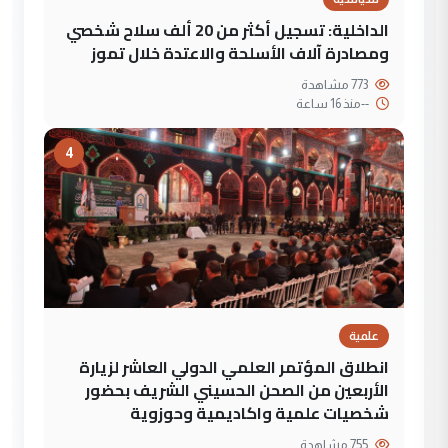
الداخلية: تسجيل أكثر من 20 ألف سلاح شخصي
ومصادرة آلاف الأسلحة والاعتدة خلال تموز
773 مشاهدة
--
منذ 16 ساعة
4
علمية
انطلاق المؤتمر العلمي الدولي العاشر لزيارة
الأربعين من الصحن الحسيني الشريف بحضور
شخصيات علمية واكاديمية وحوزوية
755 مشاهدة