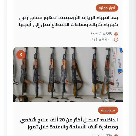
اخبار محلية
بعد انتهاء الزيارة الأربعينية.. تدهور مفاجئ في
كهرباء كربلاء وساعات الانقطاع تصل إلى أوجها
895 مشاهدة
--
منذ 9 ساعة
3
سياسية
الداخلية: تسجيل أكثر من 20 ألف سلاح شخصي
ومصادرة آلاف الأسلحة والاعتدة خلال تموز