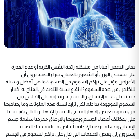
يعاني البعض أحيانا من مشكلة رائحة النفَس الكريه أو عدم القدرة
على تخفيض الوزن أو الشعور بالغثيان، خبراء الصحة يرون أن
الأعراض مؤثر على تراكم السموم في الجسم، فما هي أفضل وسيلة
للتخلص من هذه السموم؟ ارتفاع نسبة التلوث في المناخ له أضرار
جانبية على صحة الإنسان، وللجسم قدرة ذاتية على التخلص من
السموم الموجودة بداخله، لكن تزايد نسبة هذه الملوثات وما يصاحبها
من سموم يعرض الجهاز المناعي للجسم للإجهاد وبالتالي يؤثر سلبا
على بمختلف أعضاء الجسم ويصيبها بالإرهاق معرضا سلامة جسم
الإنسان ويجعله عرضة للإصابة بأمراض مختلفة. خبراء الصحة
يشيرون إلى بعض العلامات التي تدل على تراكم السموم في الجسم