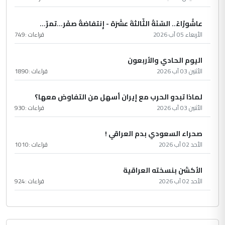
عاشُورْاءُ.. السّنَةُ الثّالثةَ عشَرَة - إِنتفاضةُ صفَر…تمرّ...
الأربعاء 05 آب 2026
قراءات :
749
اليوم الحادي والأربعون
الأثنين 03 آب 2026
قراءات :
1890
لماذا تبدو الحرب مع إيران أسهل من التفاوض معها؟
الأثنين 03 آب 2026
قراءات :
930
صحراء السعودي بدم العراقي !
الأحد 02 آب 2026
قراءات :
1010
الأكشن بنسخته العراقية
الأحد 02 آب 2026
قراءات :
924