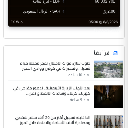
CurrencyRate
اقرأ أيضاً
جنوب لبنان: قوات الاحتلال تفجر محطة مياه
شقرا… وتفجيرات في كونين ووادي الحجير
منذ 10 ساعة
بعد انتهاء الزيارة الأربعينية.. تدهور مفاجئ في
كهرباء كربلاء وساعات الانقطاع تصل...
منذ 9 ساعة
الداخلية: تسجيل أكثر من 20 ألف سلاح شخصي
ومصادرة آلاف الأسلحة والاعتدة خلال تموز