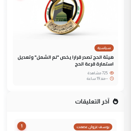
سياسية
هيئة الحج تصدر قرارا يخص "لم الشمل" وتعديل
استمارة قرعة الحج
725 مشاهدة
--
منذ 19 ساعة
آخر التعليقات
1
يوسف غزوان عصمت