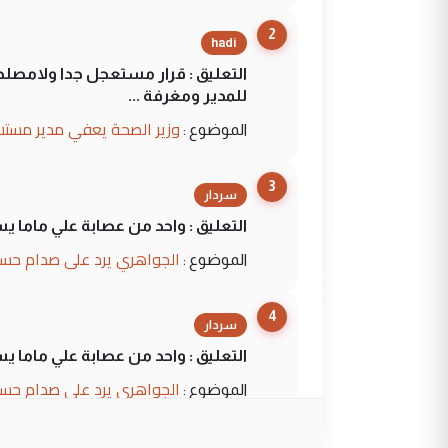
2
hadi
التعليق : قرار مستعجل جدا ولامصلحة
للمدير ومغرفة ...
وزير الصحة يعفي مدير مستش
الموضوع :
3
سردار
التعليق : واحد من عصابة علي ماما ي
الجواهري يرد على صدام حسي
الموضوع :
4
سردار
التعليق : واحد من عصابة علي ماما ي
الجواهري يرد على صدام حسي
الموضوع :
5