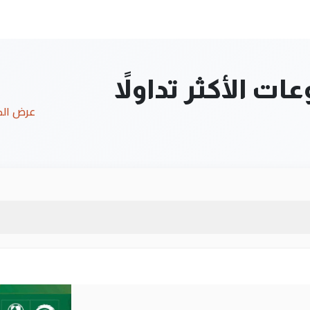
ت الأكثر تداولاً
عرض ال