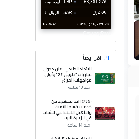
CurrencyRate
اقرأ أيضاً
الاتحاد الخليجي يعلن جدول
مباريات "خليجي 27" وأولى
مواجهات العراق
منذ 13 ساعة
(796) الف مستفيد من
خدمات قسم التنمية
والتأهيل الاجتماعي للشباب
في الزيارة الارب...
منذ 14 ساعة