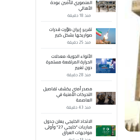
المنصوري لتأمين عودة
الأهالي
منذ 18 دقيقة
تقرير: إيران طوّرت قدرات
صواريخها بشكل كبير
منذ 25 دقيقة
الأنواء الجوية: معدلات
الحرارة المرتفعة مستمرة
دون تغيير
منذ 28 دقيقة
مصدر أمني يكشف تفاصيل
التحركات الأمنية في
العاصمة
منذ 43 دقيقة
الاتحاد الخليجي يعلن جدول
مباريات "خليجي 27" وأولى
مواجهات العراق
منذ 13 ساعة