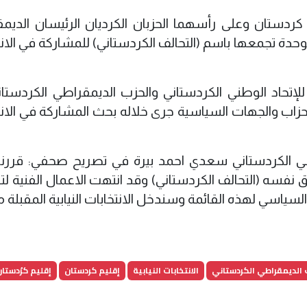
م كردستان وعلى رأسهما الحزبان الكرديان الرئيسان الديم
حدة تجمعها باسم (التحالف الكردستاني) للمشاركة في الانت
لإتحاد الوطني الكردستاني والحزب الديمقراطي الكردستا
أحزاب والجهات السياسية جرى خلاله بحث المشاركة في الانت
ي الكردستاني سعدي احمد بيرة في تصريح صحفي: قررنا
 نفسه (التحالف الكردستاني) وقد انتهت الاعمال الفنية ل
السياسي لهذه القائمة وسندخل الانتخابات النيابية المقبلة مع
 الديمقراطي الكردستاني
الانتخابات النيابية
إقليم كردستان
إقليم كرُدستا