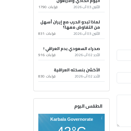
اليوم الحادي والأربعون
الأثنين 03 آب 2026
قراءات :
1790
لماذا تبدو الحرب مع إيران أسهل
من التفاوض معها؟
الأثنين 03 آب 2026
قراءات :
831
صحراء السعودي بدم العراقي !
الأحد 02 آب 2026
قراءات :
916
الأكشن بنسخته العراقية
الأحد 02 آب 2026
قراءات :
830
الطقس اليوم
Karbala Governorate