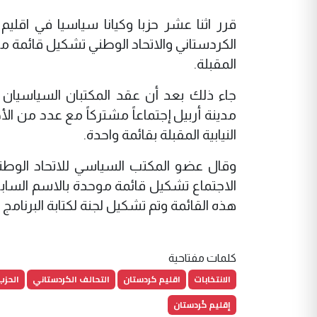
قرر اثنا عشر حزبا وكيانا سياسيا في اقلي
الكردستاني والاتحاد الوطني تشكيل قائمة مو
المقبلة.
جاء ذلك بعد أن عقد المكتبان السياسيان ل
مدينة أربيل إجتماعاً مشتركاً مع عدد من ال
النيابية المقبلة بقائمة واحدة.
وقال عضو المكتب السياسي للاتحاد الوطن
الاجتماع تشكيل قائمة موحدة بالاسم السابق
هذه القائمة وتم تشكيل لجنة لكتابة البرنامج 
كلمات مفتاحية
الانتخابات
اقليم كردستان
التحالف الكردستاني
الحزب
إقليم كُردستان