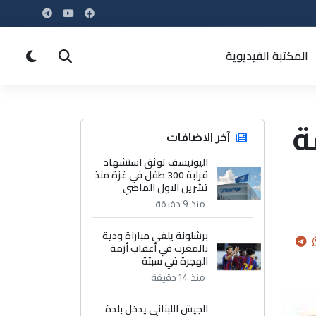
المكتبة الفيديوية
ة
آخر الاضافات
اليونيسف توثق استشهاد
قرابة 300 طفل في غزة منذ
تشرين الاول الماضي
منذ 9 دقيقة
برشلونة يلغي مباراة ودية
بالمغرب في أعقاب أزمة
الهجرة في سبتة
منذ 14 دقيقة
الجيش اللبناني يدخل بلدة