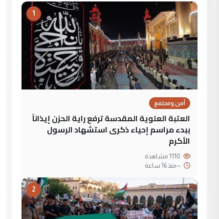
1
أمن ومجتمع
العتبة العلوية المقدسة ترفع راية الحزن إيذاناً
ببدء مراسم إحياء ذكرى استشهاد الرسول
الأكرم
1110 مشاهدة
--
منذ 16 ساعة
2