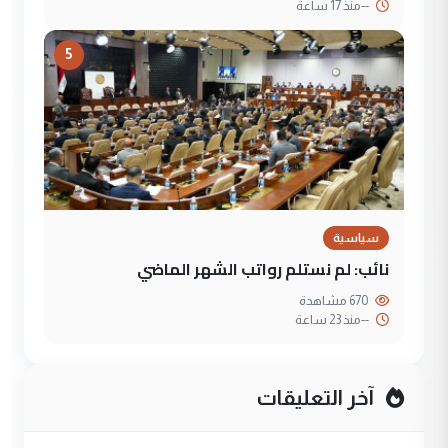
--
منذ 17 ساعة
5
سياسية
نائب: لم نستلم رواتب الشهر الماضي
670 مشاهدة
--
منذ 23 ساعة
آخر التعليقات