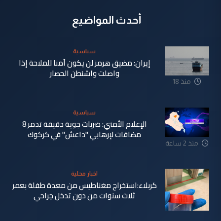
أحدث المواضيع
سياسية
إيران: مضيق هرمز لن يكون آمنا للملاحة إذا
واصلت واشنطن الحصار
منذ 18
دقيقة
سياسية
الإعلام الأمني: ضربات جوية دقيقة تدمر 8
مضافات لإرهابي "داعش" في كركوك
منذ 2 ساعة
اخبار محلية
كربلاء:استخراج مغناطيس من معدة طفلة بعمر
ثلاث سنوات من دون تدخل جراحي