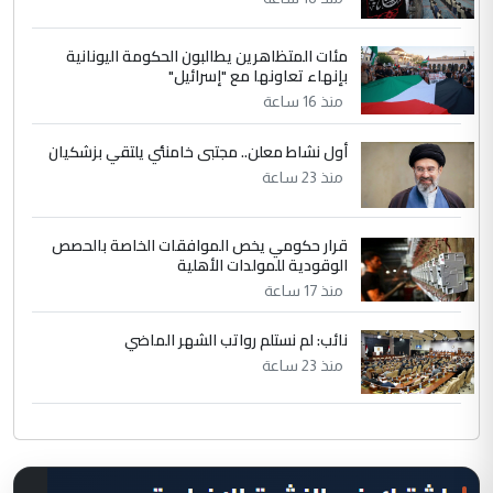
مئات المتظاهرين يطالبون الحكومة اليونانية
بإنهاء تعاونها مع "إسرائيل"
منذ 16 ساعة
أول نشاط معلن.. مجتبى خامنئي يلتقي بزشكيان
منذ 23 ساعة
قرار حكومي يخص الموافقات الخاصة بالحصص
الوقودية للمولدات الأهلية
منذ 17 ساعة
نائب: لم نستلم رواتب الشهر الماضي
منذ 23 ساعة