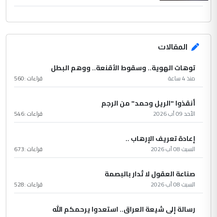
المقالات
توهات الهوية.. وسقوط الأقنعة.. ووهم البطل
منذ 4 ساعة
قراءات :
560
أنقذوا "الريل وحمد" من الرجم
الأحد 09 آب 2026
قراءات :
546
إعادة تعريف الإرهاب ..
السبت 08 آب 2026
قراءات :
673
صناعة العقول لا تُدار بالبصمة
السبت 08 آب 2026
قراءات :
528
رسالة إلى شيعة العراق.. استعدوا يرحمكم الله