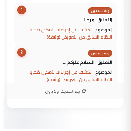
1
وبه نستعين
التعليق : مرحبا ...
الكشف عن إجراءات لتمكين ضحايا
الموضوع :
النظام السابق من التعويض (وثيقة)
2
وبه نستعين
التعليق : السلام عليكم ...
الكشف عن إجراءات لتمكين ضحايا
الموضوع :
النظام السابق من التعويض (وثيقة)
يتم التحديث اولا باول
3
محمد حسين عبد الكريم حسين
التعليق : هل أستطيع الحصول على هذه
المسرحيات ...
كربلاء :اصدار اربع مسرحيات للشاعر رضا
الموضوع :
الخفاجي