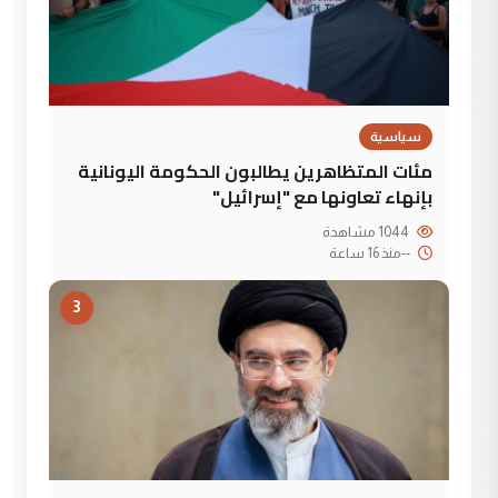
سياسية
مئات المتظاهرين يطالبون الحكومة اليونانية
بإنهاء تعاونها مع "إسرائيل"
1044 مشاهدة
--
منذ 16 ساعة
3