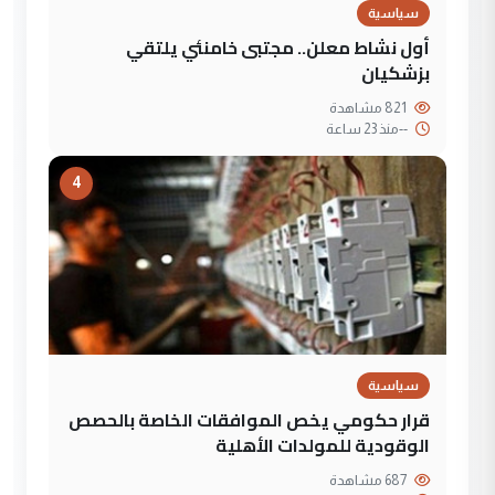
سياسية
أول نشاط معلن.. مجتبى خامنئي يلتقي
بزشكيان
821 مشاهدة
--
منذ 23 ساعة
4
سياسية
قرار حكومي يخص الموافقات الخاصة بالحصص
الوقودية للمولدات الأهلية
687 مشاهدة