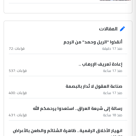
المقالات
أنقذوا "الريل وحمد" من الرجم
منذ 17 دقيقة
قراءات :
72
إعادة تعريف الإرهاب ..
منذ 17 ساعة
قراءات :
537
صناعة العقول لا تُدار بالبصمة
منذ 17 ساعة
قراءات :
400
رسالة إلى شيعة العراق.. استعدوا يرحمكم الله
منذ 18 ساعة
قراءات :
431
انهيار الأخلاق الرقمية.. ظاهرة الشتائم والطعن بالأعراض
بسبب...