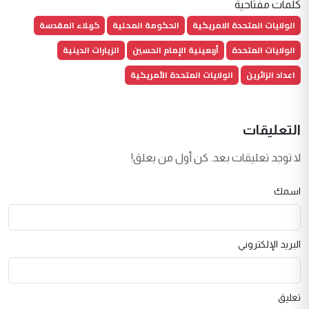
كلمات مفتاحية
الولايات المتحدة الامريكية
الحكومة المحلية
كربلاء المقدسة
الولايات المتحدة
أربعينية الإمام الحسين
الزيارات الدينية
اعداد الزائرين
الولايات المتحدة الأمريكية
التعليقات
لا توجد تعليقات بعد. كن أول من يعلق!
اسمك
البريد الإلكتروني
تعليق