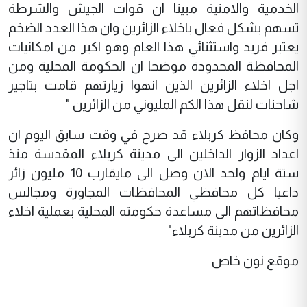
الخدمية والامنية مبينا ان قوات الجيش والشرطة
تسهم بشكل فعال باخلاء الزائرين وان هذا العدد الضخم
يعتبر فريد واستثنائي هذا العام وهو اكبر من امكانيات
المحافظة المحدودة موضحا ان الحكومة المحلية ومن
اجل اخلاء الزائرين الذين انهوا زيارتهم قامت بتاجير
شاحنات لنقل هذا الكم المليوني من الزائرين "
وكان محافظ كربلاء قد صرح في وقت سابق اليوم ان
اعداد الزوار الداخلين الى مدينة كربلاء المقدسة منذ
ستة ايام ولحد الان وصل الى مايقارب 10 مليون زائر
داعيا كل محافظي المحافظات المجاورة ومجالس
محافظاتهم الى مساعدة حكومته المحلية بعملية اخلاء
الزائرين من مدينة كربلاء"
موقع نون خاص