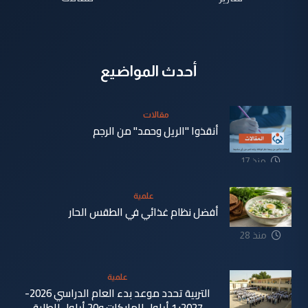
أحدث المواضيع
مقالات
أنقذوا "الريل وحمد" من الرجم
منذ 17
دقيقة
علمية
أفضل نظام غذائي في الطقس الحار
منذ 28
دقيقة
علمية
التربية تحدد موعد بدء العام الدراسي 2026-
2027: 1 أيلول للملاكات و20 أيلول للطلبة