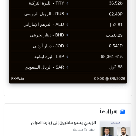
CurrencyRate
اقرأ أيضاً
الزيدي يدعو ماكرون إلى زيارة العراق
منذ 15 ساعة