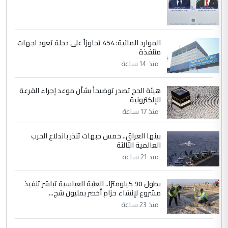
الموارد المائية: 454 تجاوزاً على دجلة تعود لجهات
متنفذة
منذ 14 ساعة
هيئة الحج تصدر توضيحاً بشأن موعد إجراء القرعة
الإلكترونية
منذ 17 ساعة
بينها العراق.. خمس جبهات تنذر باندلاع الحرب
العالمية الثالثة
منذ 21 ساعة
بطول 90 كيلومترًا.. العتبة العباسية تباشر تنفيذ
مشروع لإنشاء حزام أخضر بمليون شج...
منذ 23 ساعة