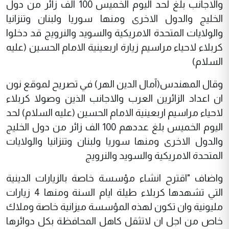
والاجانب بلغ لحد اليوم الخميس 100 الف زائر من دول
الخليج والدول الاخرى ومنها سوريا ولبنان وتنزانيا
والولايات المتحدة الامريكية والسويد والنرويج قد دخلوا
كربلاء لاحياء مراسيم زيارة اربعينية الامام الحسين (عليه
السلام)
وقال المهندس(آمال الدين الهر) في تصريح لموقع نون
ان اعداد الزائرين العرب والاجانب الذين وصولا كربلاء
لاحياء مراسيم اربعينية الامام الحسين (عليه السلام) لحد
اليوم الخميس بلغ عددهم 100 الف زائر من دول الخليج
والدول الاخرى ومنها سوريا ولبنان وتنزانيا والولايات
المتحدة الامريكية والسويد والنرويج
واضاف "اقترح انشاء مؤسسة خاصة بالزيارات الدينية
التي تشهدها كربلاء طيلة ايام السنة ومنها 4 زيارات
مليونية وان تكون لهذه المؤسسة ميزانية خاصة وملاك
خاص من اجل ان لاتثقل كاهل المحافظة بكل دوائرها