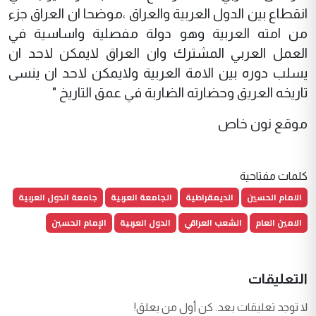
انقطاع بين الدول العربية والعراق ،موضحا ان العراق جزء
من امته العربية وهو دولة مفصلية واساسية في
العمل العربي المشترك وان العراق لايمكن لاحد ان
يسلب دوره بين الامة العربية ولايمكن لاحد ان ينسى
تاريخه العريق وحضارته الضاربة في عمق التاريخ "
موقع نون خاص
كلمات مفتاحية
الامام الحسين
الديمقراطية
الجامعة العربية
جامعة الدول العربية
الامين العام
الشعب العراقي
الدول العربية
الإمام الحسين
التعليقات
لا توجد تعليقات بعد. كن أول من يعلق!