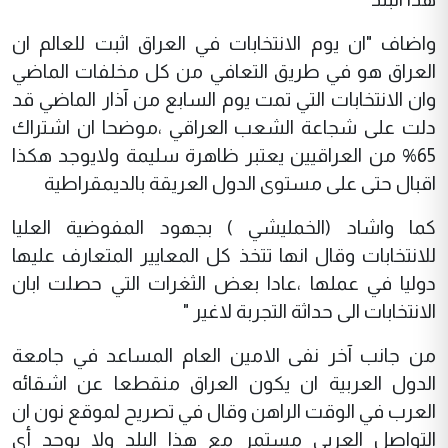
واضاف "ان يوم الانتخابات في العراق اثبت للعالم ان
العراق هو في طريق التعافي من كل مخلفات الماضي
وان الانتخابات التي تمت يوم السابع من آذار الماضي قد
دلت على شجاعة الشعب العراقي ،موضحا ان اشتراك
65% من العراقيين يعتبر ظاهرة سليمة ولايوجد هكذا
اقبال حتى على مستوى الدول العريقة بالديمقراطية
كما واشاد (الخمليشي ) بجهود المفوضية العليا
للانتخابات وقال انها تتخذ كل المعايير المتعارف عليها
دوليا في عملها ،عادا بعض الثغرات التي حصلت ابان
الانتخابات الى حداثة التجربة لاغير "
من جانب آخر نفى الامين العام المساعد في جامعة
الدول العربية ان يكون العراق منقطعا عن اشقائه
العرب في الوقت الراهن وقال في تصريح لموقع نون ان
التواصل العربي مستمر مع هذا البلد ولا يوجد أي