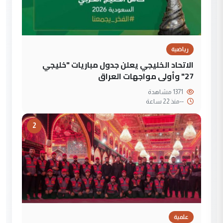
رياضية
الاتحاد الخليجي يعلن جدول مباريات "خليجي
27" وأولى مواجهات العراق
1371 مشاهدة
--
منذ 22 ساعة
2
علمية