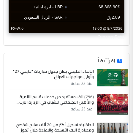
CurrencyRate
اقرأ أيضاً
الاتحاد الخليجي يعلن جدول مباريات "خليجي 27"
وأولى مواجهات العراق
منذ 22 ساعة
(796) الف مستفيد من خدمات قسم التنمية
والتأهيل الاجتماعي للشباب في الزيارة الارب...
منذ 23 ساعة
الداخلية: تسجيل أكثر من 20 ألف سلاح شخصي
ومصادرة آلاف الأسلحة والاعتدة خلال تموز