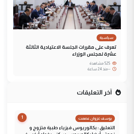
سياسية
تعرف على مقررات الجلسة الاعتيادية الثالثة
عشرة لمجلس الوزراء
525 مشاهدة
--
منذ 24 ساعة
آخر التعليقات
1
يوسف غزوان عصمت
التعليق : بكالوريوس فيزياء طبية متزوج و