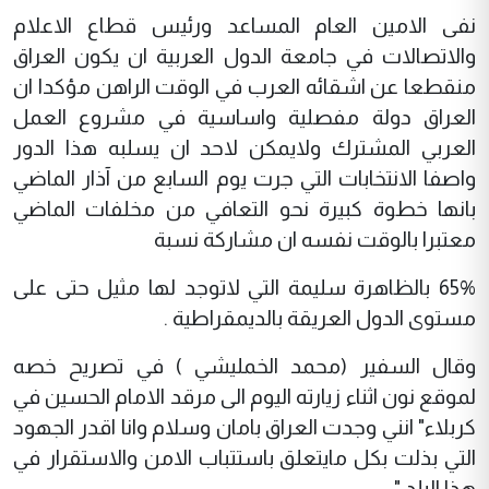
نفى الامين العام المساعد ورئيس قطاع الاعلام
والاتصالات في جامعة الدول العربية ان يكون العراق
منقطعا عن اشقائه العرب في الوقت الراهن مؤكدا ان
العراق دولة مفصلية واساسية في مشروع العمل
العربي المشترك ولايمكن لاحد ان يسلبه هذا الدور
واصفا الانتخابات التي جرت يوم السابع من آذار الماضي
بانها خطوة كبيرة نحو التعافي من مخلفات الماضي
معتبرا بالوقت نفسه ان مشاركة نسبة
65% بالظاهرة سليمة التي لاتوجد لها مثيل حتى على
مستوى الدول العريقة بالديمقراطية .
وقال السفير (محمد الخمليشي ) في تصريح خصه
لموقع نون اثناء زيارته اليوم الى مرقد الامام الحسين في
كربلاء" انني وجدت العراق بامان وسلام وانا اقدر الجهود
التي بذلت بكل مايتعلق باستتباب الامن والاستقرار في
هذا البلد "