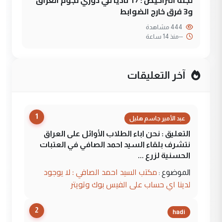
و3 فرق خارج الضوابط
444 مشاهدة
--
منذ 14 ساعة
آخر التعليقات
1
عبد الأمير جاسم هليل
التعليق : نحن اباء الطلاب الأوائل على العراق
نتشرف بلقاء السيد احمد الصافي في العتبات
الحسنية لزرع ...
مكتب السيد احمد الصافي : لا يوجود
الموضوع :
لدينا اي حساب على الفيس بوك وتويتر
2
hadi