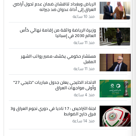
الرياض وبغداد تناقشان ضمان عدم تحول أراضي
العراق إلى أداة عدوان ضد جيرانه
منذ 10 ساعة
وزيرة الرياضة واثقة من إقامة نهائي كأس
العالم 2030 في إسبانيا
منذ 11 ساعة
مستشار حكومي يكشف مصير رواتب الشهر
المقبل
منذ 11 ساعة
الاتحاد الخليجي يعلن جدول مباريات "خليجي 27"
وأولى مواجهات العراق
منذ 4 ساعة
لجنة التراخيص : 17 ناديا في دوري نجوم العراق و3
فرق خارج الضوابط
منذ 14 ساعة