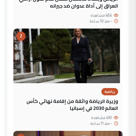
العراق إلى أداة عدوان ضد جيرانه
686 مشاهدة
--
منذ 10 ساعة
2
رياضية
وزيرة الرياضة واثقة من إقامة نهائي كأس
العالم 2030 في إسبانيا
630 مشاهدة
--
منذ 11 ساعة