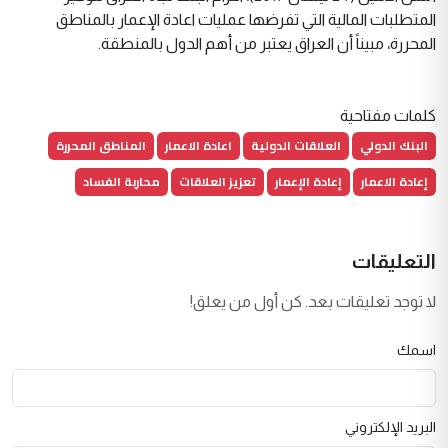
المتطلبات المالية التي تفرضها عمليات اعادة الإعمار بالمناطق
المحررة، مبيناً أن العراق يعتبر من أهم الدول بالمنطقة.
كلمات مفتاحية
البنك الدولي
العلاقات الدولية
اعادة الاعمار
المناطق المحررة
إعادة الاعمار
إعادة الإعمار
تعزيز العلاقات
محاربة الفساد
التعليقات
لا توجد تعليقات بعد. كن أول من يعلق!
اسمك
البريد الإلكتروني