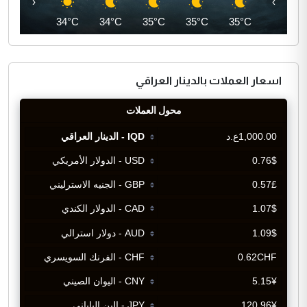
‹
›
35°C
34°C
34°C
35°C
35°C
35°C
اسعار العملات بالدينار العراقي