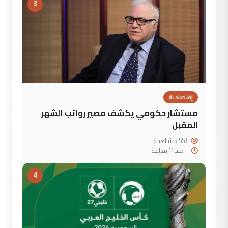
3
إقتصادية
مستشار حكومي يكشف مصير رواتب الشهر
المقبل
553 مشاهدة
--
منذ 11 ساعة
4