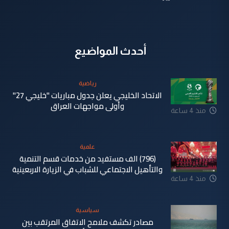
أحدث المواضيع
رياضية
الاتحاد الخليجي يعلن جدول مباريات "خليجي 27"
وأولى مواجهات العراق
منذ 4 ساعة
علمية
(796) الف مستفيد من خدمات قسم التنمية
والتأهيل الاجتماعي للشباب في الزيارة الاربعينية
منذ 4 ساعة
سياسية
مصادر تكشف ملامح الاتفاق المرتقب بين