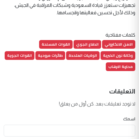
تجهيزات ستعزز قيادة السعودية وشبكات المراقبة في الجيش،
وذلك لأجل تحسين فعاليتها وانجسامها.
كلمات مفتاحية
الامن الالكتروني
الدفاع الجوي
القوات المسلحة
وكالة نون الخبرية
الولايات المتحدة
طائرات مروحية
القوات الجوية
محاربة الارهاب
التعليقات
لا توجد تعليقات بعد. كن أول من يعلق!
اسمك