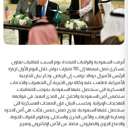
أبرمت السعودية والولايات المتحدة، يوم السبت، اتفاقيات تعاون
عسكري تصل قيمتها إلى 110 مليارات دولار، خلال اليوم الأول لزيارة
الرئيس الأميركي دونالد ترامب، إلى الرياض. وذكر بيان للخارجية
الأميركية، اطلعت عليه وكالة نون الخبرية، أن التجهيزات والخدمات
العسكرية التي ستحصل عليها السعودية، بموجب الاتفاقيات،
ستضمن أمن السعودية والخليج، على المدى البعيد، في مواجهة
التهديدات الإيرانية. وبحسب البيان، فإن المعدات العسكرية التي
ستحصل عليها السعودية، تندرج ضمن خمس فئات؛ هي أمن الحدود
ومحاربة الإرهاب، والأمن البحري والساحلي، وتطوير القوات الجوية،
والدفاع الجوي والصاروخي، فضلا عن الأمن الإلكتروني وتعزيز