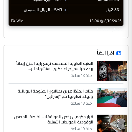
CurrencyRate
اقرأ أيضاً
العتبة العلوية المقدسة ترفع راية الحزن إيذاناً
ببدء مراسم إحياء ذكرى استشهاد الر...
منذ 18 ساعة
مئات المتظاهرين يطالبون الحكومة اليونانية
بإنهاء تعاونها مع "إسرائيل"
منذ 18 ساعة
قرار حكومي يخص الموافقات الخاصة بالحصص
الوقودية للمولدات الأهلية
منذ 19 ساعة