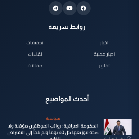
روابط سريعة
اخبار
تحقيقات
اخبار محلية
لقاءات
تقارير
مقالات
أحدث المواضيع
سياسية
الحكومة العراقية : رواتب الموظفين مؤمّنة ولا
صحة لتوزيعها كل 40 يوماً ولم نلجأ إلى الاقتراض
الخارجي
منذ 2 ساعة