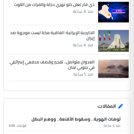
ذي قار تعلن خلو نهري دجلة والفرات من التلوث
منذ 4 ساعة
الخارجية الإيرانية: اتفاقية مكة ليست موجهة ضد
إيران
منذ 4 ساعة
العدوان متواصل.. تفجير وقصف مدفعي إسرائيلي
في جنوبي لبنان
منذ 5 ساعة
المقالات
توهات الهوية.. وسقوط الأقنعة.. ووهم البطل
منذ 6 ساعة
قراءات :
638