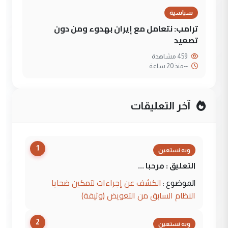
سياسية
ترامب: نتعامل مع إيران بهدوء ومن دون
تصعيد
459 مشاهدة
--
منذ 20 ساعة
آخر التعليقات
1
وبه نستعين
التعليق : مرحبا ...
الكشف عن إجراءات لتمكين ضحايا
الموضوع :
النظام السابق من التعويض (وثيقة)
2
وبه نستعين