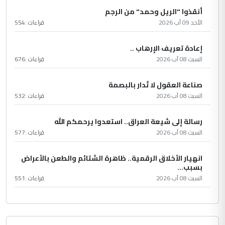
أنقذوا "الريل وحمد" من الرجم
الأحد 09 آب 2026
قراءات :
554
إعادة تعريف الإرهاب ..
السبت 08 آب 2026
قراءات :
676
صناعة العقول لا تُدار بالبصمة
السبت 08 آب 2026
قراءات :
532
رسالة إلى شيعة العراق.. استعدوا يرحمكم الله
السبت 08 آب 2026
قراءات :
577
انهيار الأخلاق الرقمية.. ظاهرة الشتائم والطعن بالأعراض
بسبب...
السبت 08 آب 2026
قراءات :
551