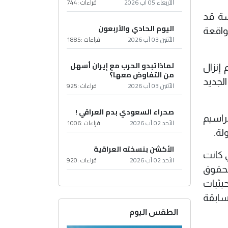
الأربعاء 05 آب 2026
قراءات :
744
سة قد
اليوم الحادي والأربعون
 الواقعة
الأثنين 03 آب 2026
قراءات :
1885
لماذا تبدو الحرب مع إيران أسهل
إنزال
من التفاوض معها؟
الجديد
الأثنين 03 آب 2026
قراءات :
925
صحراء السعودي بدم العراقي !
راسيم
الأحد 02 آب 2026
قراءات :
1006
لة.
الأكشن بنسخته العراقية
ي كانت
الأحد 02 آب 2026
قراءات :
920
لحقوق
يثيات
مسابقة
الطقس اليوم