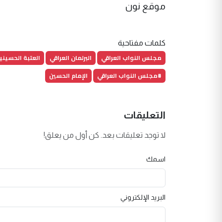
موقع نون
كلمات مفتاحية
مجلس النواب العراقي
البرلمان العراقي
العتبة الحسين
#مجلس النواب العراقي
الإمام الحسين
التعليقات
لا توجد تعليقات بعد. كن أول من يعلق!
اسمك
البريد الإلكتروني