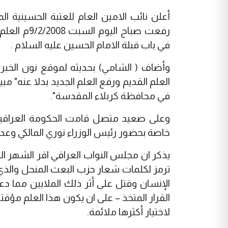
أعلن نائب الامين العام للعتبة الحسينية 
رفعت صباح ا
في باب قبلة الامام الحسين عليه السلام .
وأضاف ( الشامي) بحديثه لموقع نون الخبر
العلم القديم ورفع العلم الجديد بدلا عنه" 
في محافظة كربلاء المقدسة".
وعلى صعيد متصل قامت الحكومة العراقية ا
خاصة بحضور رئيس الوزراء نوري المالكي وعدد م
يذكر ان مجلس النواب العراقي اقر الشهر الما
ترمز لكلمات شعار حزب البعث المنحل والذ
الإنسان وقتل على أثر ذلك الملايين مما د
القرار المتخذ – على ان يكون هذا العلم مؤقت
لاختيار أكثرها ملائمة.