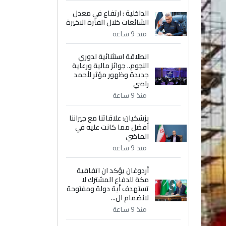
الداخلية : ارتفاع في معدل
الشائعات خلال الفترة الاخيرة
منذ 9 ساعة
انطلاقة استثنائية لدوري
النجوم.. جوائز مالية ورعاية
جديدة وظهور مؤثر لأحمد
راضي
منذ 9 ساعة
بزشكيان: علاقاتنا مع جيراننا
أفضل مما كانت عليه في
الماضي
منذ 9 ساعة
أردوغان يؤكد ان اتفاقية
مكة للدفاع المشترك لا
تستهدف أية دولة ومفتوحة
لانضمام ال...
منذ 9 ساعة