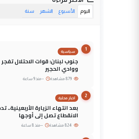
اليوم
الأسبوع
الشهر
سنة
1
سياسية
جنوب لبنان: قوات الاحتلال تفج
ووادي الحجير
879 مشاهدة
--
منذ 9 ساعة
2
اخبار محلية
بعد انتهاء الزيارة الأربعينية..
الانقطاع تصل إلى أوجها
824 مشاهدة
--
منذ 8 ساعة