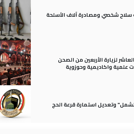
ة: تسجيل أكثر من 20 ألف سلاح شخصي ومصادرة آلاف الأسلحة
لعاشر لزيارة الأربعين من الصحن
 علمية واكاديمية وحوزوية
الشمل" وتعديل استمارة قرعة الحج