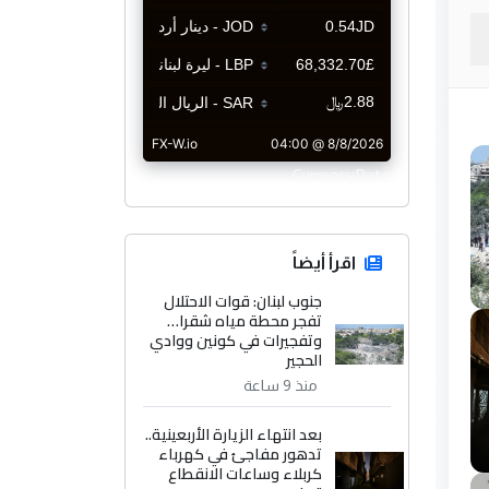
CurrencyRate
اقرأ أيضاً
جنوب لبنان: قوات الاحتلال
تفجر محطة مياه شقرا…
وتفجيرات في كونين ووادي
الحجير
منذ 9 ساعة
بعد انتهاء الزيارة الأربعينية..
تدهور مفاجئ في كهرباء
كربلاء وساعات الانقطاع