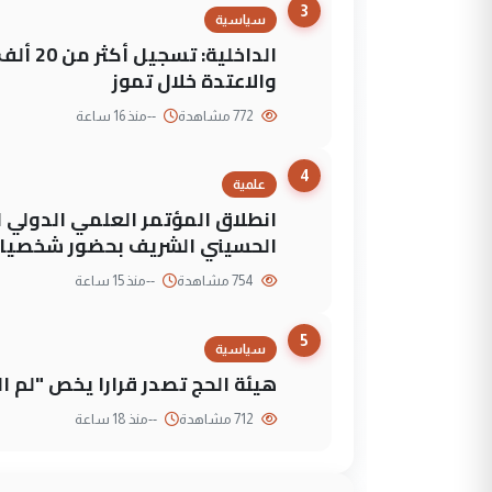
3
سياسية
الداخلي
والاعتدة خلال تموز
772 مشاهدة
--
منذ 16 ساعة
4
علمية
انطلاق المؤتمر العلمي الدولي ا
الحسيني الشريف بحضور شخصيات
754 مشاهدة
--
منذ 15 ساعة
5
سياسية
هيئة الحج تصدر قرارا يخص "لم 
712 مشاهدة
--
منذ 18 ساعة