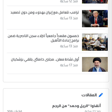
منذ 12 ساعة
ترامب: نتعامل مع إيران بهدوء ومن دون تصعيد
منذ 13 ساعة
خمسون مقعداً جامعياً لنزلاء سجن الناصرية ضمن
برامج إعادة التأهيل
منذ 13 ساعة
أول نشاط معلن.. مجتبى خامنئي يلتقي بزشكيان
منذ 17 ساعة
المقالات
أنقذوا "الريل وحمد" من الرجم
منذ 21 ساعة
قراءات :
506