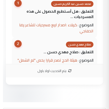
1
محمد حسين عبد الكريم حسين
التعليق : هل أستطيع الحصول على هذه
المسرحيات ...
كربلاء :اصدار اربع مسرحيات للشاعر رضا
الموضوع :
الخفاجي
2
صلاح مهدي حسن
التعليق : صلاح مهدي حسن ...
هيئة الحج تصدر قرارا يخص "لم الشمل"
الموضوع :
وتعديل استمارة قرعة الحج
يتم التحديث اولا باول
3
صلاح مهدي حسن
التعليق : صلاح مهدي حسن ...
هيئة الحج تصدر قرارا يخص "لم الشمل"
الموضوع :
وتعديل استمارة قرعة الحج