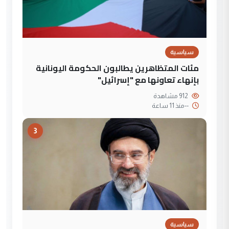
سياسية
مئات المتظاهرين يطالبون الحكومة اليونانية
بإنهاء تعاونها مع "إسرائيل"
912 مشاهدة
--
منذ 11 ساعة
3
سياسية