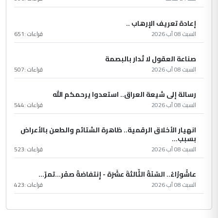
إعادة تعريف الإرهاب ..
السبت 08 آب 2026
قراءات :
651
صناعة العقول لا تُدار بالبصمة
السبت 08 آب 2026
قراءات :
507
رسالة إلى شيعة العراق.. استعدوا يرحمكم الله
السبت 08 آب 2026
قراءات :
544
انهيار الأخلاق الرقمية.. ظاهرة الشتائم والطعن بالأعراض
بسبب...
السبت 08 آب 2026
قراءات :
523
عاشُورْاءُ.. السّنَةُ الثّالثةَ عشَرَة - إِنتفاضةُ صفَر…تمرّ...
السبت 08 آب 2026
قراءات :
423