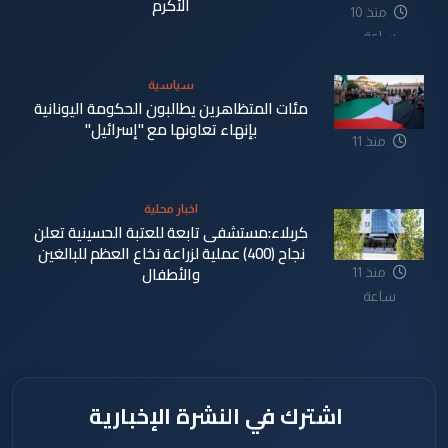
الأكرم
منذ 10
ساعة
سياسية
مئات المتظاهرين يطالبون الحكومة اليونانية
بإنهاء تعاونها مع "إسرائيل"
منذ 11
ساعة
اخبار محلية
كربلاء:مستشفى تابعة للعتبة الحسينية تعلن
نجاح (400) عملية لزراعة نخاع العظم للبالغين
والأطفال
منذ 11
ساعة
اشترك في النشرة الإخبارية