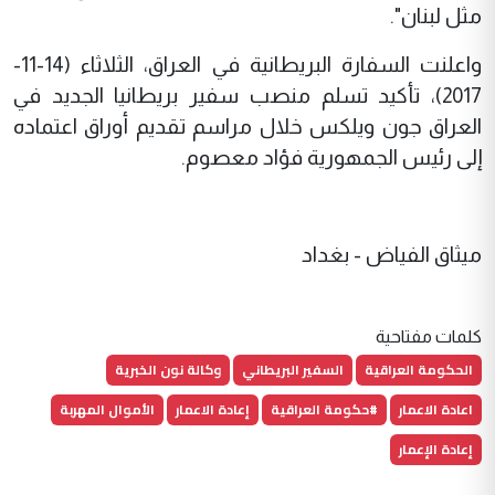
مثل لبنان".
واعلنت السفارة البريطانية في العراق، الثلاثاء (14-11-
2017)، تأكيد تسلم منصب سفير بريطانيا الجديد في
العراق جون ويلكس خلال مراسم تقديم أوراق اعتماده
إلى رئيس الجمهورية فؤاد معصوم.
ميثاق الفياض - بغداد
كلمات مفتاحية
الحكومة العراقية
السفير البريطاني
وكالة نون الخبرية
اعادة الاعمار
#حكومة العراقية
إعادة الاعمار
الأموال المهربة
إعادة الإعمار