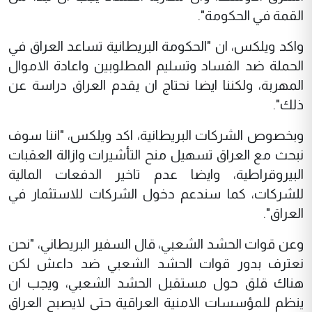
القمة في الحكومة".
واكد ويلكس، ان "الحكومة البريطانية تساعد العراق في
الحملة ضد الفساد وتسليم المطلوبين واعادة الاموال
المهربة، ولكننا ايضا نحتاج ان يقدم العراق دراسة عن
ذلك".
وبخصوص الشركات البريطانية، اكد ويلكس، "اننا سوف
نبحث مع العراق تسهيل منح التأشيرات وازالة العقبات
البيروقراطية، وايضا عدم تاخير الدفعات المالية
للشركات، كما سندعم دخول الشركات للاستثمار في
العراق".
وعن قوات الحشد الشعبي، قال السفير البريطاني، "نحن
نعترف بدور قوات الحشد الشعبي ضد داعش لكن
هناك قلق حول مستقبل الحشد الشعبي، ويجب ان
ينظم للمؤسسات الامنية العراقية حتى لايصبح العراق