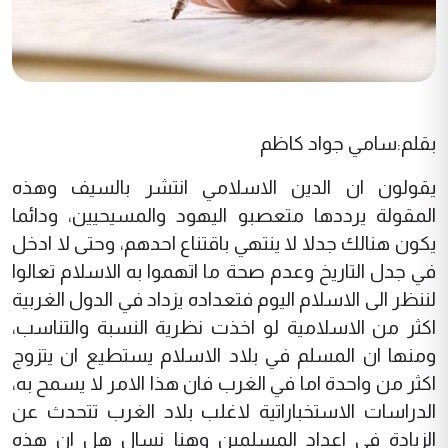
بقلم:سامي جواد كاظم
يقولون ان الدين الاسلامي انتشر بالسيف وهذه
المقولة يرددها متعصبو اليهود والمسيحيين، ودائما
يكون هنالك جدلا لا ينتهي باقتناع احدهم، وحتى لا ادخل
في جدل التاريخ وعدم صحة ما اتهموا به الاسلام تعالوا
لننظر الى الاسلام اليوم فتعداده يزداد في الدول الغربية
اكثر من الاسلامية لو اخذت نظرية النسبة والتناسب،
ومنها ان المسلم في بلاد الاسلام يستطيع ان يتزوج
اكثر من واحدة اما في الغرب فان هذا الامر لا يسمح به،
الدراسات الاستخباراتية لاغلب بلاد الغرب تتحدث عن
الزيادة في اعداد المسلمين وهنا نسال هل ان هذه