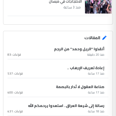
الاحتجاجات في ميسان
منذ 3 ساعة
المقالات
أنقذوا "الريل وحمد" من الرجم
منذ 20 دقيقة
قراءات :
83
إعادة تعريف الإرهاب ..
منذ 17 ساعة
قراءات :
537
صناعة العقول لا تُدار بالبصمة
منذ 17 ساعة
قراءات :
400
رسالة إلى شيعة العراق.. استعدوا يرحمكم الله
منذ 18 ساعة
قراءات :
431