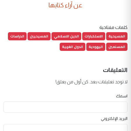
عن آراء كتابها
كلمات مفتاحية
المسيحية
الاستخبارات
الدين الاسلامي
المسيحيين
الدراسات
المسلمين
اليهودية
الدول الغربية
التعليقات
لا توجد تعليقات بعد. كن أول من يعلق!
اسمك
البريد الإلكتروني