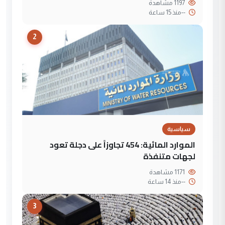
1197 مشاهدة
--
منذ 15 ساعة
2
سياسية
الموارد المائية: 454 تجاوزاً على دجلة تعود
لجهات متنفذة
1171 مشاهدة
--
منذ 14 ساعة
3