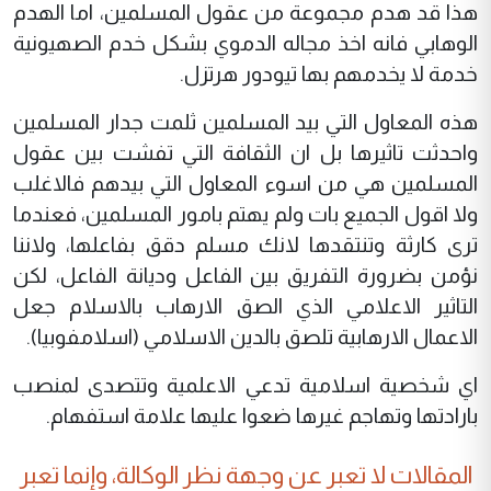
هذا قد هدم مجموعة من عقول المسلمين، اما الهدم
الوهابي فانه اخذ مجاله الدموي بشكل خدم الصهيونية
خدمة لا يخدمهم بها تيودور هرتزل.
هذه المعاول التي بيد المسلمين ثلمت جدار المسلمين
واحدثت تاثيرها بل ان الثقافة التي تفشت بين عقول
المسلمين هي من اسوء المعاول التي بيدهم فالاغلب
ولا اقول الجميع بات ولم يهتم بامور المسلمين، فعندما
ترى كارثة وتنتقدها لانك مسلم دقق بفاعلها، ولاننا
نؤمن بضرورة التفريق بين الفاعل وديانة الفاعل، لكن
التاثير الاعلامي الذي الصق الارهاب بالاسلام جعل
الاعمال الارهابية تلصق بالدين الاسلامي (اسلامفوبيا).
اي شخصية اسلامية تدعي الاعلمية وتتصدى لمنصب
بارادتها وتهاجم غيرها ضعوا عليها علامة استفهام.
المقالات لا تعبر عن وجهة نظر الوكالة، وإنما تعبر