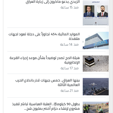
الزيدي يدعو ماكرون إلى زيارة العراق
منذ 15 ساعة
الموارد المائية: 454 تجاوزاً على دجلة تعود لجهات
متنفذة
منذ 14 ساعة
هيئة الحج تصدر توضيحاً بشأن موعد إجراء القرعة
الإلكترونية
منذ 17 ساعة
بينها العراق.. خمس جبهات تنذر باندلاع الحرب
العالمية الثالثة
منذ 21 ساعة
بطول 90 كيلومترًا.. العتبة العباسية تباشر تنفيذ
مشروع لإنشاء حزام أخضر بمليون شج...