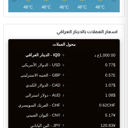
45°C
46°C
46°C
46°C
46°C
46°C
اسعار العملات بالدينار العراقي