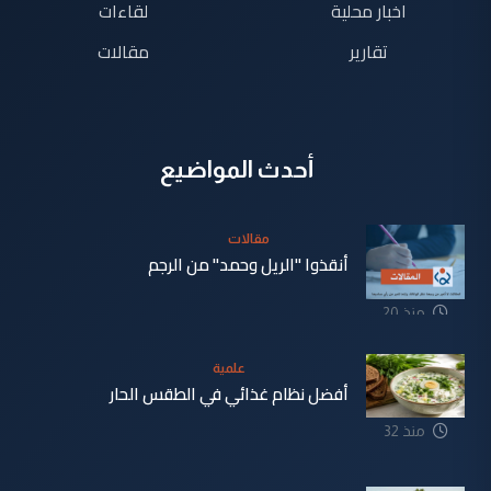
اخبار محلية
لقاءات
تقارير
مقالات
أحدث المواضيع
مقالات
أنقذوا "الريل وحمد" من الرجم
منذ 20
دقيقة
علمية
أفضل نظام غذائي في الطقس الحار
منذ 32
دقيقة