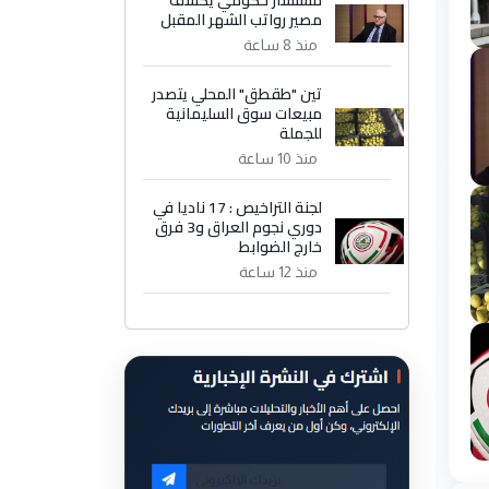
مستشار حكومي يكشف
مصير رواتب الشهر المقبل
منذ 8 ساعة
تين "طقطق" المحلي يتصدر
مبيعات سوق السليمانية
للجملة
منذ 10 ساعة
لجنة التراخيص : 17 ناديا في
دوري نجوم العراق و3 فرق
خارج الضوابط
منذ 12 ساعة