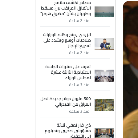
مصادر تكشف ملامح
الاتفاق المرتقب بين مسقط
وطهران بشأن "مضيق هرمز"
منذ 2 ساعة
الزيدي يمنح وكلاء الوزارات
صلاحيات أوسع ويشدد على
تسريع الإنجاز
منذ 2 ساعة
تعرف على مقررات الجلسة
الاعتيادية الثالثة عشرة
لمجلس الوزراء
منذ 3 ساعة
500 مليون دولار جديدة تصل
العراق من الفيدرالي
منذ 3 ساعة
ذي قار تعفي ثلاثة
مسؤولين صحيين وتحيلهم
إلى التحقيق