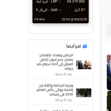
CurrencyRate
اقرأ أيضاً
الرياض وبغداد تناقشان
ضمان عدم تحول أراضي
العراق إلى أداة عدوان ضد
جيرانه
منذ 8 ساعة
وزيرة الرياضة واثقة من
إقامة نهائي كأس العالم
2030 في إسبانيا
منذ 8 ساعة