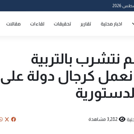
اخبار محلية
تقارير
تحقيقات
لقاءات
مقالات
لم نتشرب بالتربية
 نعمل كرجال دولة على
لدستورية
لية
3,282 مشاهدة