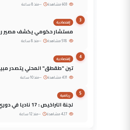
603 مشاهدة
--
منذ 8 ساعة
3
إقتصادية
مستشار حكومي يكشف مصير روا
518 مشاهدة
--
منذ 8 ساعة
4
إقتصادية
تين "طقطق" المحلي يتصدر مبيع
431 مشاهدة
--
منذ 10 ساعة
5
رياضية
لجنة التراخيص : 17 ناديا في دوري نجوم العراق و3 فرق خارج الضوابط
427 مشاهدة
--
منذ 12 ساعة