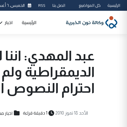
الرئيسية
كل المواضيع
اتصل بنا
RSS
الخميس، ٦ أغسطس 2026
الرئيسية
اخبار
عبد المهدي: اننا 
الديمقراطية ولم
احترام النصوص ا
اخبار مح
الأحد 18 تموز 2010
1 دقيقة قراءة