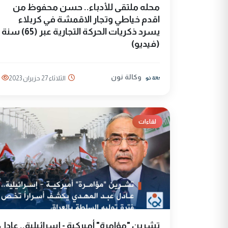
محله ملتقى للأدباء.. حسن محفوظ من
اقدم خياطي وتجار الاقمشة في كربلاء
يسرد ذكريات الحركة التجارية عبر (65) سنة
(فيديو)
وكالة نون
الثلاثاء 27 حزيران 2023
لقاءات
تشرين "مؤامرة" أميركية - إسرائيلية.. عادل