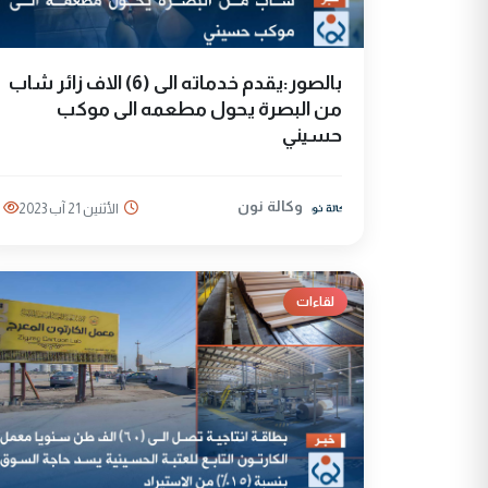
بالصور:يقدم خدماته الى (6) الاف زائر شاب
من البصرة يحول مطعمه الى موكب
حسيني
وكالة نون
الأثنين 21 آب 2023
لقاءات