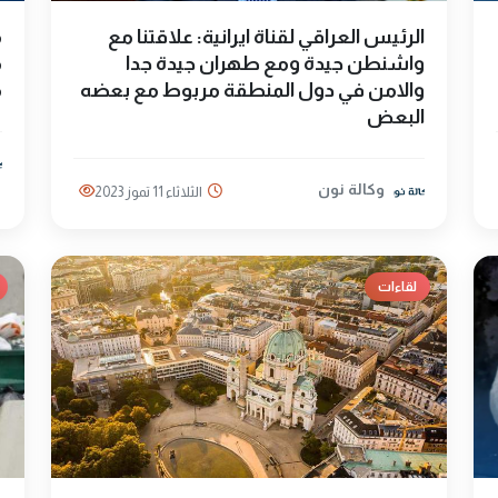
الرئيس العراقي لقناة ايرانية: علاقتنا مع
م
واشنطن جيدة ومع طهران جيدة جدا
م
والامن في دول المنطقة مربوط مع بعضه
م
البعض
وكالة نون
الثلاثاء 11 تموز 2023
لقاءات