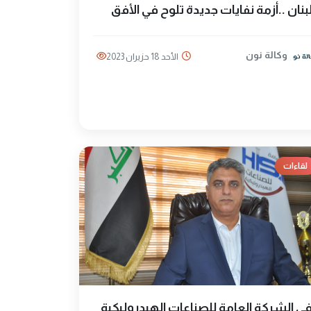
بنان ..أزمة نفايات جديدة تلوح في الأفق
وكالة نون
الأحد 18 حزيران 2023
لقاءات
ي الشركة العامة للصناعات الهيدروليكية