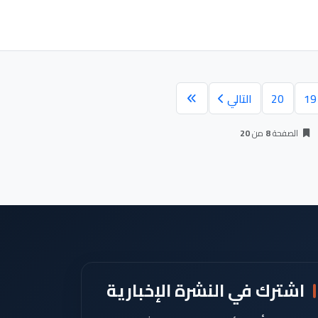
19
20
التالي
الصفحة
8
من
20
اشترك في النشرة الإخبارية