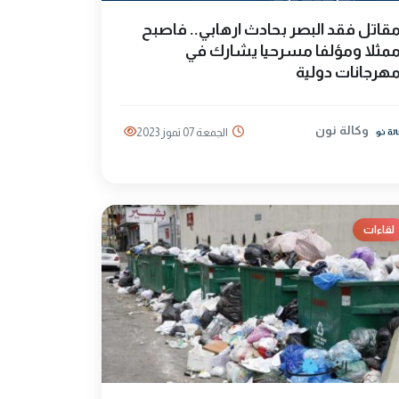
قاتل فقد البصر بحادث ارهابي.. فاصبح
مثلا ومؤلفا مسرحيا يشارك في
هرجانات دولية
وكالة نون
الجمعة 07 تموز 2023
لقاءات