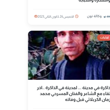
انتشاره واسبابه
وكالة نون
الخميس 26 كانون الثاني 2023
لقاءات
اكرة في مدينة ... لمدينة في الذاكرة ..اخر
قاء مع الشاعر والفنان المسرحي محمد
مان الكربلائي قبل وفاته