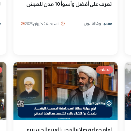
تعرف علی أفضل وأسوأ 10 مدن للعيش
ل
وكالة نون
السبت 24 حزيران 2023
لقاءات
امام جماعة صلاة الفجر بالعتبة الحسينية
ف