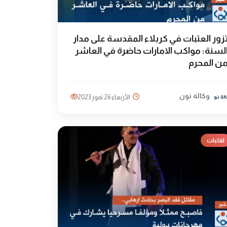
زور العتبات في كربلاء المقدسة على مدار
لسنة: مواكب الامارات حاضرة في العاشر
ن المحرم
وكالة نون
الأربعاء 26 تموز 2023
لقاءات