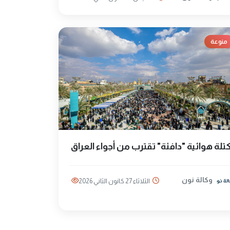
منوعة
تلة هوائية "دافئة" تقترب من أجواء العراق
وكالة نون
الثلاثاء 27 كانون الثاني 2026