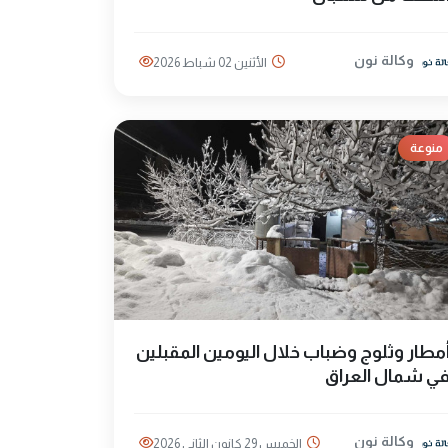
وكالة نون
الأثنين 02 شباط 2026
منوعة
مطار وثلوج وضباب خلال اليومين المقبلين
ي شمال العراق
وكالة نون
الخميس 29 كانون الثاني 2026