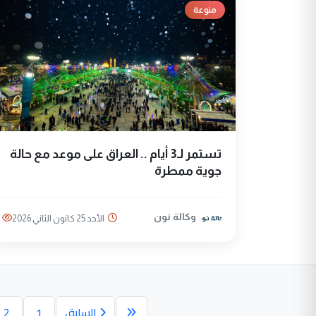
منوعة
تستمر لـ3 أيام .. العراق على موعد مع حالة
جوية ممطرة
وكالة نون
الأحد 25 كانون الثاني 2026
السابق
1
2