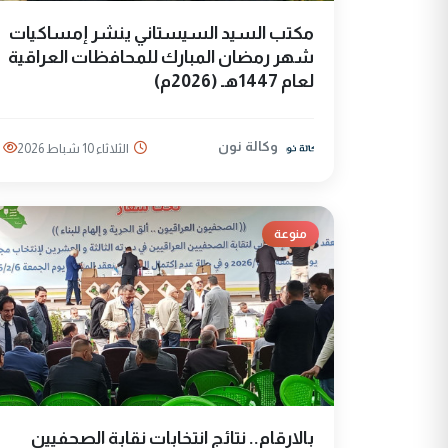
مكتب السيد السيستاني ينشر إمساكيات
شهر رمضان المبارك للمحافظات العراقية
لعام 1447هـ (2026م)
وكالة نون
الثلاثاء 10 شباط 2026
منوعة
بالارقام.. نتائج انتخابات نقابة الصحفيين