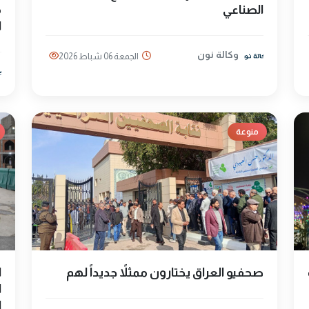
الصناعي
م
ا
وكالة نون
الجمعة 06 شباط 2026
منوعة
صحفيو العراق يختارون ممثلاً جديداً لهم
ا
ا
ا