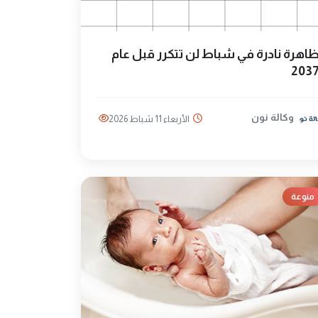
اهرة نادرة في شباط لن تتكرر قبل عام
203
وكالة نون
الأربعاء 11 شباط 2026
منوعة