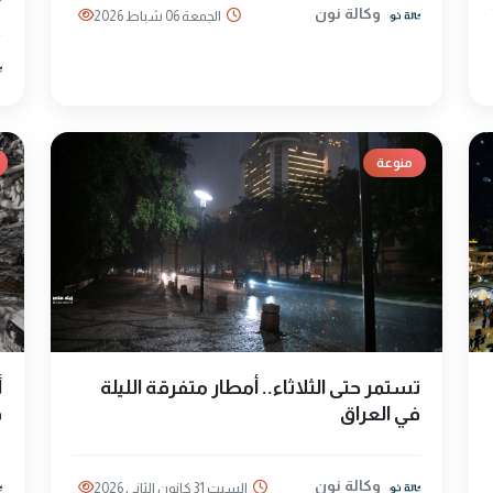
وكالة نون
الجمعة 06 شباط 2026
منوعة
تستمر حتى الثلاثاء.. أمطار متفرقة الليلة
أ
في العراق
ف
وكالة نون
السبت 31 كانون الثاني 2026