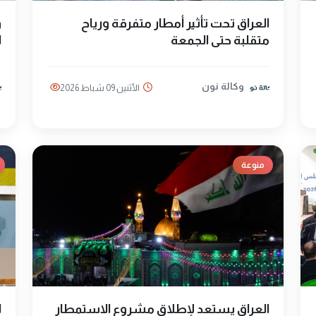
العراق تحت تأثير أمطار متفرقة ورياح
و
متقلبة حتى الجمعة
ا
وكالة نون
الأثنين 09 شباط 2026
منوعة
العراق يستعد لإطلاق مشروع الاستمطار
ا