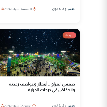
وكالة نون
الجمعة 06 شباط 2026
منوعة
طقس العراق.. أمطار وعواصف رعدية
وانخفاض في درجات الحرارة
وكالة نون
الأثنين 02 شباط 2026