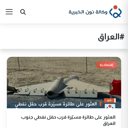
#العراق
إقتصادية
العثور على طائرة مسيّرة قرب حقل نفطي جنوب
العراق