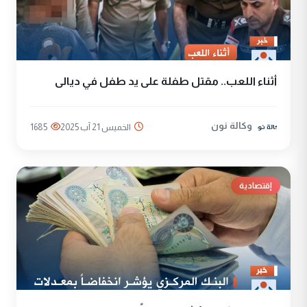
أثناء اللعب.. مقتل طفلة على يد طفل في ديالى
وكالة نون
الخميس 21 آب 2025
1685
إقتصادية