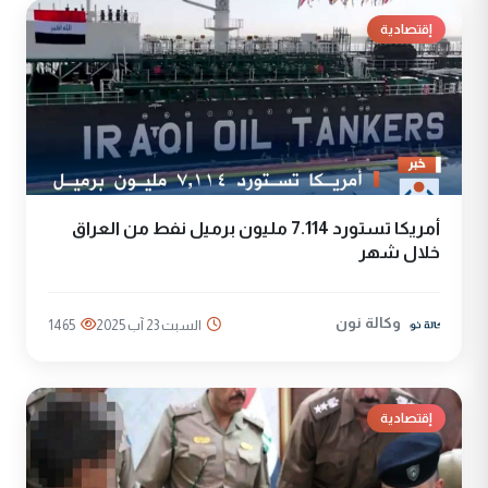
إقتصادية
أمريكا تستورد 7.114 مليون برميل نفط من العراق
خلال شهر
وكالة نون
السبت 23 آب 2025
1465
إقتصادية