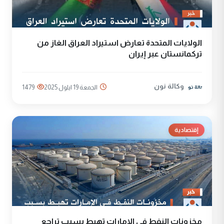
الولايات المتحدة تعارض استيراد العراق الغاز من
تركمانستان عبر إيران
وكالة نون
الجمعة 19 ايلول 2025
1479
إقتصادية
مخزونات النفط في الإمارات تهبط بسبب تراجع