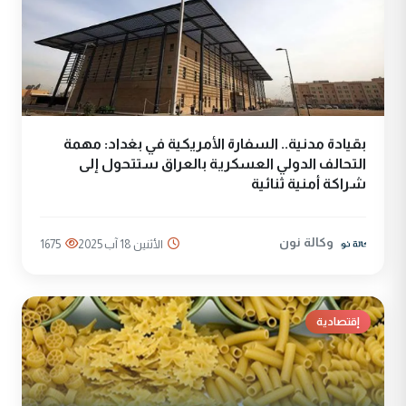
بقيادة مدنية.. السفارة الأمريكية في بغداد: مهمة
التحالف الدولي العسكرية بالعراق ستتحول إلى
شراكة أمنية ثنائية
وكالة نون
الأثنين 18 آب 2025
1675
إقتصادية