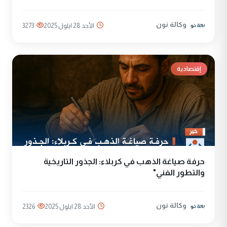
وكالة نون
الأحد 28 ايلول 2025
3273
إقتصادية
حرفة صياغة الذهب في كربلاء: الجذور التاريخية
والتطور الفني"
وكالة نون
الأحد 28 ايلول 2025
2326