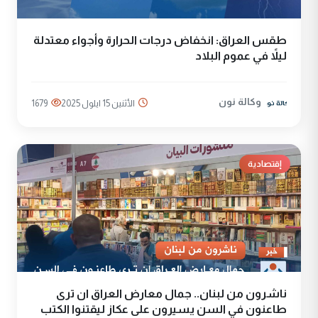
طقس العراق: انخفاض درجات الحرارة وأجواء معتدلة
ليلاً في عموم البلاد
وكالة نون
الأثنين 15 ايلول 2025
1679
إقتصادية
ناشرون من لبنان.. جمال معارض العراق ان ترى
طاعنون في السن يسيرون على عكاز ليقتنوا الكتب