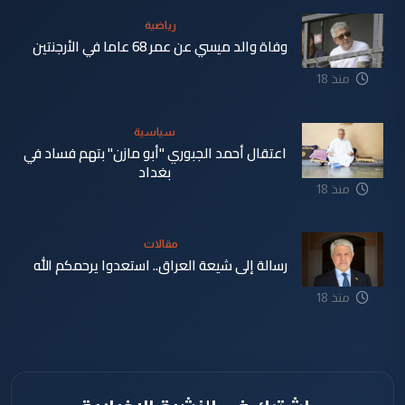
رياضية
وفاة والد ميسي عن عمر 68 عاما في الأرجنتين
منذ 18
ساعة
سياسية
اعتقال أحمد الجبوري "أبو مازن" بتهم فساد في
بغداد
منذ 18
ساعة
مقالات
رسالة إلى شيعة العراق.. استعدوا يرحمكم الله
منذ 18
ساعة