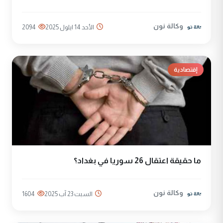
وكالة نون
الأحد 14 ايلول 2025
2094
إقتصادية
ما حقيقة اعتقال 26 سوريا في بغداد؟
وكالة نون
السبت 23 آب 2025
1604