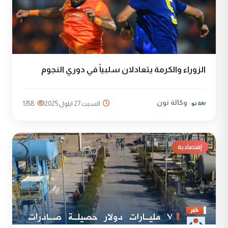
الزوراء والكرمة يتعادلان سلبياً في دوري النجوم
وكالة نون
السبت 27 ايلول 2025
1358
إقتصادية