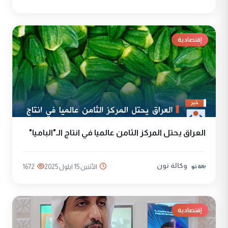
إقتصادية
العراق يحتل المركز الثامن عالميا في انتاج الـ"الباميا"
وكالة نون
الأثنين 15 ايلول 2025
1672
إقتصادية