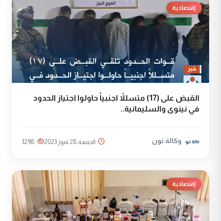
إقتصادية
القبض على (17) متسللاً اجنبياً حاولوا اجتياز الحدود
في نينوى والسليمانية..
وكالة نون
الجمعة 28 تموز 2023
3298
إقتصادية