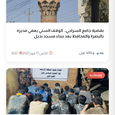
بقضية جامع السراجي.. الوقف السني يعفي مديره
بالبصرة والمحافظ يعد ببناء مسجد بديل
وكالة نون
الأثنين 17 تموز 2023
3207
إقتصادية