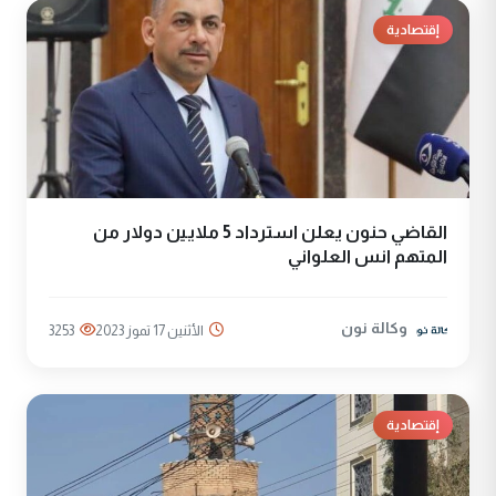
إقتصادية
القاضي حنون يعلن استرداد 5 ملايين دولار من
المتهم انس العلواني
وكالة نون
الأثنين 17 تموز 2023
3253
إقتصادية