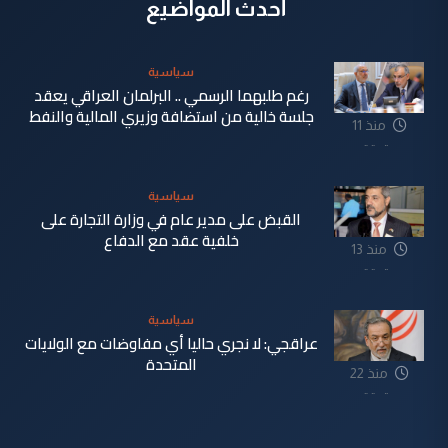
أحدث المواضيع
سياسية
رغم طلبهما الرسمي .. البرلمان العراقي يعقد
جلسة خالية من استضافة وزيري المالية والنفط
منذ 11
دقيقة
سياسية
القبض على مدير عام في وزارة التجارة على
خلفية عقد مع الدفاع
منذ 13
دقيقة
سياسية
عراقجي: لا نجري حاليا أي مفاوضات مع الولايات
المتحدة
منذ 22
دقيقة