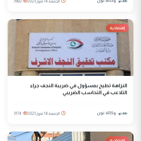
وكالة نون
الجمعة 14 تموز 2023
3960
إقتصادية
النزاهة تطيح بمسؤول في ضريبة النجف جراء
التلاعب في التحاسب الضريبي
وكالة نون
الجمعة 14 تموز 2023
3174
إقتصادية