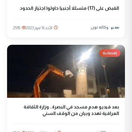
القبض على (17) متسللا أجنبيا حاولوا اجتياز الحدود
وكالة نون
الأحد 16 تموز 2023
2595
إقتصادية
بعد فيديو هدم مسجد في البصرة.. وزارة الثقافة
العراقية تهدد وبيان من الوقف السني