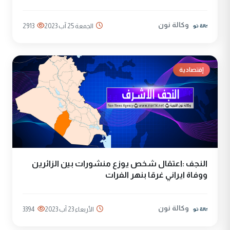
وكالة نون
الجمعة 25 آب 2023
2913
إقتصادية
النجف :اعتقال شخص يوزع منشورات بين الزائرين
ووفاة ايراني غرقا بنهر الفرات
وكالة نون
الأربعاء 23 آب 2023
3394