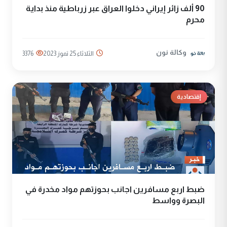
90 ألف زائر إيراني دخلوا العراق عبر زرباطية منذ بداية
محرم
وكالة نون
الثلاثاء 25 تموز 2023
3376
إقتصادية
ضبط اربع مسافرين اجانب بحوزتهم مواد مخدرة في
البصرة وواسط