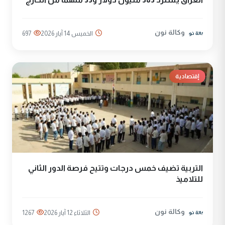
وكالة نون
الخميس 14 آيار 2026
697
إقتصادية
التربية تضيف خمس درجات وتتيح فرصة الدور الثاني
للتلاميذ
وكالة نون
الثلاثاء 12 آيار 2026
1267