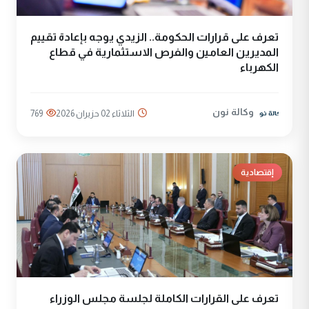
تعرف على قرارات الحكومة.. الزيدي يوجه بإعادة تقييم
المديرين العامين والفرص الاستثمارية في قطاع
الكهرباء
وكالة نون
الثلاثاء 02 حزيران 2026
769
إقتصادية
تعرف على القرارات الكاملة لجلسة مجلس الوزراء