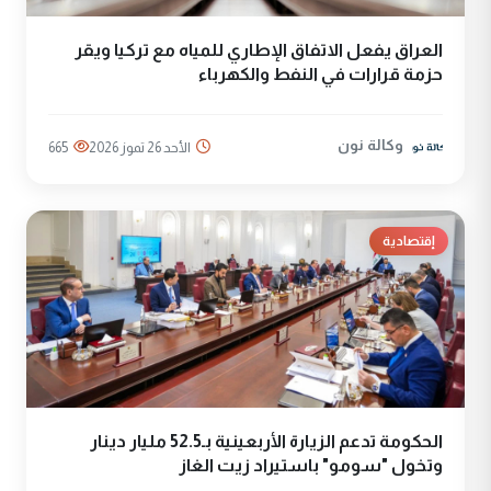
العراق يفعل الاتفاق الإطاري للمياه مع تركيا ويقر
حزمة قرارات في النفط والكهرباء
وكالة نون
الأحد 26 تموز 2026
665
إقتصادية
الحكومة تدعم الزيارة الأربعينية بـ52.5 مليار دينار
وتخول "سومو" باستيراد زيت الغاز