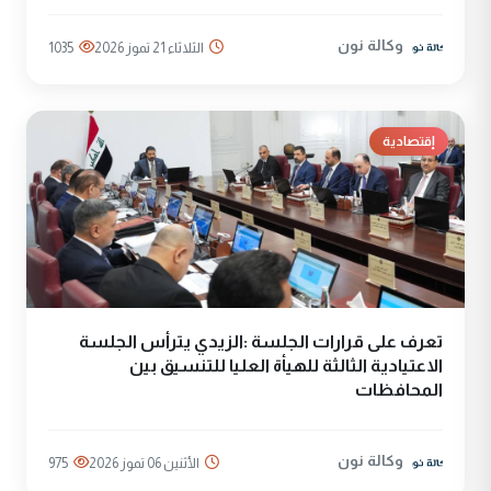
وكالة نون
الثلاثاء 21 تموز 2026
1035
إقتصادية
تعرف على قرارات الجلسة :الزيدي يترأس الجلسة
الاعتيادية الثالثة للهيأة العليا للتنسيق بين
المحافظات
وكالة نون
الأثنين 06 تموز 2026
975