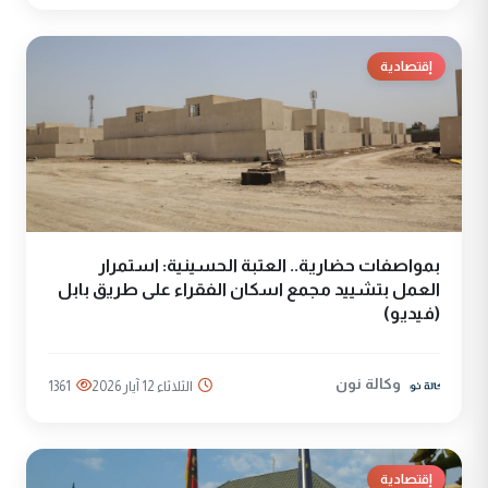
إقتصادية
بمواصفات حضارية.. العتبة الحسينية: استمرار
العمل بتشييد مجمع اسكان الفقراء على طريق بابل
(فيديو)
وكالة نون
الثلاثاء 12 آيار 2026
1361
إقتصادية