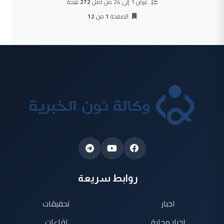
عرض 1 إلى 24 من أصل
272
نتيجة
الصفحة
1
من
12
روابط سريعة
اخبار
تحقيقات
اخبار محلية
لقاءات