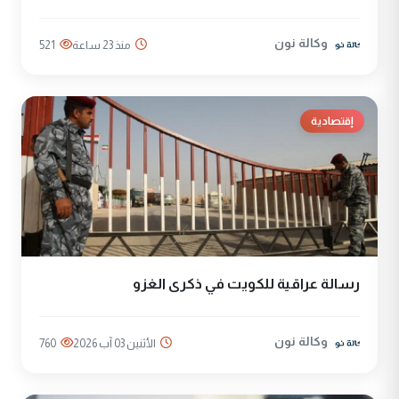
وكالة نون
منذ 23 ساعة
521
إقتصادية
رسالة عراقية للكويت في ذكرى الغزو
وكالة نون
الأثنين 03 آب 2026
760