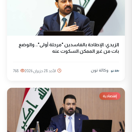
الزيدي: الإطاحة بالفاسدين "مرحلة أولى".. والوضع
بات من غير الممكن السكوت عنه
وكالة نون
الأحد 28 حزيران 2026
768
إقتصادية