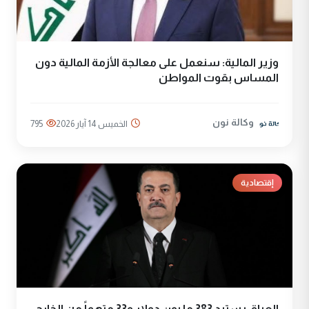
وزير المالية: سنعمل على معالجة الأزمة المالية دون
المساس بقوت المواطن
وكالة نون
الخميس 14 آيار 2026
795
إقتصادية
العراق يسترد 383 مليون دولار و33 متهماً من الخارج