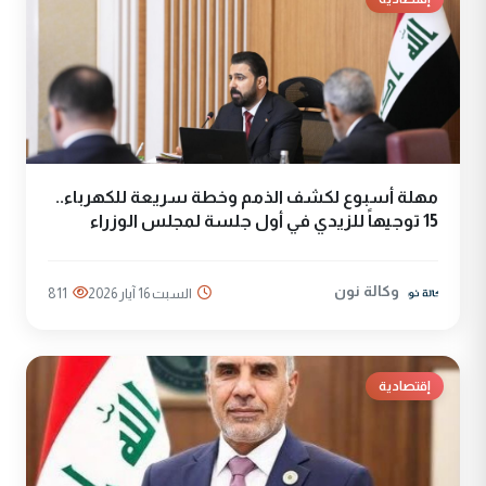
مهلة أسبوع لكشف الذمم وخطة سريعة للكهرباء..
15 توجيهاً للزيدي في أول جلسة لمجلس الوزراء
وكالة نون
السبت 16 آيار 2026
811
إقتصادية