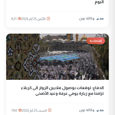
اليوم
وكالة نون
الأثنين 25 آيار 2026
821
إقتصادية
الدفاع: توقعات بوصول ملايين الزوار الى کربلاء
تزامنا مع زيارة يومي عرفة وعيد الأضحى
وكالة نون
السبت 23 آيار 2026
744