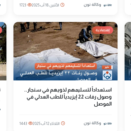
وكالة نون
الأثنين 18 آب 2025
1723
إقتصادية
استعداداً لتسليمهم لذويهم في سنجار..
ت
وصول رفات 22 إيزيدياً للطب العدلي في
الموصل
وكالة نون
الثلاثاء 12 آب 2025
1443