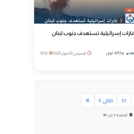
ارات إسرائيلية تستهدف جنوب لبنان
وكالة نون
الخميس 03 تموز 2025
1570
37
التالي
الصفحة
1
من
37