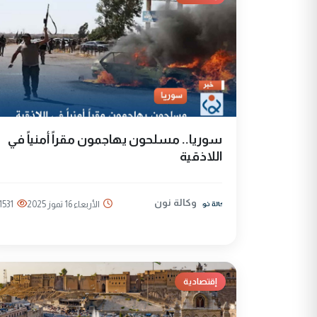
سوريا.. مسلحون يهاجمون مقراً أمنياً في
اللاذقية
وكالة نون
الأربعاء 16 تموز 2025
1531
إقتصادية