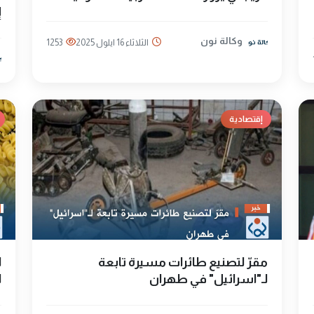
إ
وكالة نون
الثلاثاء 16 ايلول 2025
1253
إقتصادية
مقرّ لتصنيع طائرات مسيرة تابعة
ا
لـ"اسرائيل" في طهران
ا