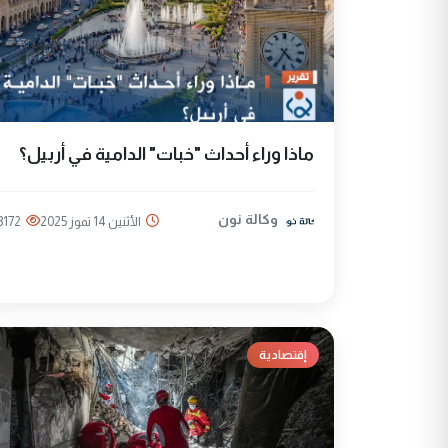
ماذا وراء أحداث "خبات" الدامية في أربيل؟
وكالة نون
الأثنين 14 تموز 2025
3172
إقتصادية