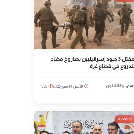
مقتل 3 جنود إسرائيليين بصاروخ مضاد
لدروع في قطاع غزة
وكالة نون
الأثنين 14 تموز 2025
1655
إقتصادية