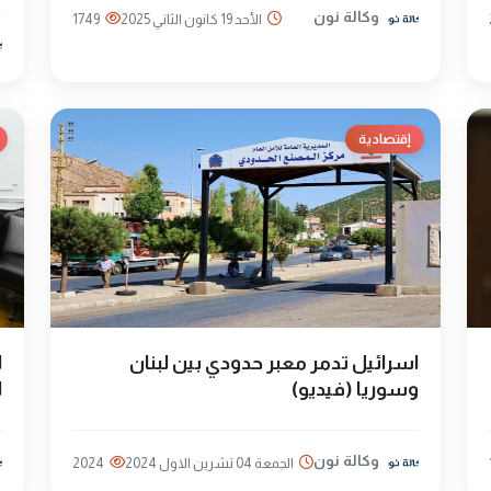
وكالة نون
الأحد 19 كانون الثاني 2025
1749
إقتصادية
اسرائيل تدمر معبر حدودي بين لبنان
ا
وسوريا (فيديو)
ا
وكالة نون
الجمعة 04 تشرين الاول 2024
2024