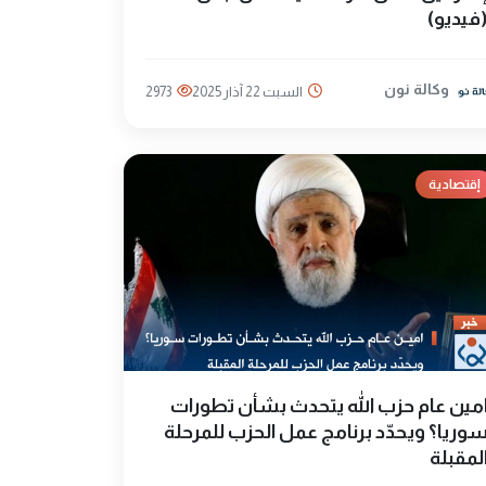
فيديو)
وكالة نون
السبت 22 آذار 2025
2973
إقتصادية
مين عام حزب الله يتحدث بشأن تطورات
وريا؟ ويحدّد برنامج عمل الحزب للمرحلة
لمقبلة