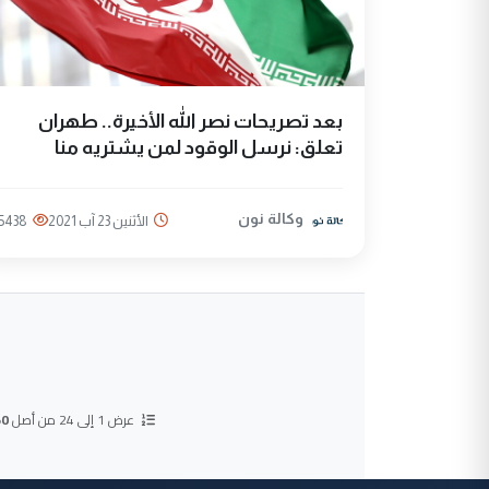
بعد تصريحات نصر الله الأخيرة.. طهران
تعلق: نرسل الوقود لمن يشتريه منا
وكالة نون
الأثنين 23 آب 2021
5438
عرض 1 إلى 24 من أصل
50