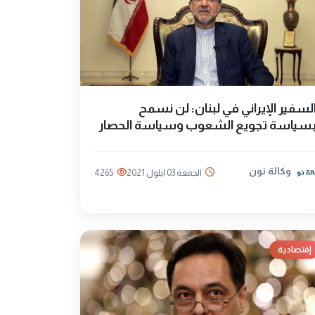
لسفير الإيراني في لبنان: لن نسمح
سياسة تجويع الشعوب وسياسة الحصار
وكالة نون
الجمعة 03 ايلول 2021
4265
إقتصادية