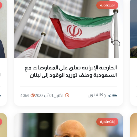
إقتصادية
الخارجية الإيرانية تعلق على المفاوضات مع
م
السعودية وملف توريد الوقود إلى لبنان
ل
وكالة نون
الأثنين 01 آب 2022
4064
إقتصادية