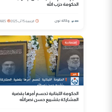
الحكومة حزب الله
وكالة نون
الجمعة 15 آب 2025
1685
إقتصادية
الحكومة اللبنانية تحسم أمرها بقضية
المشاركة بتشييع حسن نصرالله