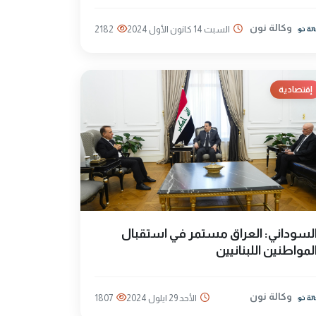
وكالة نون
السبت 14 كانون الأول 2024
2182
إقتصادية
لسوداني: العراق مستمر في استقبال
لمواطنين اللبنانيين
وكالة نون
الأحد 29 ايلول 2024
1807