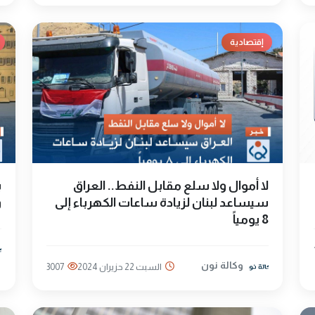
إقتصادية
لا أموال ولا سلع مقابل النفط.. العراق
سيساعد لبنان لزيادة ساعات الكهرباء إلى
و
8 يومياً
وكالة نون
السبت 22 حزيران 2024
3007