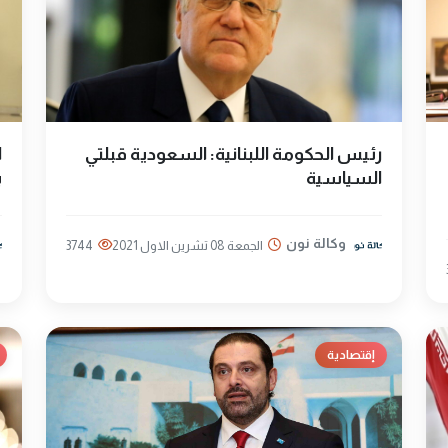
رئيس الحكومة اللبنانية: السعودية قبلتي
ا
السياسية
ب
وكالة نون
الجمعة 08 تشرين الاول 2021
3744
إقتصادية