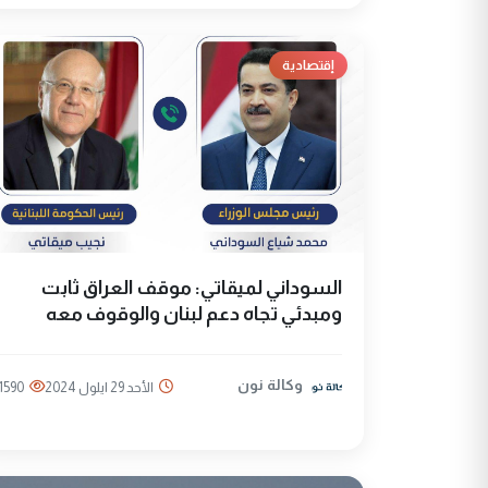
إقتصادية
السوداني لميقاتي: موقف العراق ثابت
ومبدئي تجاه دعم لبنان والوقوف معه
وكالة نون
الأحد 29 ايلول 2024
1590