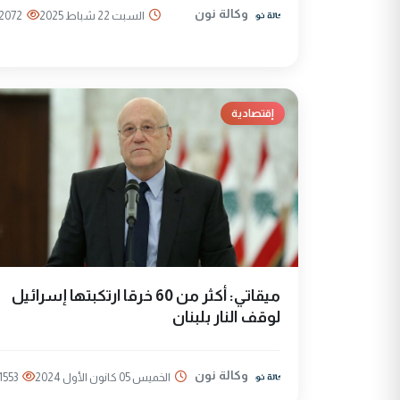
وكالة نون
السبت 22 شباط 2025
2072
إقتصادية
ميقاتي: أكثر من 60 خرقا ارتكبتها إسرائيل
لوقف النار بلبنان
وكالة نون
الخميس 05 كانون الأول 2024
1553