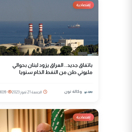
إقتصادية
باتفاق جديد.. العراق يزود لبنان بحوالي
مليوني طن من النفط الخام سنويا
وكالة نون
الجمعة 21 تموز 2023
3039
إقتصادية