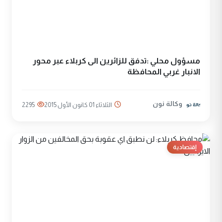
مسؤول محلي :تدفق للزائرين الى كربلاء عبر محور
الانبار غربي المحافظة
وكالة نون
الثلاثاء 01 كانون الأول 2015
2295
إقتصادية