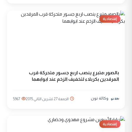
إقتصادية
بالصور:متبرع ينصب اربع جسور متحركة قرب
المرقدين بكربلاء لتخفيف الزخم عند ابوابهما
وكالة نون
الجمعة 27 تشرين الثاني 2015
5967
إقتصادية