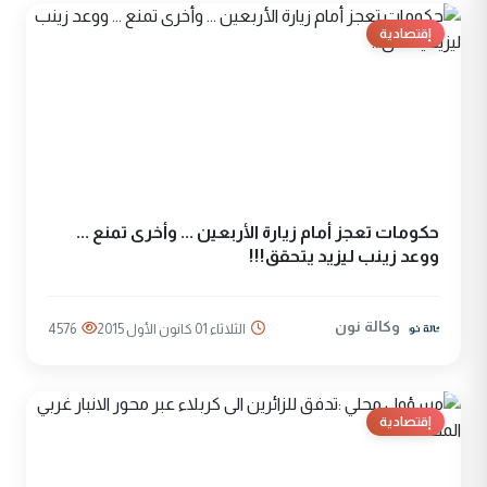
إقتصادية
حكومات تعجز أمام ‏زيارة الأربعين‬ ... وأخرى تمنع ...
ووعد زينب ليزيد يتحقق!!!
وكالة نون
الثلاثاء 01 كانون الأول 2015
4576
إقتصادية