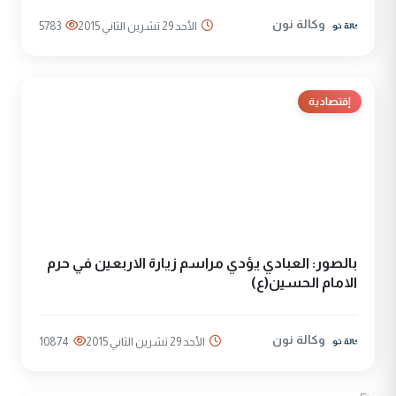
وكالة نون
الأحد 29 تشرين الثاني 2015
5783
إقتصادية
بالصور: العبادي يؤدي مراسم زيارة الاربعين في حرم
الامام الحسين(ع)
وكالة نون
الأحد 29 تشرين الثاني 2015
10874