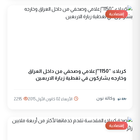
إقتصادية
كربلاء: ”1150″إعلامي وصحفي من داخل العراق
وخارجه يشاركون في تغطية زيارة الاربعين
وكالة نون
الأربعاء 02 كانون الأول 2015
2295
إقتصادية