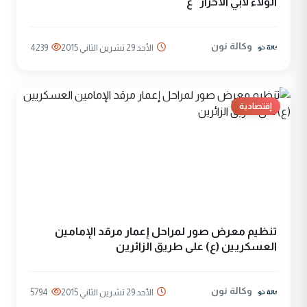
الولاء لأبي الاحرار “ع”
وكالة نون
الأحد 29 تشرين الثاني 2015
4239
إقتصادية
تنظيم معرض صور لمراحل إعمار مرقد الإمامين
العسكريين (ع) على طريق الزائرين
وكالة نون
الأحد 29 تشرين الثاني 2015
5794