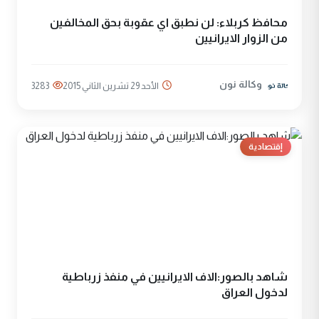
محافظ كربلاء: لن نطبق اي عقوبة بحق المخالفين
من الزوار الايرانيين
وكالة نون
الأحد 29 تشرين الثاني 2015
3283
إقتصادية
شاهد بالصور:الاف الايرانيين في منفذ زرباطية
لدخول العراق