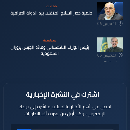
مقالات
حتمية حصر السلاح المنفلت بيد الدولة العراقية
الخميس 06
آب 2026
سياسية
رئيس الوزراء الباكستاني وقائد الجيش يزوران
السعودية
الخميس 06
آب 2026
اشترك في النشرة الإخبارية
احصل على أهم الأخبار والتحليلات مباشرة إلى بريدك
الإلكتروني، وكن أول من يعرف آخر التطورات